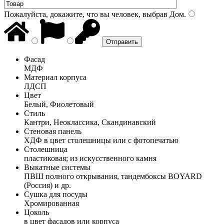
Пожалуйста, докажите, что вы человек, выбрав
Дом
.
Фасад
МДФ
Материал корпуса
ЛДСП
Цвет
Белый, Фиолетовый
Стиль
Кантри, Неоклассика, Скандинавский
Стеновая панель
ХДФ в цвет столешницы или с фотопечатью
Столешница
пластиковая; из искусственного камня
Выкатные системы
ПВШ полного открывания, тандембоксы BOYARD
(Россия) и др.
Сушка для посуды
Хромированная
Цоколь
в цвет фасадов или корпуса