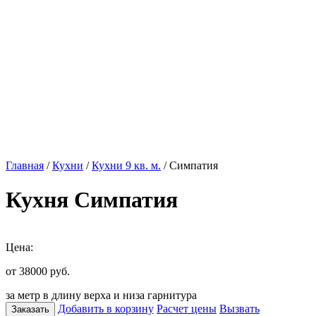
Главная
/
Кухни
/
Кухни 9 кв. м.
/ Симпатия
Кухня Симпатия
Цена:
от 38000
руб.
за метр в длину верха и низа гарнитура
Добавить в корзину
Расчет цены
Вызвать
Заказать