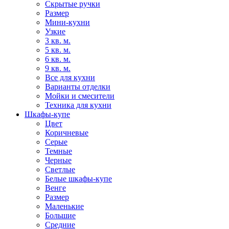
Скрытые ручки
Размер
Мини-кухни
Узкие
3 кв. м.
5 кв. м.
6 кв. м.
9 кв. м.
Все для кухни
Варианты отделки
Мойки и смесители
Техника для кухни
Шкафы-купе
Цвет
Коричневые
Серые
Темные
Черные
Светлые
Белые шкафы-купе
Венге
Размер
Маленькие
Большие
Средние