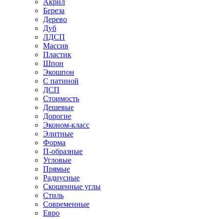
Акрил
Береза
Дерево
Дуб
ЛДСП
Массив
Пластик
Шпон
Экошпон
С патиной
ДСП
Стоимость
Дешевые
Дорогие
Эконом-класс
Элитные
Форма
П-образные
Угловые
Прямые
Радиусные
Скошенные углы
Стиль
Современные
Евро