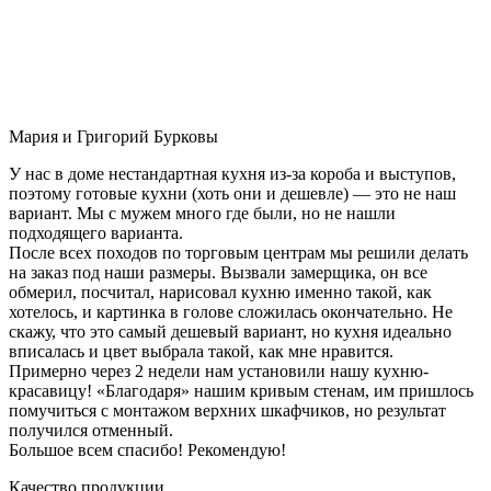
Мария и Григорий Бурковы
У нас в доме нестандартная кухня из-за короба и выступов,
поэтому готовые кухни (хоть они и дешевле) — это не наш
вариант. Мы с мужем много где были, но не нашли
подходящего варианта.
После всех походов по торговым центрам мы решили делать
на заказ под наши размеры. Вызвали замерщика, он все
обмерил, посчитал, нарисовал кухню именно такой, как
хотелось, и картинка в голове сложилась окончательно. Не
скажу, что это самый дешевый вариант, но кухня идеально
вписалась и цвет выбрала такой, как мне нравится.
Примерно через 2 недели нам установили нашу кухню-
красавицу! «Благодаря» нашим кривым стенам, им пришлось
помучиться с монтажом верхних шкафчиков, но результат
получился отменный.
Большое всем спасибо! Рекомендую!
Качество продукции