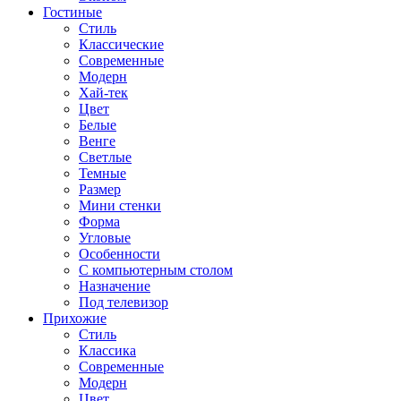
Гостиные
Стиль
Классические
Современные
Модерн
Хай-тек
Цвет
Белые
Венге
Светлые
Темные
Размер
Мини стенки
Форма
Угловые
Особенности
С компьютерным столом
Назначение
Под телевизор
Прихожие
Стиль
Классика
Современные
Модерн
Цвет