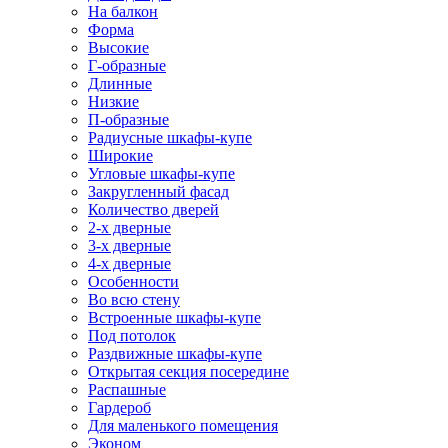
На балкон
Форма
Высокие
Г-образные
Длинные
Низкие
П-образные
Радиусные шкафы-купе
Широкие
Угловые шкафы-купе
Закругленный фасад
Количество дверей
2-х дверные
3-х дверные
4-х дверные
Особенности
Во всю стену
Встроенные шкафы-купе
Под потолок
Раздвижные шкафы-купе
Открытая секция посередине
Распашные
Гардероб
Для маленького помещения
Эконом