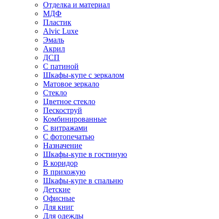
Отделка и материал
МДФ
Пластик
Alvic Luxe
Эмаль
Акрил
ДСП
С патиной
Шкафы-купе с зеркалом
Матовое зеркало
Стекло
Цветное стекло
Пескоструй
Комбинированные
С витражами
С фотопечатью
Назначение
Шкафы-купе в гостиную
В коридор
В прихожую
Шкафы-купе в спальню
Детские
Офисные
Для книг
Для одежды