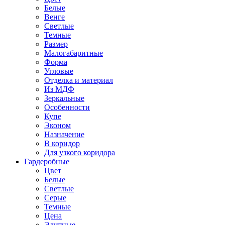
Белые
Венге
Светлые
Темные
Размер
Малогабаритные
Форма
Угловые
Отделка и материал
Из МДФ
Зеркальные
Особенности
Купе
Эконом
Назначение
В коридор
Для узкого коридора
Гардеробные
Цвет
Белые
Светлые
Серые
Темные
Цена
Элитные