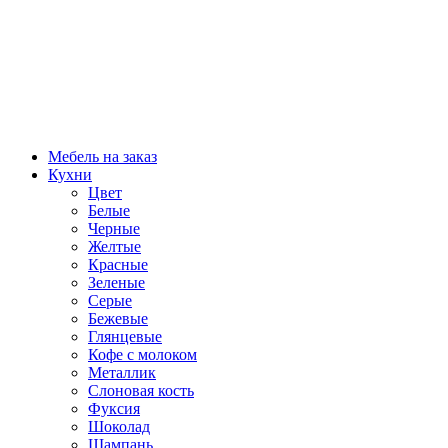
Мебель на заказ
Кухни
Цвет
Белые
Черные
Желтые
Красные
Зеленые
Серые
Бежевые
Глянцевые
Кофе с молоком
Металлик
Слоновая кость
Фуксия
Шоколад
Шампань