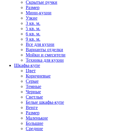
Скрытые ручки
Размер
Мини-кухни
Узкие
3 кв. м.
5 кв. м.
6 кв. м.
9 кв. м.
Все для кухни
Варианты отделки
Мойки и смесители
Техника для кухни
Шкафы-купе
Цвет
Коричневые
Серые
Темные
Черные
Светлые
Белые шкафы-купе
Венге
Размер
Маленькие
Большие
Средние