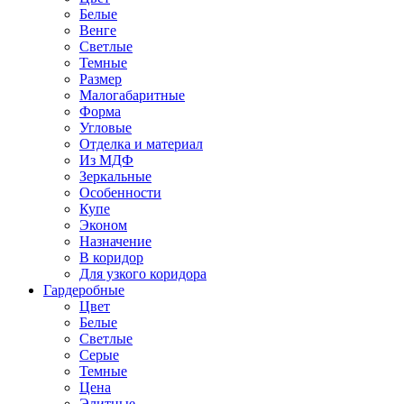
Белые
Венге
Светлые
Темные
Размер
Малогабаритные
Форма
Угловые
Отделка и материал
Из МДФ
Зеркальные
Особенности
Купе
Эконом
Назначение
В коридор
Для узкого коридора
Гардеробные
Цвет
Белые
Светлые
Серые
Темные
Цена
Элитные