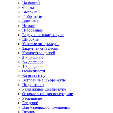
На балкон
Форма
Высокие
Г-образные
Длинные
Низкие
П-образные
Радиусные шкафы-купе
Широкие
Угловые шкафы-купе
Закругленный фасад
Количество дверей
2-х дверные
3-х дверные
4-х дверные
Особенности
Во всю стену
Встроенные шкафы-купе
Под потолок
Раздвижные шкафы-купе
Открытая секция посередине
Распашные
Гардероб
Для маленького помещения
Эконом