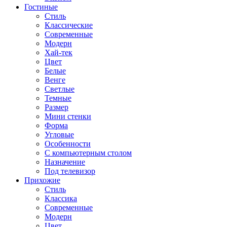
Гостиные
Стиль
Классические
Современные
Модерн
Хай-тек
Цвет
Белые
Венге
Светлые
Темные
Размер
Мини стенки
Форма
Угловые
Особенности
С компьютерным столом
Назначение
Под телевизор
Прихожие
Стиль
Классика
Современные
Модерн
Цвет