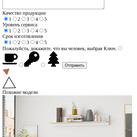
Качество продукции
1
2
3
4
5
Уровень сервиса
1
2
3
4
5
Срок изготовления
1
2
3
4
5
Пожалуйста, докажите, что вы человек, выбрав
Ключ
.
Похожие модели