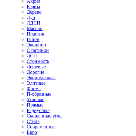
Акрил
Береза
Дерево
Дуб
ЛДСП
Массив
Пластик
Шпон
Экошпон
С патиной
ДСП
Стоимость
Дешевые
Дорогие
Эконом-класс
Элитные
Форма
П-образные
Угловые
Прямые
Радиусные
Скошенные углы
Стиль
Современные
Евро