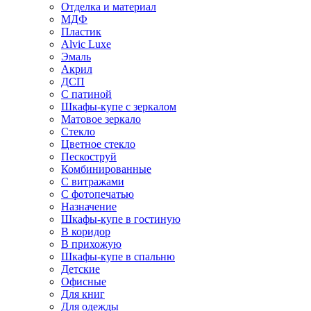
Отделка и материал
МДФ
Пластик
Alvic Luxe
Эмаль
Акрил
ДСП
С патиной
Шкафы-купе с зеркалом
Матовое зеркало
Стекло
Цветное стекло
Пескоструй
Комбинированные
С витражами
С фотопечатью
Назначение
Шкафы-купе в гостиную
В коридор
В прихожую
Шкафы-купе в спальню
Детские
Офисные
Для книг
Для одежды