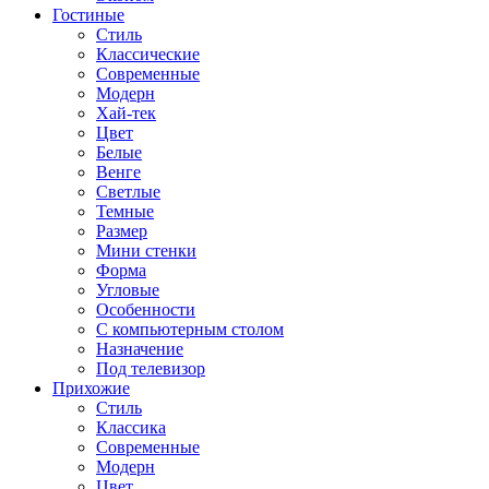
Гостиные
Стиль
Классические
Современные
Модерн
Хай-тек
Цвет
Белые
Венге
Светлые
Темные
Размер
Мини стенки
Форма
Угловые
Особенности
С компьютерным столом
Назначение
Под телевизор
Прихожие
Стиль
Классика
Современные
Модерн
Цвет