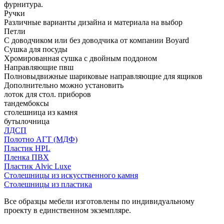
фурнитура.
Ручки
Различные варианты дизайна и материала на выбор
Петли
С доводчиком или без доводчика от компании Boyard
Сушка для посуды
Хромированная сушка с двойным поддоном
Направляющие пвш
Полновыдвижные шариковые направляющие для ящиков
Дополнительно можно установить
лоток для стол. приборов
тандембоксы
столешница из камня
бутылочница
ЛДСП
Полотно АГТ (МДФ)
Пластик HPL
Пленка ПВХ
Пластик Alvic Luxe
Столешницы из искусственного камня
Столешницы из пластика
Все образцы мебели изготовлены по индивидуальному
проекту в единственном экземпляре.