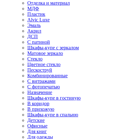
Отделка и материал
МДФ
Пластик
Alvic Luxe
Эмаль
Акрил
ДСП
С патиной
Шкафы-купе с зеркалом
Матовое зеркало
Стекло
Цветное стекло
Пескоструй
Комбинированные
С витражами
С фотопечатью
Назначение
Шкафы-купе в гостиную
В коридор
В прихожую
Шкафы-купе в спальню
Детские
Офисные
Для книг
Для одежды