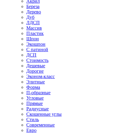
Акрил
Береза
Дерево
Дуб
ЛДСП
Массив
Пластик
Шпон
Экошпон
С патиной
ДСП
Стоимость
Дешевые
Дорогие
Эконом-класс
Элитные
Форма
П-образные
Угловые
Прямые
Радиусные
Скошенные углы
Стиль
Современные
Евро