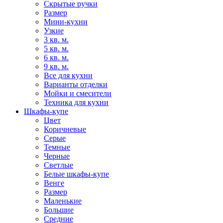
Скрытые ручки
Размер
Мини-кухни
Узкие
3 кв. м.
5 кв. м.
6 кв. м.
9 кв. м.
Все для кухни
Варианты отделки
Мойки и смесители
Техника для кухни
Шкафы-купе
Цвет
Коричневые
Серые
Темные
Черные
Светлые
Белые шкафы-купе
Венге
Размер
Маленькие
Большие
Средние