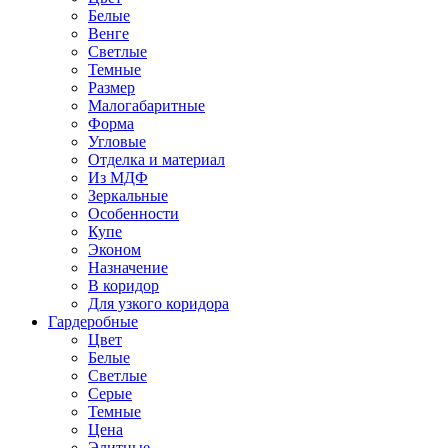
Белые
Венге
Светлые
Темные
Размер
Малогабаритные
Форма
Угловые
Отделка и материал
Из МДФ
Зеркальные
Особенности
Купе
Эконом
Назначение
В коридор
Для узкого коридора
Гардеробные
Цвет
Белые
Светлые
Серые
Темные
Цена
Элитные