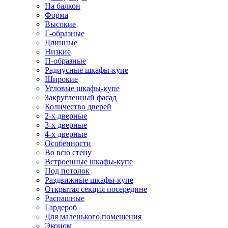
На балкон
Форма
Высокие
Г-образные
Длинные
Низкие
П-образные
Радиусные шкафы-купе
Широкие
Угловые шкафы-купе
Закругленный фасад
Количество дверей
2-х дверные
3-х дверные
4-х дверные
Особенности
Во всю стену
Встроенные шкафы-купе
Под потолок
Раздвижные шкафы-купе
Открытая секция посередине
Распашные
Гардероб
Для маленького помещения
Эконом