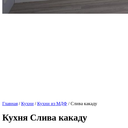
Главная
/
Кухни
/
Кухни из МДФ
/ Слива какаду
Кухня Слива какаду