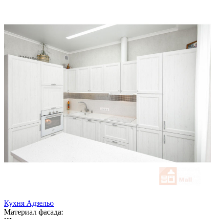
Кухня Адзельо
Материал фасада: