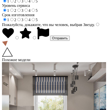
1
2
3
4
5
Уровень сервиса
1
2
3
4
5
Срок изготовления
1
2
3
4
5
Пожалуйста, докажите, что вы человек, выбрав
Звезду
.
Похожие модели