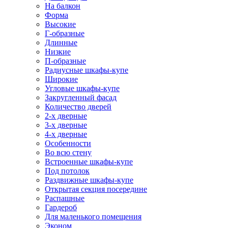
На балкон
Форма
Высокие
Г-образные
Длинные
Низкие
П-образные
Радиусные шкафы-купе
Широкие
Угловые шкафы-купе
Закругленный фасад
Количество дверей
2-х дверные
3-х дверные
4-х дверные
Особенности
Во всю стену
Встроенные шкафы-купе
Под потолок
Раздвижные шкафы-купе
Открытая секция посередине
Распашные
Гардероб
Для маленького помещения
Эконом