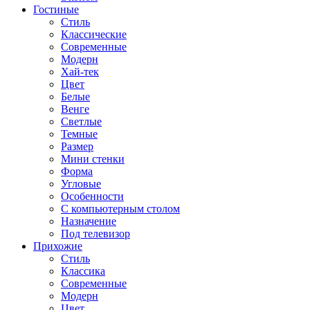
Гостиные
Стиль
Классические
Современные
Модерн
Хай-тек
Цвет
Белые
Венге
Светлые
Темные
Размер
Мини стенки
Форма
Угловые
Особенности
С компьютерным столом
Назначение
Под телевизор
Прихожие
Стиль
Классика
Современные
Модерн
Цвет