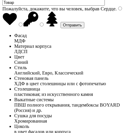
Пожалуйста, докажите, что вы человек, выбрав
Сердце
.
Фасад
МДФ
Материал корпуса
ЛДСП
Цвет
Синий
Стиль
Английский, Евро, Классический
Стеновая панель
ХДФ в цвет столешницы или с фотопечатью
Столешница
пластиковая; из искусственного камня
Выкатные системы
ПВШ полного открывания, тандембоксы BOYARD
(Россия) и др.
Сушка для посуды
Хромированная
Цоколь
в цвет фасадов или корпуса