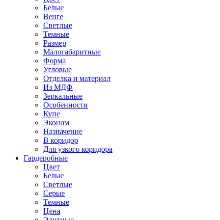
Белые
Венге
Светлые
Темные
Размер
Малогабаритные
Форма
Угловые
Отделка и материал
Из МДФ
Зеркальные
Особенности
Купе
Эконом
Назначение
В коридор
Для узкого коридора
Гардеробные
Цвет
Белые
Светлые
Серые
Темные
Цена
Элитные