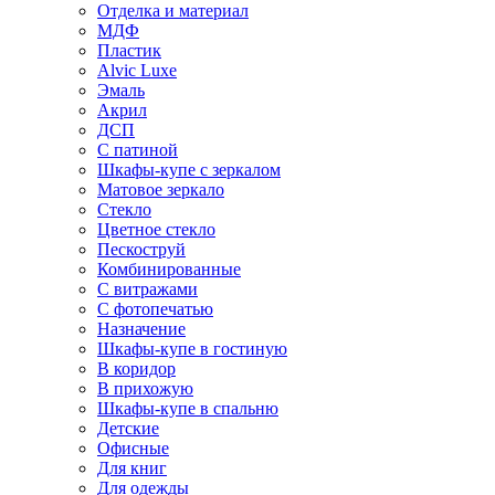
Отделка и материал
МДФ
Пластик
Alvic Luxe
Эмаль
Акрил
ДСП
С патиной
Шкафы-купе с зеркалом
Матовое зеркало
Стекло
Цветное стекло
Пескоструй
Комбинированные
С витражами
С фотопечатью
Назначение
Шкафы-купе в гостиную
В коридор
В прихожую
Шкафы-купе в спальню
Детские
Офисные
Для книг
Для одежды