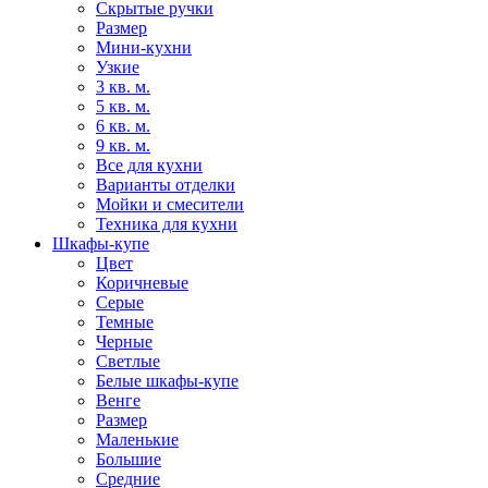
Скрытые ручки
Размер
Мини-кухни
Узкие
3 кв. м.
5 кв. м.
6 кв. м.
9 кв. м.
Все для кухни
Варианты отделки
Мойки и смесители
Техника для кухни
Шкафы-купе
Цвет
Коричневые
Серые
Темные
Черные
Светлые
Белые шкафы-купе
Венге
Размер
Маленькие
Большие
Средние