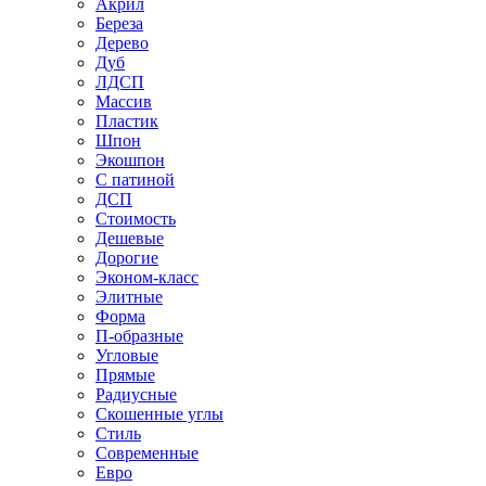
Акрил
Береза
Дерево
Дуб
ЛДСП
Массив
Пластик
Шпон
Экошпон
С патиной
ДСП
Стоимость
Дешевые
Дорогие
Эконом-класс
Элитные
Форма
П-образные
Угловые
Прямые
Радиусные
Скошенные углы
Стиль
Современные
Евро