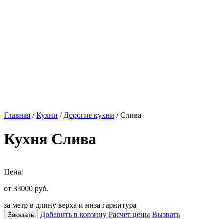
Главная
/
Кухни
/
Дорогие кухни
/ Слива
Кухня Слива
Цена:
от 33000
руб.
за метр в длину верха и низа гарнитура
Добавить в корзину
Расчет цены
Вызвать
Заказать