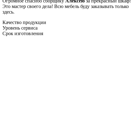
Огромное спасибо сборщику
Алексею
за прекрасный шкаф!
Это мастер своего дела! Всю мебель буду заказывать только
здесь.
Качество продукции
Уровень сервиса
Срок изготовления