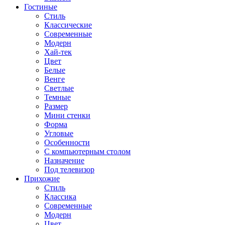
Гостиные
Стиль
Классические
Современные
Модерн
Хай-тек
Цвет
Белые
Венге
Светлые
Темные
Размер
Мини стенки
Форма
Угловые
Особенности
С компьютерным столом
Назначение
Под телевизор
Прихожие
Стиль
Классика
Современные
Модерн
Цвет