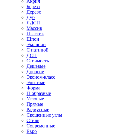
Акрил
Береза
Дерево
Дуб
ЛДСП
Массив
Пластик
Шпон
Экошпон
С патиной
ДСП
Стоимость
Дешевые
Дорогие
Эконом-класс
Элитные
Форма
П-образные
Угловые
Прямые
Радиусные
Скошенные углы
Стиль
Современные
Евро