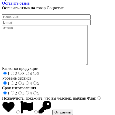
Оставить отзыв
Оставить отзыв на товар Соцветие
Качество продукции
1
2
3
4
5
Уровень сервиса
1
2
3
4
5
Срок изготовления
1
2
3
4
5
Пожалуйста, докажите, что вы человек, выбрав
Флаг
.