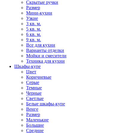
Скрытые ручки
Размер
Мини-кухни
Узкие
3 кв. м.
5 кв. м.
6 кв. м.
9 кв. м.
Все для кухни
Варианты отделки
Мойки и смесители
Техника для кухни
Шкафы-купе
Цвет
Коричневые
Серые
Темные
Черные
Светлые
Белые шкафы-купе
Венге
Размер
Маленькие
Большие
Средние