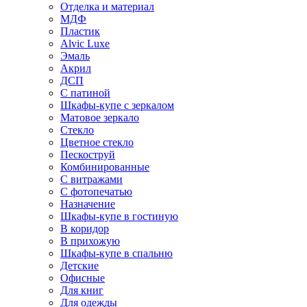
Отделка и материал
МДФ
Пластик
Alvic Luxe
Эмаль
Акрил
ДСП
С патиной
Шкафы-купе с зеркалом
Матовое зеркало
Стекло
Цветное стекло
Пескоструй
Комбинированные
С витражами
С фотопечатью
Назначение
Шкафы-купе в гостиную
В коридор
В прихожую
Шкафы-купе в спальню
Детские
Офисные
Для книг
Для одежды