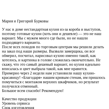
Мария и Григорий Бурковы
У нас в доме нестандартная кухня из-за короба и выступов,
поэтому готовые кухни (хоть они и дешевле) — это не наш
вариант. Мы с мужем много где были, но не нашли
подходящего варианта.
После всех походов по торговым центрам мы решили делать
на заказ под наши размеры. Вызвали замерщика, он все
обмерил, посчитал, нарисовал кухню именно такой, как
хотелось, и картинка в голове сложилась окончательно. Не
скажу, что это самый дешевый вариант, но кухня идеально
вписалась и цвет выбрала такой, как мне нравится.
Примерно через 2 недели нам установили нашу кухню-
красавицу! «Благодаря» нашим кривым стенам, им пришлось
помучиться с монтажом верхних шкафчиков, но результат
получился отменный.
Большое всем спасибо! Рекомендую!
Качество продукции
Уровень сервиса
Срок изготовления