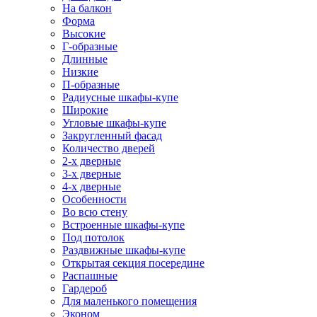
На балкон
Форма
Высокие
Г-образные
Длинные
Низкие
П-образные
Радиусные шкафы-купе
Широкие
Угловые шкафы-купе
Закругленный фасад
Количество дверей
2-х дверные
3-х дверные
4-х дверные
Особенности
Во всю стену
Встроенные шкафы-купе
Под потолок
Раздвижные шкафы-купе
Открытая секция посередине
Распашные
Гардероб
Для маленького помещения
Эконом