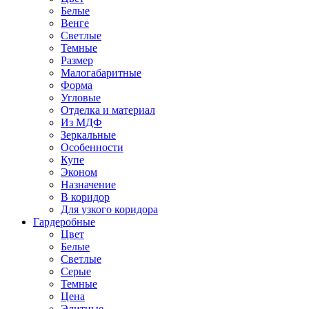
Белые
Венге
Светлые
Темные
Размер
Малогабаритные
Форма
Угловые
Отделка и материал
Из МДФ
Зеркальные
Особенности
Купе
Эконом
Назначение
В коридор
Для узкого коридора
Гардеробные
Цвет
Белые
Светлые
Серые
Темные
Цена
Элитные