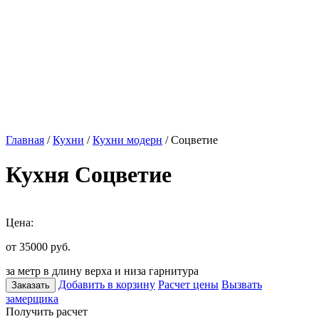
Главная
/
Кухни
/
Кухни модерн
/ Соцветие
Кухня Соцветие
Цена:
от 35000
руб.
за метр в длину верха и низа гарнитура
Добавить в корзину
Расчет цены
Вызвать
Заказать
замерщика
Получить расчет