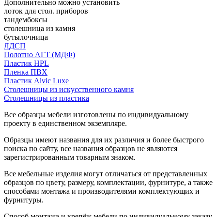
Дополнительно можно установить
лоток для стол. приборов
тандембоксы
столешница из камня
бутылочница
ЛДСП
Полотно АГТ (МДФ)
Пластик HPL
Пленка ПВХ
Пластик Alvic Luxe
Столешницы из искусственного камня
Столешницы из пластика
Все образцы мебели изготовлены по индивидуальному
проекту в единственном экземпляре.
Образцы имеют названия для их различия и более быстрого
поиска по сайту, все названия образцов не являются
зарегистрированным товарным знаком.
Все мебельные изделия могут отличаться от представленных
образцов по цвету, размеру, комплектации, фурнитуре, а также
способами монтажа и производителями комплектующих и
фурнитуры.
Способ монтажа и крепёж мебели по индивидуальному заказу