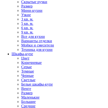
Скрытые ручки
Размер
Мини-кухни
Узкие
3 кв. м.
5 кв. м.
6 кв. м.
9 кв. м.
Все для кухни
Варианты отделки
Мойки и смесители
Техника для кухни
Шкафы-купе
Цвет
Коричневые
Серые
Темные
Черные
Светлые
Белые шкафы-купе
Венге
Размер
Маленькие
Большие
Средние