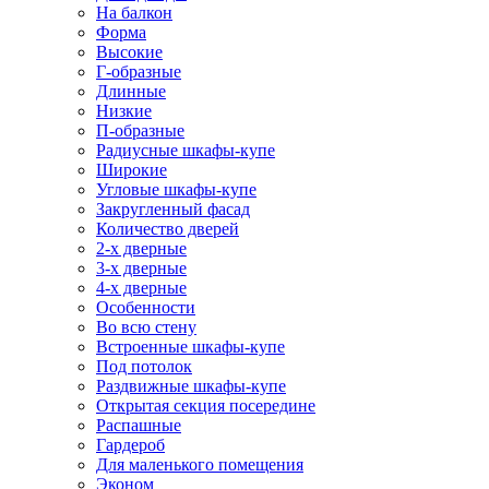
На балкон
Форма
Высокие
Г-образные
Длинные
Низкие
П-образные
Радиусные шкафы-купе
Широкие
Угловые шкафы-купе
Закругленный фасад
Количество дверей
2-х дверные
3-х дверные
4-х дверные
Особенности
Во всю стену
Встроенные шкафы-купе
Под потолок
Раздвижные шкафы-купе
Открытая секция посередине
Распашные
Гардероб
Для маленького помещения
Эконом