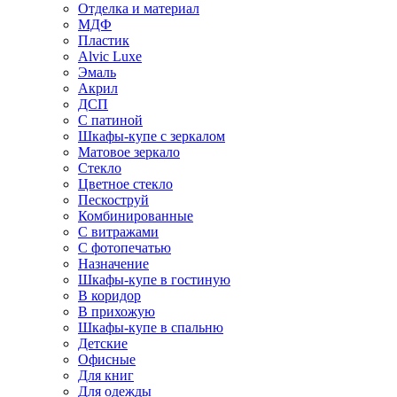
Отделка и материал
МДФ
Пластик
Alvic Luxe
Эмаль
Акрил
ДСП
С патиной
Шкафы-купе с зеркалом
Матовое зеркало
Стекло
Цветное стекло
Пескоструй
Комбинированные
С витражами
С фотопечатью
Назначение
Шкафы-купе в гостиную
В коридор
В прихожую
Шкафы-купе в спальню
Детские
Офисные
Для книг
Для одежды