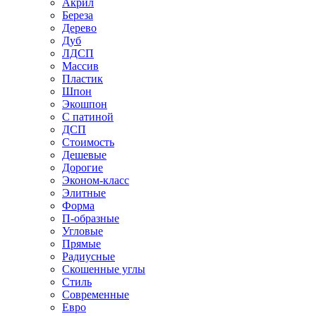
Акрил
Береза
Дерево
Дуб
ЛДСП
Массив
Пластик
Шпон
Экошпон
С патиной
ДСП
Стоимость
Дешевые
Дорогие
Эконом-класс
Элитные
Форма
П-образные
Угловые
Прямые
Радиусные
Скошенные углы
Стиль
Современные
Евро