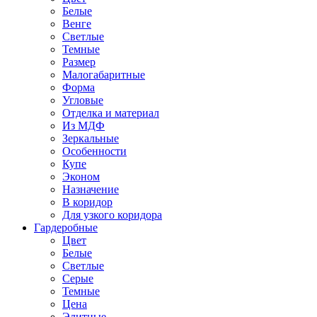
Белые
Венге
Светлые
Темные
Размер
Малогабаритные
Форма
Угловые
Отделка и материал
Из МДФ
Зеркальные
Особенности
Купе
Эконом
Назначение
В коридор
Для узкого коридора
Гардеробные
Цвет
Белые
Светлые
Серые
Темные
Цена
Элитные