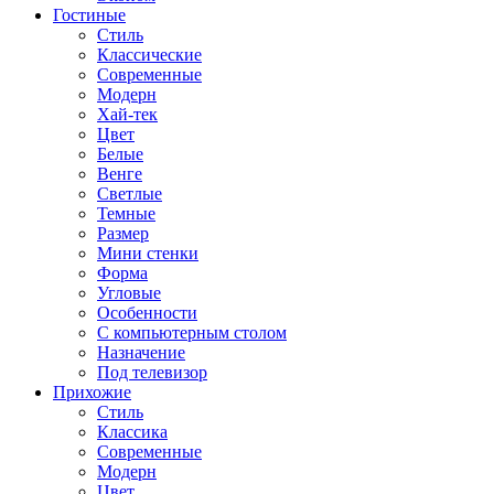
Гостиные
Стиль
Классические
Современные
Модерн
Хай-тек
Цвет
Белые
Венге
Светлые
Темные
Размер
Мини стенки
Форма
Угловые
Особенности
С компьютерным столом
Назначение
Под телевизор
Прихожие
Стиль
Классика
Современные
Модерн
Цвет