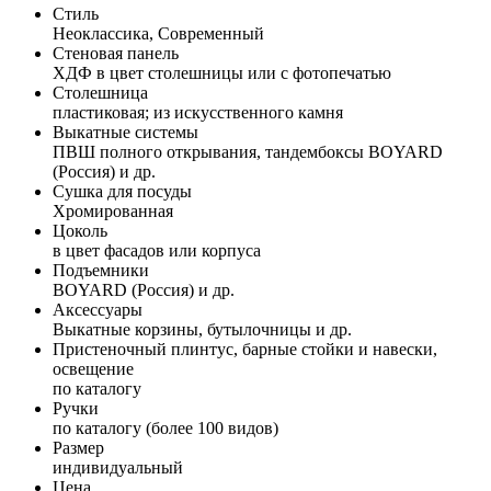
Стиль
Неоклассика, Современный
Стеновая панель
ХДФ в цвет столешницы или с фотопечатью
Столешница
пластиковая; из искусственного камня
Выкатные системы
ПВШ полного открывания, тандембоксы BOYARD
(Россия) и др.
Сушка для посуды
Хромированная
Цоколь
в цвет фасадов или корпуса
Подъемники
BOYARD (Россия) и др.
Аксессуары
Выкатные корзины, бутылочницы и др.
Пристеночный плинтус, барные стойки и навески,
освещение
по каталогу
Ручки
по каталогу (более 100 видов)
Размер
индивидуальный
Цена