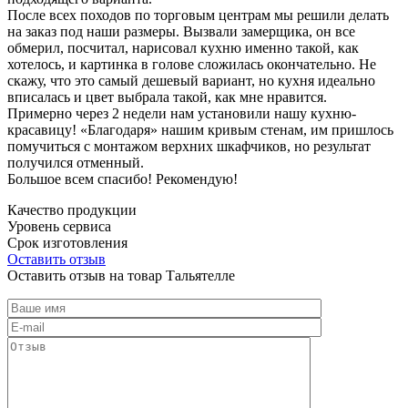
После всех походов по торговым центрам мы решили делать
на заказ под наши размеры. Вызвали замерщика, он все
обмерил, посчитал, нарисовал кухню именно такой, как
хотелось, и картинка в голове сложилась окончательно. Не
скажу, что это самый дешевый вариант, но кухня идеально
вписалась и цвет выбрала такой, как мне нравится.
Примерно через 2 недели нам установили нашу кухню-
красавицу! «Благодаря» нашим кривым стенам, им пришлось
помучиться с монтажом верхних шкафчиков, но результат
получился отменный.
Большое всем спасибо! Рекомендую!
Качество продукции
Уровень сервиса
Срок изготовления
Оставить отзыв
Оставить отзыв на товар Тальятелле