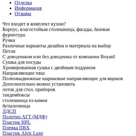
Отделка
Информация
Отзывы
Что входит в комплект кухни?
Корпус, влагостойкая столешница, фасады, базовая
фурнитура.
Ручки
Различные варианты дизайна и материала на выбор
Петли
С доводчиком или без доводчика от компании Boyard
Сушка для посуды
Хромированная сушка с двойным поддоном
Направляющие пвш
Полновыдвижные шариковые направляющие для ящиков
Дополнительно можно установить
лоток для стол. приборов
тандембоксы
столешница из камня
бутылочница
ЛДСП
Полотно АГТ (МДФ)
Пластик HPL
Пленка ПВХ
Пластик Alvic Luxe