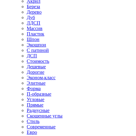
Акрил
Береза
Дерево
Дуб
ЛДСП
Массив
Пластик
Шпон
Экошпон
С патиной
ДСП
Стоимость
Дешевые
Дорогие
Эконом-класс
Элитные
Форма
П-образные
Угловые
Прямые
Радиусные
Скошенные углы
Стиль
Современные
Евро