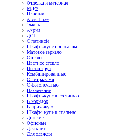
Отделка и материал
МДФ
Пластик
Alvic Luxe
Эмаль
Акрил
ДСП
С патиной
Шкафы-купе с зеркалом
Матовое зеркало
Стекло
Цветное стекло
Пескоструй
Комбинированные
С витражами
С фотопечатью
Назначение
Шкафы-купе в гостиную
В коридор
В прихожую
Шкафы-купе в спальню
Детские
Офисные
Для книг
Для одежды