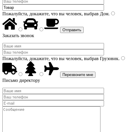
Пожалуйста, докажите, что вы человек, выбрав
Дом
.
Заказать звонок
Пожалуйста, докажите, что вы человек, выбрав
Грузовик
.
Письмо директору