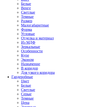
Белые
Венге
Светлые
Темные
Размер
Малогабаритные
Форма
Угловые
Отделка и материал
Из МДФ
Зеркальные
Особенности
Купе
Эконом
Назначение
В коридор
Для узкого коридора
Гардеробные
Цвет
Белые
Светлые
Серые
Темные
Цена
Элитные