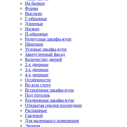
На балкон
Форма
Высокие
Г-образные
Длинные
Низкие
П-образные
Радиусные шкафы-купе
Широкие
Угловые шкафы-купе
Закругленный фасад
Количество дверей
2-х дверные
3-х дверные
4-х дверные
Особенности
Во всю стену
Встроенные шкафы-купе
Под потолок
Раздвижные шкафы-купе
Открытая секция посередине
Распашные
Гардероб
Для маленького помещения
Эконом