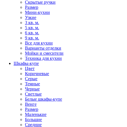
Скрытые ручки
Размер
Мини-кухни
Узкие
3 кв. м.
5 кв. м.
6 кв. м.
9 кв. м.
Все для кухни
Варианты отделки
Мойки и смесители
Техника для кухни
Шкафы-купе
Цвет
Коричневые
Серые
Темные
Черные
Светлые
Белые шкафы-купе
Венге
Размер
Маленькие
Большие
Средние