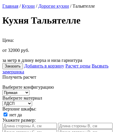
Главная
/
Кухни
/
Дорогие кухни
/ Тальятелле
Кухня Тальятелле
Цена:
от 32000
руб.
за метр в длину верха и низа гарнитура
Добавить в корзину
Расчет цены
Вызвать
Заказать
замерщика
Получить расчет
Выберите конфигурацию
Выберите материал
Верхние шкафы:
нет
да
Укажите размер: