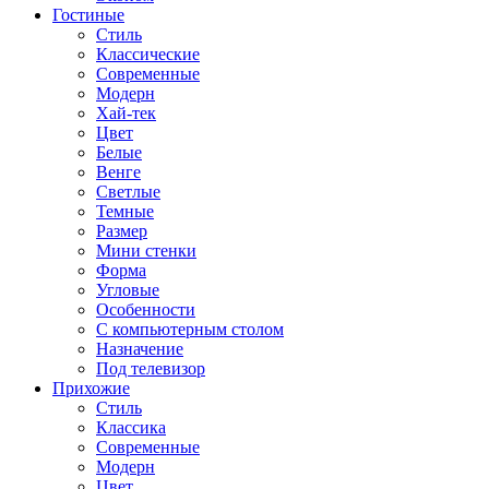
Гостиные
Стиль
Классические
Современные
Модерн
Хай-тек
Цвет
Белые
Венге
Светлые
Темные
Размер
Мини стенки
Форма
Угловые
Особенности
С компьютерным столом
Назначение
Под телевизор
Прихожие
Стиль
Классика
Современные
Модерн
Цвет