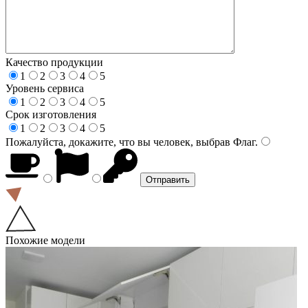
Качество продукции
1
2
3
4
5
Уровень сервиса
1
2
3
4
5
Срок изготовления
1
2
3
4
5
Пожалуйста, докажите, что вы человек, выбрав
Флаг
.
Похожие модели