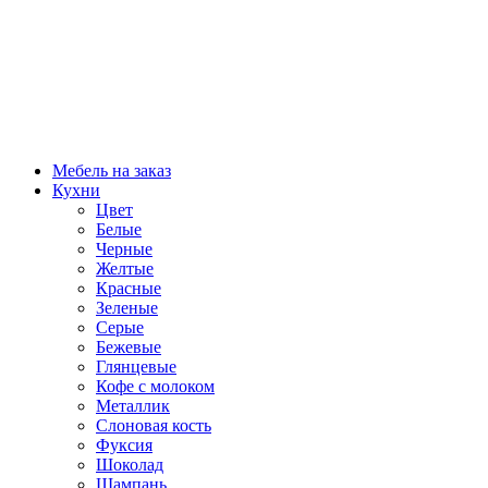
Мебель на заказ
Кухни
Цвет
Белые
Черные
Желтые
Красные
Зеленые
Серые
Бежевые
Глянцевые
Кофе с молоком
Металлик
Слоновая кость
Фуксия
Шоколад
Шампань