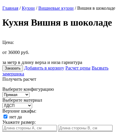
Главная
/
Кухни
/
Вишневые кухни
/ Вишня в шоколаде
Кухня Вишня в шоколаде
Цена:
от 36000
руб.
за метр в длину верха и низа гарнитура
Добавить в корзину
Расчет цены
Вызвать
Заказать
замерщика
Получить расчет
Выберите конфигурацию
Выберите материал
Верхние шкафы:
нет
да
Укажите размер: