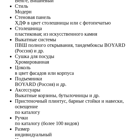
Венге, Вишневый
Стиль
Модерн
Стеновая панель
ХДФ в цвет столешницы или с фотопечатью
Столешница
пластиковая; из искусственного камня
Выкатные системы
ПВШ полного открывания, тандембоксы BOYARD
(Россия) и др.
Сушка для посуды
Хромированная
Цоколь
в цвет фасадов или корпуса
Подъемники
BOYARD (Россия) и др.
Аксессуары
Выкатные корзины, бутылочницы и др.
Пристеночный плинтус, барные стойки и навески,
освещение
по каталогу
Ручки
по каталогу (более 100 видов)
Размер
индивидуальный