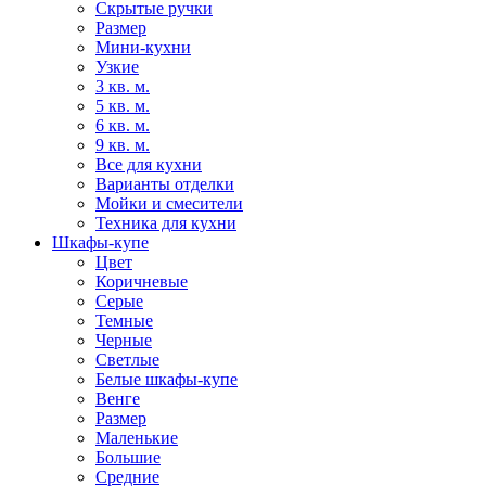
Скрытые ручки
Размер
Мини-кухни
Узкие
3 кв. м.
5 кв. м.
6 кв. м.
9 кв. м.
Все для кухни
Варианты отделки
Мойки и смесители
Техника для кухни
Шкафы-купе
Цвет
Коричневые
Серые
Темные
Черные
Светлые
Белые шкафы-купе
Венге
Размер
Маленькие
Большие
Средние