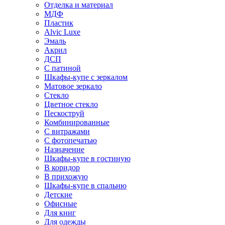
Отделка и материал
МДФ
Пластик
Alvic Luxe
Эмаль
Акрил
ДСП
С патиной
Шкафы-купе с зеркалом
Матовое зеркало
Стекло
Цветное стекло
Пескоструй
Комбинированные
С витражами
С фотопечатью
Назначение
Шкафы-купе в гостиную
В коридор
В прихожую
Шкафы-купе в спальню
Детские
Офисные
Для книг
Для одежды