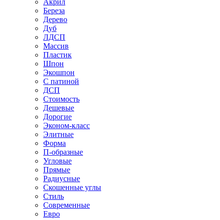
Акрил
Береза
Дерево
Дуб
ЛДСП
Массив
Пластик
Шпон
Экошпон
С патиной
ДСП
Стоимость
Дешевые
Дорогие
Эконом-класс
Элитные
Форма
П-образные
Угловые
Прямые
Радиусные
Скошенные углы
Стиль
Современные
Евро