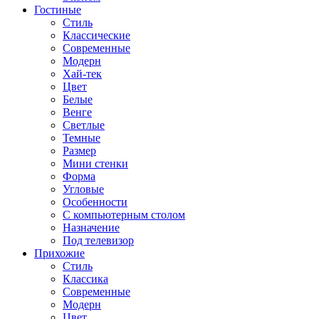
Гостиные
Стиль
Классические
Современные
Модерн
Хай-тек
Цвет
Белые
Венге
Светлые
Темные
Размер
Мини стенки
Форма
Угловые
Особенности
С компьютерным столом
Назначение
Под телевизор
Прихожие
Стиль
Классика
Современные
Модерн
Цвет