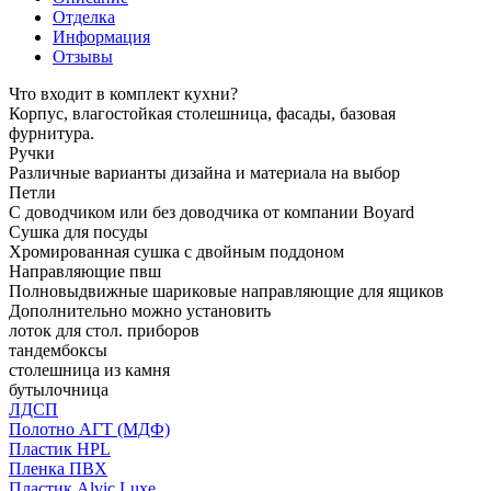
Отделка
Информация
Отзывы
Что входит в комплект кухни?
Корпус, влагостойкая столешница, фасады, базовая
фурнитура.
Ручки
Различные варианты дизайна и материала на выбор
Петли
С доводчиком или без доводчика от компании Boyard
Сушка для посуды
Хромированная сушка с двойным поддоном
Направляющие пвш
Полновыдвижные шариковые направляющие для ящиков
Дополнительно можно установить
лоток для стол. приборов
тандембоксы
столешница из камня
бутылочница
ЛДСП
Полотно АГТ (МДФ)
Пластик HPL
Пленка ПВХ
Пластик Alvic Luxe