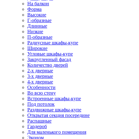
На балкон
Форма
Высокие
Г-образные
Длинные
Низкие
П-образные
Радиусные шкафы-купе
Широкие
Угловые шкафы-купе
Закругленный фасад
Количество дверей
2-х дверные
3-х дверные
4-х дверные
Особенности
Во всю стену
Встроенные шкафы-купе
Под потолок
Раздвижные шкафы-купе
Открытая секция посередине
Распашные
Гардероб
Для маленького помещения
Эконом