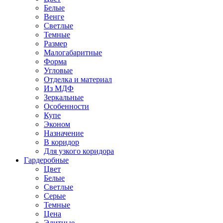
Белые
Венге
Светлые
Темные
Размер
Малогабаритные
Форма
Угловые
Отделка и материал
Из МДФ
Зеркальные
Особенности
Купе
Эконом
Назначение
В коридор
Для узкого коридора
Гардеробные
Цвет
Белые
Светлые
Серые
Темные
Цена
Элитные