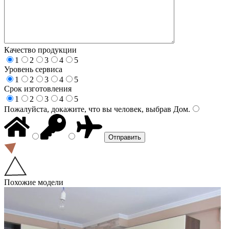
Качество продукции
1
2
3
4
5
Уровень сервиса
1
2
3
4
5
Срок изготовления
1
2
3
4
5
Пожалуйста, докажите, что вы человек, выбрав
Дом
.
Похожие модели