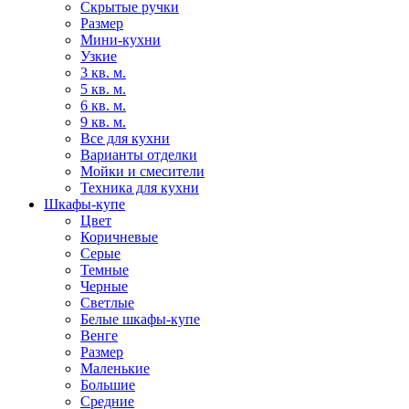
Скрытые ручки
Размер
Мини-кухни
Узкие
3 кв. м.
5 кв. м.
6 кв. м.
9 кв. м.
Все для кухни
Варианты отделки
Мойки и смесители
Техника для кухни
Шкафы-купе
Цвет
Коричневые
Серые
Темные
Черные
Светлые
Белые шкафы-купе
Венге
Размер
Маленькие
Большие
Средние