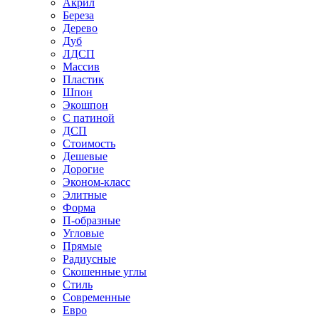
Акрил
Береза
Дерево
Дуб
ЛДСП
Массив
Пластик
Шпон
Экошпон
С патиной
ДСП
Стоимость
Дешевые
Дорогие
Эконом-класс
Элитные
Форма
П-образные
Угловые
Прямые
Радиусные
Скошенные углы
Стиль
Современные
Евро