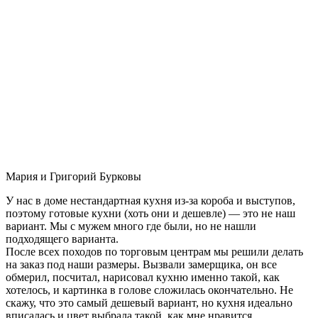
Мария и Григорий Бурковы
У нас в доме нестандартная кухня из-за короба и выступов,
поэтому готовые кухни (хоть они и дешевле) — это не наш
вариант. Мы с мужем много где были, но не нашли
подходящего варианта.
После всех походов по торговым центрам мы решили делать
на заказ под наши размеры. Вызвали замерщика, он все
обмерил, посчитал, нарисовал кухню именно такой, как
хотелось, и картинка в голове сложилась окончательно. Не
скажу, что это самый дешевый вариант, но кухня идеально
вписалась и цвет выбрала такой, как мне нравится.