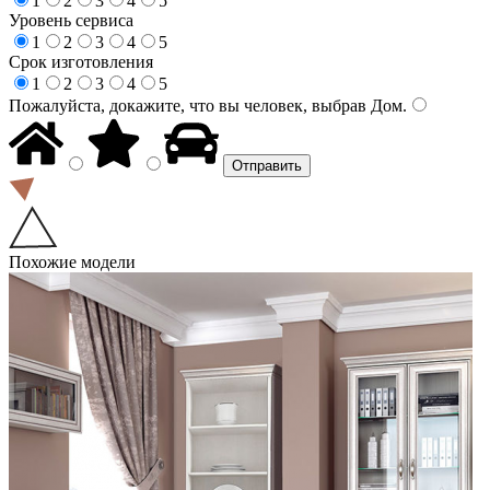
1
2
3
4
5
Уровень сервиса
1
2
3
4
5
Срок изготовления
1
2
3
4
5
Пожалуйста, докажите, что вы человек, выбрав
Дом
.
Похожие модели