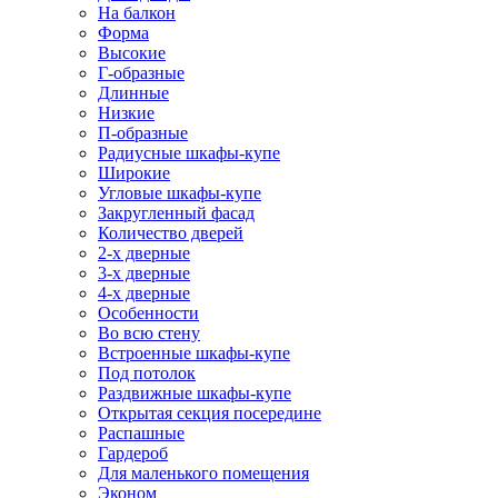
На балкон
Форма
Высокие
Г-образные
Длинные
Низкие
П-образные
Радиусные шкафы-купе
Широкие
Угловые шкафы-купе
Закругленный фасад
Количество дверей
2-х дверные
3-х дверные
4-х дверные
Особенности
Во всю стену
Встроенные шкафы-купе
Под потолок
Раздвижные шкафы-купе
Открытая секция посередине
Распашные
Гардероб
Для маленького помещения
Эконом