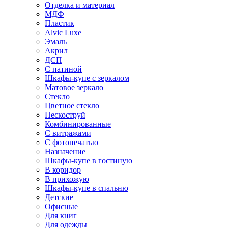
Отделка и материал
МДФ
Пластик
Alvic Luxe
Эмаль
Акрил
ДСП
С патиной
Шкафы-купе с зеркалом
Матовое зеркало
Стекло
Цветное стекло
Пескоструй
Комбинированные
С витражами
С фотопечатью
Назначение
Шкафы-купе в гостиную
В коридор
В прихожую
Шкафы-купе в спальню
Детские
Офисные
Для книг
Для одежды