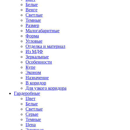
Белые
Венге
Светлые
Темные
Размер
Малогабаритные
Форма
Угловые
Отделка и материал
Из МДФ
Зеркальные
Особенности
Купе
Эконом
Назначение
В коридор
Для узкого коридора
Гардеробные
Цвет
Белые
Светлые
Серые
Темные
Цена
Элитные