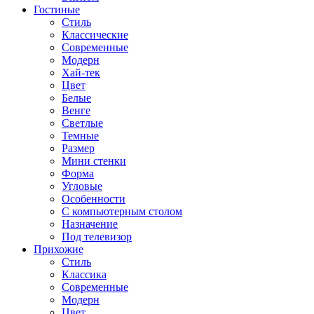
Гостиные
Стиль
Классические
Современные
Модерн
Хай-тек
Цвет
Белые
Венге
Светлые
Темные
Размер
Мини стенки
Форма
Угловые
Особенности
С компьютерным столом
Назначение
Под телевизор
Прихожие
Стиль
Классика
Современные
Модерн
Цвет