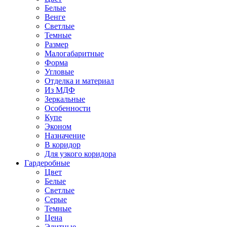
Белые
Венге
Светлые
Темные
Размер
Малогабаритные
Форма
Угловые
Отделка и материал
Из МДФ
Зеркальные
Особенности
Купе
Эконом
Назначение
В коридор
Для узкого коридора
Гардеробные
Цвет
Белые
Светлые
Серые
Темные
Цена
Элитные