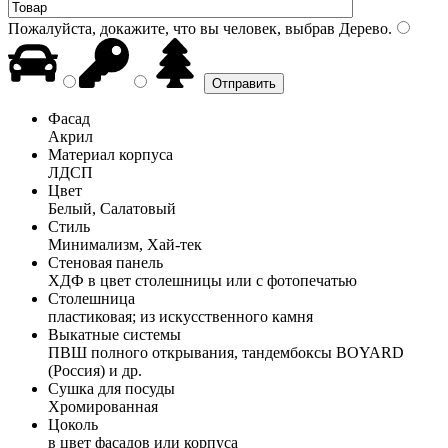
Пожалуйста, докажите, что вы человек, выбрав
Дерево
.
Фасад
Акрил
Материал корпуса
ЛДСП
Цвет
Белый, Салатовый
Стиль
Минимализм, Хай-тек
Стеновая панель
ХДФ в цвет столешницы или с фотопечатью
Столешница
пластиковая; из искусственного камня
Выкатные системы
ПВШ полного открывания, тандембоксы BOYARD
(Россия) и др.
Сушка для посуды
Хромированная
Цоколь
в цвет фасадов или корпуса