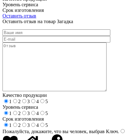
Уровень сервиса
Срок изготовления
Оставить отзыв
Оставить отзыв на товар Загадка
Качество продукции
1
2
3
4
5
Уровень сервиса
1
2
3
4
5
Срок изготовления
1
2
3
4
5
Пожалуйста, докажите, что вы человек, выбрав
Ключ
.