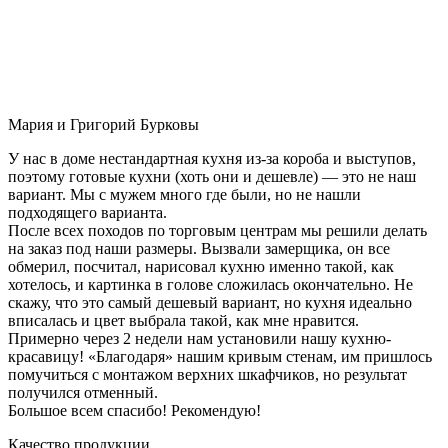
Мария и Григорий Бурковы
У нас в доме нестандартная кухня из-за короба и выступов,
поэтому готовые кухни (хоть они и дешевле) — это не наш
вариант. Мы с мужем много где были, но не нашли
подходящего варианта.
После всех походов по торговым центрам мы решили делать
на заказ под наши размеры. Вызвали замерщика, он все
обмерил, посчитал, нарисовал кухню именно такой, как
хотелось, и картинка в голове сложилась окончательно. Не
скажу, что это самый дешевый вариант, но кухня идеально
вписалась и цвет выбрала такой, как мне нравится.
Примерно через 2 недели нам установили нашу кухню-
красавицу! «Благодаря» нашим кривым стенам, им пришлось
помучиться с монтажом верхних шкафчиков, но результат
получился отменный.
Большое всем спасибо! Рекомендую!
Качество продукции