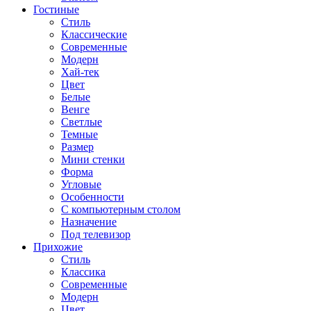
Гостиные
Стиль
Классические
Современные
Модерн
Хай-тек
Цвет
Белые
Венге
Светлые
Темные
Размер
Мини стенки
Форма
Угловые
Особенности
С компьютерным столом
Назначение
Под телевизор
Прихожие
Стиль
Классика
Современные
Модерн
Цвет