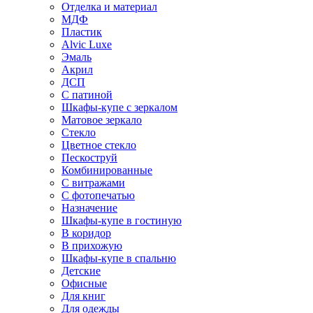
Отделка и материал
МДФ
Пластик
Alvic Luxe
Эмаль
Акрил
ДСП
С патиной
Шкафы-купе с зеркалом
Матовое зеркало
Стекло
Цветное стекло
Пескоструй
Комбинированные
С витражами
С фотопечатью
Назначение
Шкафы-купе в гостиную
В коридор
В прихожую
Шкафы-купе в спальню
Детские
Офисные
Для книг
Для одежды