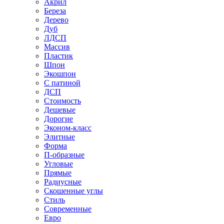
Акрил
Береза
Дерево
Дуб
ЛДСП
Массив
Пластик
Шпон
Экошпон
С патиной
ДСП
Стоимость
Дешевые
Дорогие
Эконом-класс
Элитные
Форма
П-образные
Угловые
Прямые
Радиусные
Скошенные углы
Стиль
Современные
Евро