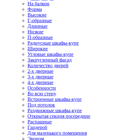
На балкон
Форма
Высокие
Г-образные
Длинные
Низкие
П-образные
Радиусные шкафы-купе
Широкие
Угловые шкафы-купе
Закругленный фасад
Количество дверей
2-х дверные
3-х дверные
4-х дверные
Особенности
Во всю стену
Встроенные шкафы-купе
Под потолок
Раздвижные шкафы-купе
Открытая секция посередине
Распашные
Гардероб
Для маленького помещения
Эконом