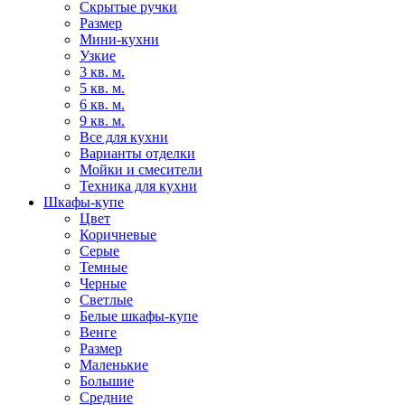
Скрытые ручки
Размер
Мини-кухни
Узкие
3 кв. м.
5 кв. м.
6 кв. м.
9 кв. м.
Все для кухни
Варианты отделки
Мойки и смесители
Техника для кухни
Шкафы-купе
Цвет
Коричневые
Серые
Темные
Черные
Светлые
Белые шкафы-купе
Венге
Размер
Маленькие
Большие
Средние