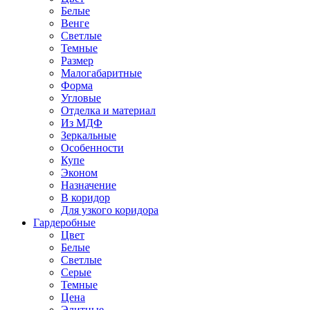
Белые
Венге
Светлые
Темные
Размер
Малогабаритные
Форма
Угловые
Отделка и материал
Из МДФ
Зеркальные
Особенности
Купе
Эконом
Назначение
В коридор
Для узкого коридора
Гардеробные
Цвет
Белые
Светлые
Серые
Темные
Цена
Элитные