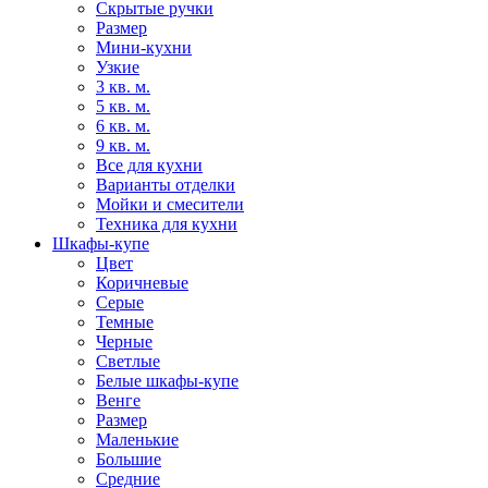
Скрытые ручки
Размер
Мини-кухни
Узкие
3 кв. м.
5 кв. м.
6 кв. м.
9 кв. м.
Все для кухни
Варианты отделки
Мойки и смесители
Техника для кухни
Шкафы-купе
Цвет
Коричневые
Серые
Темные
Черные
Светлые
Белые шкафы-купе
Венге
Размер
Маленькие
Большие
Средние