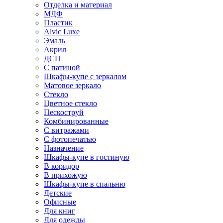
Отделка и материал
МДФ
Пластик
Alvic Luxe
Эмаль
Акрил
ДСП
С патиной
Шкафы-купе с зеркалом
Матовое зеркало
Стекло
Цветное стекло
Пескоструй
Комбинированные
С витражами
С фотопечатью
Назначение
Шкафы-купе в гостиную
В коридор
В прихожую
Шкафы-купе в спальню
Детские
Офисные
Для книг
Для одежды