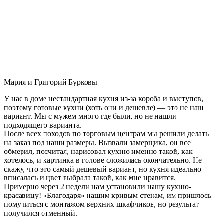
Мария и Григорий Бурковы
У нас в доме нестандартная кухня из-за короба и выступов,
поэтому готовые кухни (хоть они и дешевле) — это не наш
вариант. Мы с мужем много где были, но не нашли
подходящего варианта.
После всех походов по торговым центрам мы решили делать
на заказ под наши размеры. Вызвали замерщика, он все
обмерил, посчитал, нарисовал кухню именно такой, как
хотелось, и картинка в голове сложилась окончательно. Не
скажу, что это самый дешевый вариант, но кухня идеально
вписалась и цвет выбрала такой, как мне нравится.
Примерно через 2 недели нам установили нашу кухню-
красавицу! «Благодаря» нашим кривым стенам, им пришлось
помучиться с монтажом верхних шкафчиков, но результат
получился отменный.