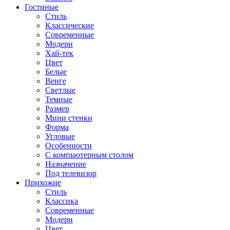
Гостиные
Стиль
Классические
Современные
Модерн
Хай-тек
Цвет
Белые
Венге
Светлые
Темные
Размер
Мини стенки
Форма
Угловые
Особенности
С компьютерным столом
Назначение
Под телевизор
Прихожие
Стиль
Классика
Современные
Модерн
Цвет