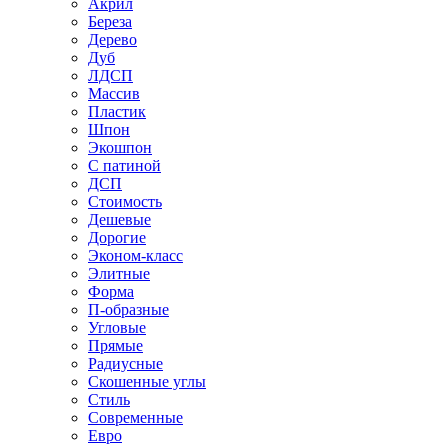
Акрил
Береза
Дерево
Дуб
ЛДСП
Массив
Пластик
Шпон
Экошпон
С патиной
ДСП
Стоимость
Дешевые
Дорогие
Эконом-класс
Элитные
Форма
П-образные
Угловые
Прямые
Радиусные
Скошенные углы
Стиль
Современные
Евро