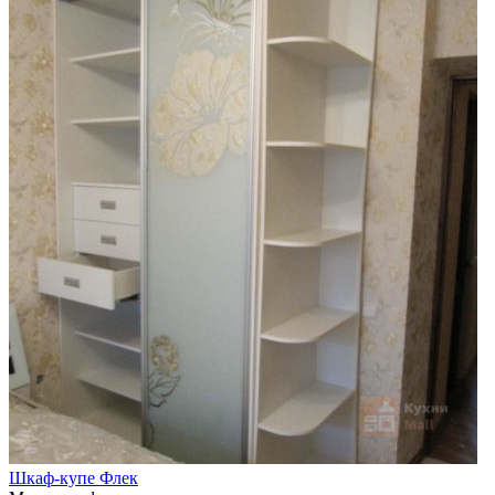
Шкаф-купе Флек