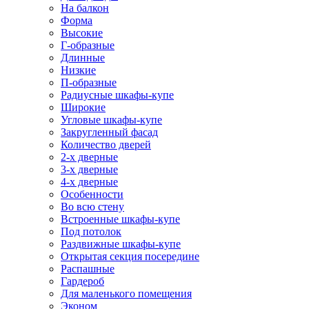
На балкон
Форма
Высокие
Г-образные
Длинные
Низкие
П-образные
Радиусные шкафы-купе
Широкие
Угловые шкафы-купе
Закругленный фасад
Количество дверей
2-х дверные
3-х дверные
4-х дверные
Особенности
Во всю стену
Встроенные шкафы-купе
Под потолок
Раздвижные шкафы-купе
Открытая секция посередине
Распашные
Гардероб
Для маленького помещения
Эконом