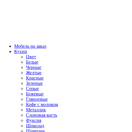
Мебель на заказ
Кухни
Цвет
Белые
Черные
Желтые
Красные
Зеленые
Серые
Бежевые
Глянцевые
Кофе с молоком
Металлик
Слоновая кость
Фуксия
Шоколад
Шампань