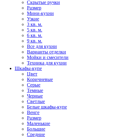
Скрытые ручки
Размер
Мини-кухни
Узкие
3 кв. м.
5 кв. м.
6 кв. м.
9 кв. м.
Все для кухни
Варианты отделки
Мойки и смесители
Техника для кухни
Шкафы-купе
Цвет
Коричневые
Серые
Темные
Черные
Светлые
Белые шкафы-купе
Венге
Размер
Маленькие
Большие
Средние