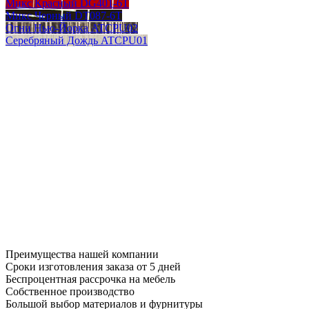
Микс Красный DG401-6T
Микс Черный DT087-6T
Огни Нью-Йорка ATCPU02
Серебряный Дождь ATCPU01
Преимущества нашей компании
Сроки изготовления заказа от 5 дней
Беспроцентная рассрочка на мебель
Собственное производство
Большой выбор материалов и фурнитуры