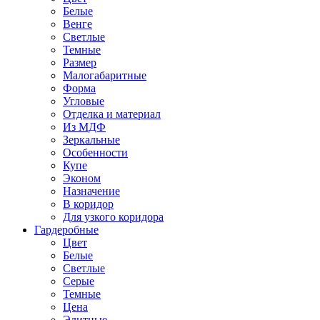
Белые
Венге
Светлые
Темные
Размер
Малогабаритные
Форма
Угловые
Отделка и материал
Из МДФ
Зеркальные
Особенности
Купе
Эконом
Назначение
В коридор
Для узкого коридора
Гардеробные
Цвет
Белые
Светлые
Серые
Темные
Цена
Элитные