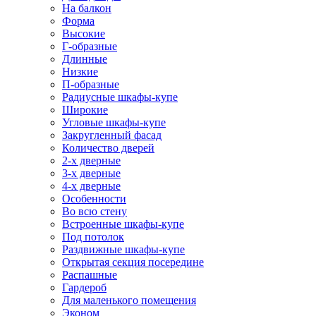
На балкон
Форма
Высокие
Г-образные
Длинные
Низкие
П-образные
Радиусные шкафы-купе
Широкие
Угловые шкафы-купе
Закругленный фасад
Количество дверей
2-х дверные
3-х дверные
4-х дверные
Особенности
Во всю стену
Встроенные шкафы-купе
Под потолок
Раздвижные шкафы-купе
Открытая секция посередине
Распашные
Гардероб
Для маленького помещения
Эконом