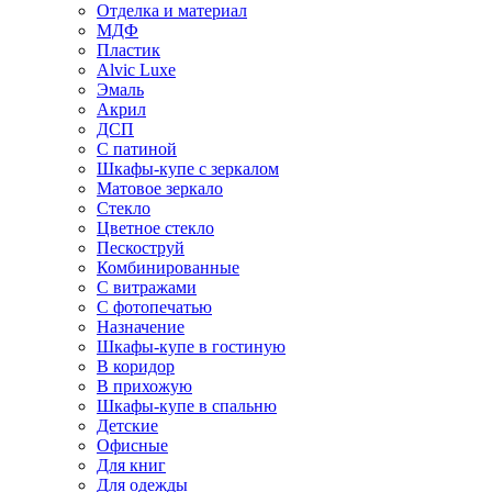
Отделка и материал
МДФ
Пластик
Alvic Luxe
Эмаль
Акрил
ДСП
С патиной
Шкафы-купе с зеркалом
Матовое зеркало
Стекло
Цветное стекло
Пескоструй
Комбинированные
С витражами
С фотопечатью
Назначение
Шкафы-купе в гостиную
В коридор
В прихожую
Шкафы-купе в спальню
Детские
Офисные
Для книг
Для одежды