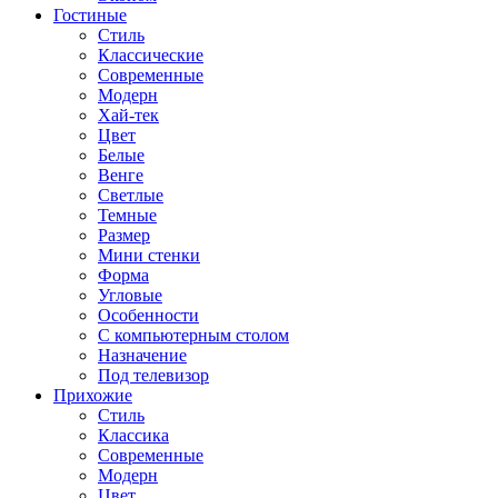
Гостиные
Стиль
Классические
Современные
Модерн
Хай-тек
Цвет
Белые
Венге
Светлые
Темные
Размер
Мини стенки
Форма
Угловые
Особенности
С компьютерным столом
Назначение
Под телевизор
Прихожие
Стиль
Классика
Современные
Модерн
Цвет