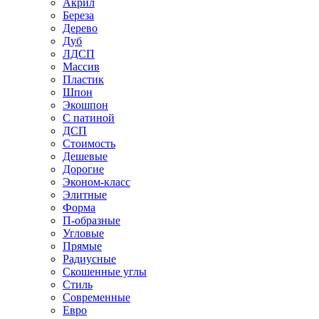
Акрил
Береза
Дерево
Дуб
ЛДСП
Массив
Пластик
Шпон
Экошпон
С патиной
ДСП
Стоимость
Дешевые
Дорогие
Эконом-класс
Элитные
Форма
П-образные
Угловые
Прямые
Радиусные
Скошенные углы
Стиль
Современные
Евро