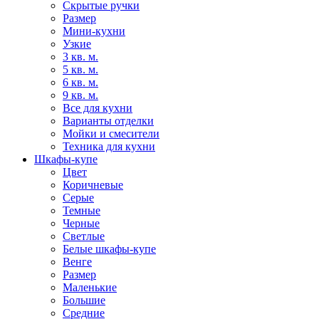
Скрытые ручки
Размер
Мини-кухни
Узкие
3 кв. м.
5 кв. м.
6 кв. м.
9 кв. м.
Все для кухни
Варианты отделки
Мойки и смесители
Техника для кухни
Шкафы-купе
Цвет
Коричневые
Серые
Темные
Черные
Светлые
Белые шкафы-купе
Венге
Размер
Маленькие
Большие
Средние