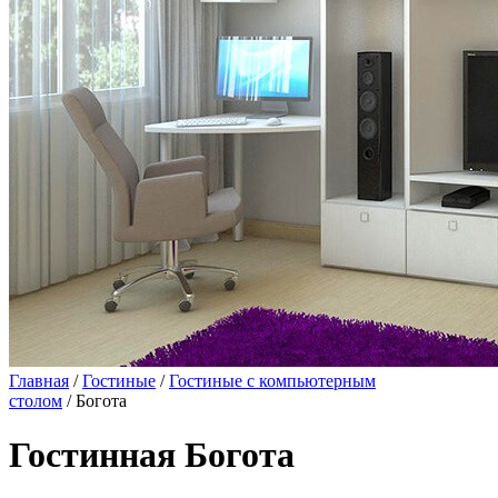
Главная
/
Гостиные
/
Гостиные с компьютерным
столом
/ Богота
Гостинная Богота