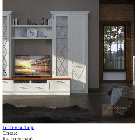
Гостиная Лидс
Стиль:
Классический