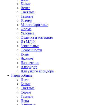
Белые
Венге
Светлые
Темные
Размер
Малогабаритные
Форма
Угловые
Отделка и материал
Из МДФ
Зеркальные
Особенности
Купе
Эконом
Назначение
В коридор
Для узкого коридора
Гардеробные
Цвет
Белые
Светлые
Серые
Темные
Цена
Элитные