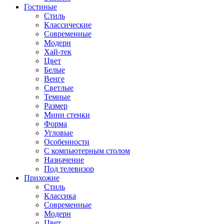
Гостиные
Стиль
Классические
Современные
Модерн
Хай-тек
Цвет
Белые
Венге
Светлые
Темные
Размер
Мини стенки
Форма
Угловые
Особенности
С компьютерным столом
Назначение
Под телевизор
Прихожие
Стиль
Классика
Современные
Модерн
Цвет