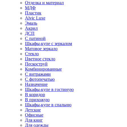
Отделка и материал
МДФ
Пластик
Alvic Luxe
Эмаль
Акрил
ДСП
С патиной
Шкафы-купе с зеркалом
Матовое зеркало
Стекло
Цветное стекло
Пескоструй
Комбинированные
С витражами
С фотопечатью
Назначение
Шкафы-купе в гостиную
В коридор
В прихожую
Шкафы-купе в спальню
Детские
Офисные
Для книг
Для одежды