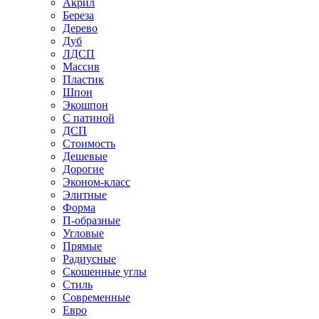
Акрил
Береза
Дерево
Дуб
ЛДСП
Массив
Пластик
Шпон
Экошпон
С патиной
ДСП
Стоимость
Дешевые
Дорогие
Эконом-класс
Элитные
Форма
П-образные
Угловые
Прямые
Радиусные
Скошенные углы
Стиль
Современные
Евро