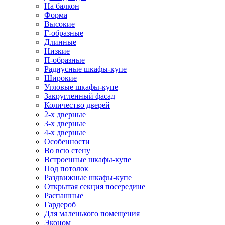
На балкон
Форма
Высокие
Г-образные
Длинные
Низкие
П-образные
Радиусные шкафы-купе
Широкие
Угловые шкафы-купе
Закругленный фасад
Количество дверей
2-х дверные
3-х дверные
4-х дверные
Особенности
Во всю стену
Встроенные шкафы-купе
Под потолок
Раздвижные шкафы-купе
Открытая секция посередине
Распашные
Гардероб
Для маленького помещения
Эконом