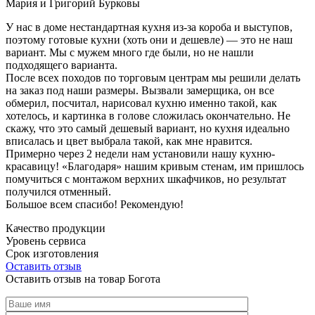
Мария и Григорий Бурковы
У нас в доме нестандартная кухня из-за короба и выступов,
поэтому готовые кухни (хоть они и дешевле) — это не наш
вариант. Мы с мужем много где были, но не нашли
подходящего варианта.
После всех походов по торговым центрам мы решили делать
на заказ под наши размеры. Вызвали замерщика, он все
обмерил, посчитал, нарисовал кухню именно такой, как
хотелось, и картинка в голове сложилась окончательно. Не
скажу, что это самый дешевый вариант, но кухня идеально
вписалась и цвет выбрала такой, как мне нравится.
Примерно через 2 недели нам установили нашу кухню-
красавицу! «Благодаря» нашим кривым стенам, им пришлось
помучиться с монтажом верхних шкафчиков, но результат
получился отменный.
Большое всем спасибо! Рекомендую!
Качество продукции
Уровень сервиса
Срок изготовления
Оставить отзыв
Оставить отзыв на товар Богота