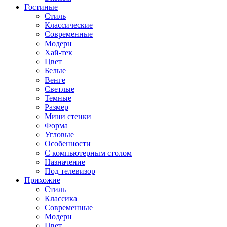
Гостиные
Стиль
Классические
Современные
Модерн
Хай-тек
Цвет
Белые
Венге
Светлые
Темные
Размер
Мини стенки
Форма
Угловые
Особенности
С компьютерным столом
Назначение
Под телевизор
Прихожие
Стиль
Классика
Современные
Модерн
Цвет