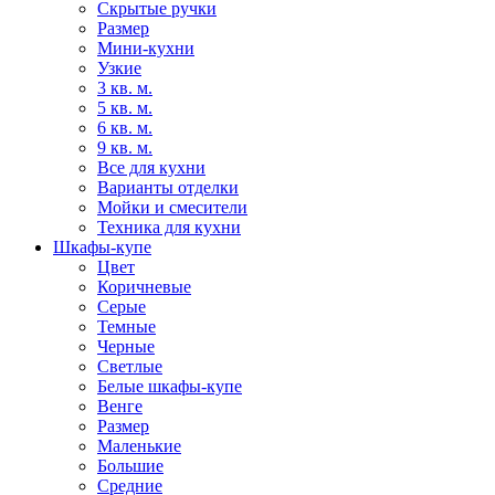
Скрытые ручки
Размер
Мини-кухни
Узкие
3 кв. м.
5 кв. м.
6 кв. м.
9 кв. м.
Все для кухни
Варианты отделки
Мойки и смесители
Техника для кухни
Шкафы-купе
Цвет
Коричневые
Серые
Темные
Черные
Светлые
Белые шкафы-купе
Венге
Размер
Маленькие
Большие
Средние