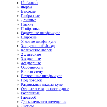
На балкон
Форма
Высокие
Г-образные
Длинные
Низкие
П-образные
Радиусные шкафы-купе
Широкие
Угловые шкафы-купе
Закругленный фасад
Количество дверей
2-х дверные
3-х дверные
4-х дверные
Особенности
Во всю стену
Встроенные шкафы-купе
Под потолок
Раздвижные шкафы-купе
Открытая секция посередине
Распашные
Гардероб
Для маленького помещения
Эконом