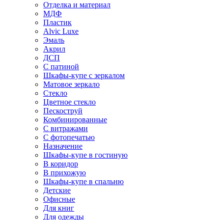
Отделка и материал
МДФ
Пластик
Alvic Luxe
Эмаль
Акрил
ДСП
С патиной
Шкафы-купе с зеркалом
Матовое зеркало
Стекло
Цветное стекло
Пескоструй
Комбинированные
С витражами
С фотопечатью
Назначение
Шкафы-купе в гостиную
В коридор
В прихожую
Шкафы-купе в спальню
Детские
Офисные
Для книг
Для одежды