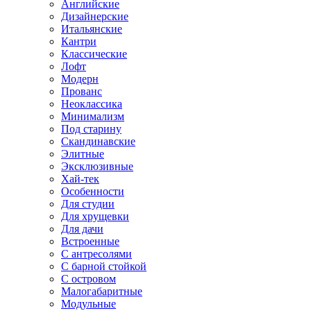
Английские
Дизайнерские
Итальянские
Кантри
Классические
Лофт
Модерн
Прованс
Неоклассика
Минимализм
Под старину
Скандинавские
Элитные
Эксклюзивные
Хай-тек
Особенности
Для студии
Для хрущевки
Для дачи
Встроенные
С антресолями
С барной стойкой
С островом
Малогабаритные
Модульные