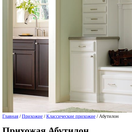
Главная
/
Прихожие
/
Классические прихожие
/ Абутилон
Прихожая Абутилон