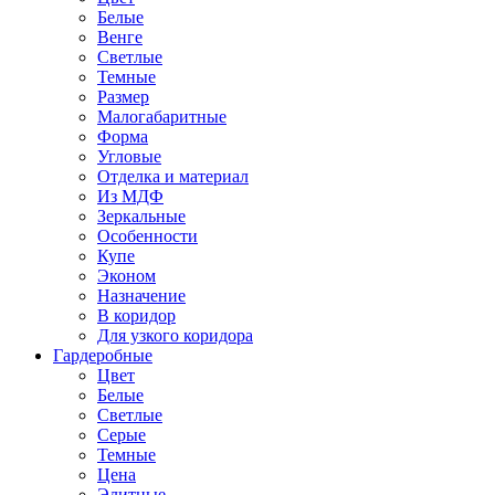
Белые
Венге
Светлые
Темные
Размер
Малогабаритные
Форма
Угловые
Отделка и материал
Из МДФ
Зеркальные
Особенности
Купе
Эконом
Назначение
В коридор
Для узкого коридора
Гардеробные
Цвет
Белые
Светлые
Серые
Темные
Цена
Элитные