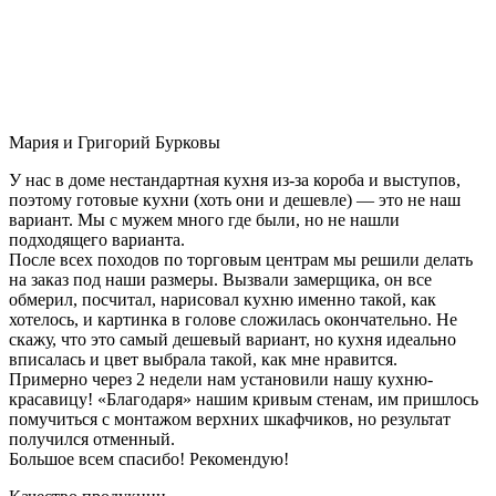
Мария и Григорий Бурковы
У нас в доме нестандартная кухня из-за короба и выступов,
поэтому готовые кухни (хоть они и дешевле) — это не наш
вариант. Мы с мужем много где были, но не нашли
подходящего варианта.
После всех походов по торговым центрам мы решили делать
на заказ под наши размеры. Вызвали замерщика, он все
обмерил, посчитал, нарисовал кухню именно такой, как
хотелось, и картинка в голове сложилась окончательно. Не
скажу, что это самый дешевый вариант, но кухня идеально
вписалась и цвет выбрала такой, как мне нравится.
Примерно через 2 недели нам установили нашу кухню-
красавицу! «Благодаря» нашим кривым стенам, им пришлось
помучиться с монтажом верхних шкафчиков, но результат
получился отменный.
Большое всем спасибо! Рекомендую!