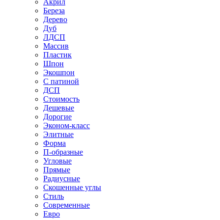
Акрил
Береза
Дерево
Дуб
ЛДСП
Массив
Пластик
Шпон
Экошпон
С патиной
ДСП
Стоимость
Дешевые
Дорогие
Эконом-класс
Элитные
Форма
П-образные
Угловые
Прямые
Радиусные
Скошенные углы
Стиль
Современные
Евро