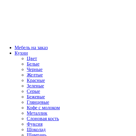
Мебель на заказ
Кухни
Цвет
Белые
Черные
Желтые
Красные
Зеленые
Серые
Бежевые
Глянцевые
Кофе с молоком
Металлик
Слоновая кость
Фуксия
Шоколад
Шампань