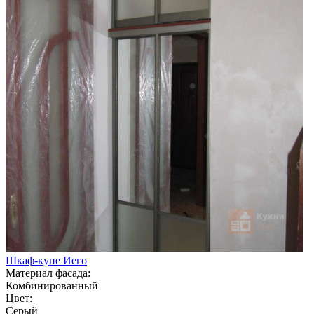
Шкаф-купе Иего
Материал фасада:
Комбинированный
Цвет:
Серый