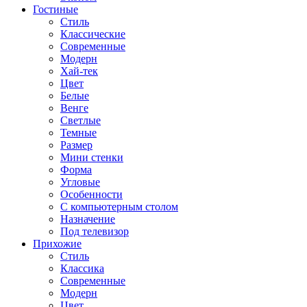
Гостиные
Стиль
Классические
Современные
Модерн
Хай-тек
Цвет
Белые
Венге
Светлые
Темные
Размер
Мини стенки
Форма
Угловые
Особенности
С компьютерным столом
Назначение
Под телевизор
Прихожие
Стиль
Классика
Современные
Модерн
Цвет