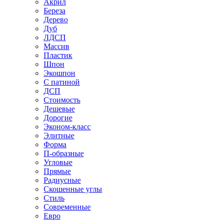
Акрил
Береза
Дерево
Дуб
ЛДСП
Массив
Пластик
Шпон
Экошпон
С патиной
ДСП
Стоимость
Дешевые
Дорогие
Эконом-класс
Элитные
Форма
П-образные
Угловые
Прямые
Радиусные
Скошенные углы
Стиль
Современные
Евро