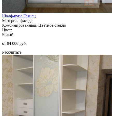
Шкаф-купе Глянец
Материал фасада:
Комбинированный, Цветное стекло
Цвет:
Белый
от 84 000 руб.
Рассчитать