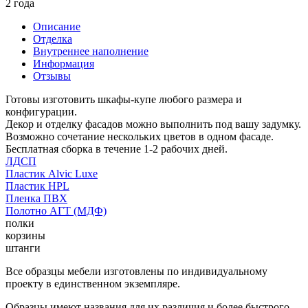
2 года
Описание
Отделка
Внутреннее наполнение
Информация
Отзывы
Готовы изготовить шкафы-купе любого размера и
конфигурации.
Декор и отделку фасадов можно выполнить под вашу задумку.
Возможно сочетание нескольких цветов в одном фасаде.
Бесплатная сборка в течение 1-2 рабочих дней.
ЛДСП
Пластик Alvic Luxe
Пластик HPL
Пленка ПВХ
Полотно АГТ (МДФ)
полки
корзины
штанги
Все образцы мебели изготовлены по индивидуальному
проекту в единственном экземпляре.
Образцы имеют названия для их различия и более быстрого