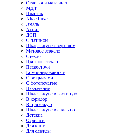
Отделка и материал
МДФ
Пластик
Alvic Luxe
Эмаль
Акрил
ДСП
С патиной
Шкафы-купе с зеркалом
Матовое зеркало
Стекло
Цветное стекло
Пескоструй
Комбинированные
С витражами
С фотопечатью
Назначение
Шкафы-купе в гостиную
В коридор
В прихожую
Шкафы-купе в спальню
Детские
Офисные
Для книг
Для одежды