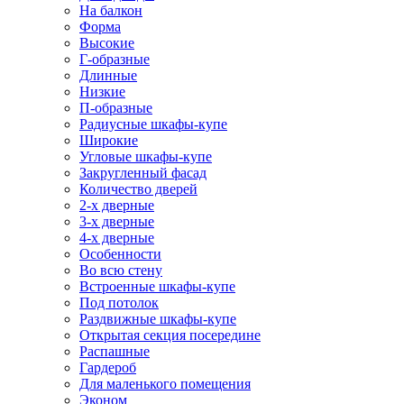
На балкон
Форма
Высокие
Г-образные
Длинные
Низкие
П-образные
Радиусные шкафы-купе
Широкие
Угловые шкафы-купе
Закругленный фасад
Количество дверей
2-х дверные
3-х дверные
4-х дверные
Особенности
Во всю стену
Встроенные шкафы-купе
Под потолок
Раздвижные шкафы-купе
Открытая секция посередине
Распашные
Гардероб
Для маленького помещения
Эконом