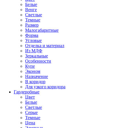
Белые
Венге
Светлые
Темные
Размер
Малогабаритные
Форма
Угловые
Отделка и материал
Из МДФ
Зеркальные
Особенности
Купе
Эконом
Назначение
В коридор
Для узкого коридора
Гардеробные
Цвет
Белые
Светлые
Серые
Темные
Цена
Элитные