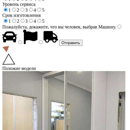
Уровень сервиса
1
2
3
4
5
Срок изготовления
1
2
3
4
5
Пожалуйста, докажите, что вы человек, выбрав
Машину
.
Похожие модели