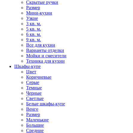
Скрытые ручки
Размер
Мини-кухни
Узкие
3 кв. м.
5 кв. м.
6 кв. м.
9 кв. м.
Все для кухни
Варианты отделки
Мойки и смесители
Техника для кухни
Шкафы-купе
Цвет
Коричневые
Серые
Темные
Черные
Светлые
Белые шкафы-купе
Венге
Размер
Маленькие
Большие
Средние