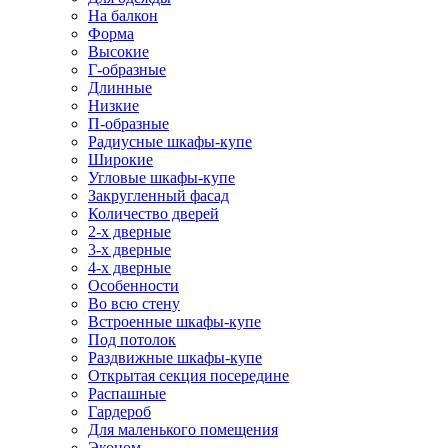
На балкон
Форма
Высокие
Г-образные
Длинные
Низкие
П-образные
Радиусные шкафы-купе
Широкие
Угловые шкафы-купе
Закругленный фасад
Количество дверей
2-х дверные
3-х дверные
4-х дверные
Особенности
Во всю стену
Встроенные шкафы-купе
Под потолок
Раздвижные шкафы-купе
Открытая секция посередине
Распашные
Гардероб
Для маленького помещения
Эконом