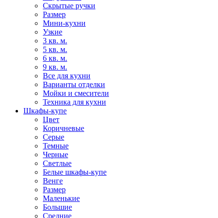
Скрытые ручки
Размер
Мини-кухни
Узкие
3 кв. м.
5 кв. м.
6 кв. м.
9 кв. м.
Все для кухни
Варианты отделки
Мойки и смесители
Техника для кухни
Шкафы-купе
Цвет
Коричневые
Серые
Темные
Черные
Светлые
Белые шкафы-купе
Венге
Размер
Маленькие
Большие
Средние