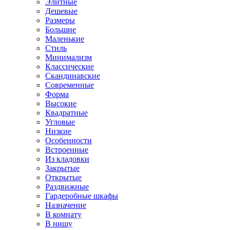
Элитные
Дешевые
Размеры
Большие
Маленькие
Стиль
Минимализм
Классические
Скандинавские
Современные
Форма
Высокие
Квадратные
Угловые
Низкие
Особенности
Встроенные
Из кладовки
Закрытые
Открытые
Раздвижные
Гардеробные шкафы
Назначение
В комнату
В нишу