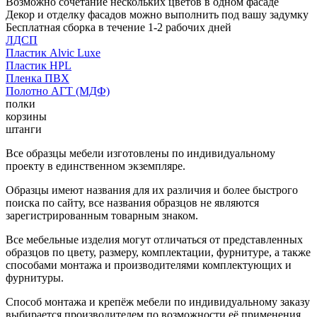
Возможно сочетание нескольких цветов в одном фасаде
Декор и отделку фасадов можно выполнить под вашу задумку
Бесплатная сборка в течение 1-2 рабочих дней
ЛДСП
Пластик Alvic Luxe
Пластик HPL
Пленка ПВХ
Полотно АГТ (МДФ)
полки
корзины
штанги
Все образцы мебели изготовлены по индивидуальному
проекту в единственном экземпляре.
Образцы имеют названия для их различия и более быстрого
поиска по сайту, все названия образцов не являются
зарегистрированным товарным знаком.
Все мебельные изделия могут отличаться от представленных
образцов по цвету, размеру, комплектации, фурнитуре, а также
способами монтажа и производителями комплектующих и
фурнитуры.
Способ монтажа и крепёж мебели по индивидуальному заказу
выбирается производителем по возможности её применения.