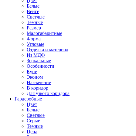
Цвет
Белые
Венге
Светлые
Темные
Размер
Малогабаритные
Форма
Угловые
Отделка и материал
Из МДФ
Зеркальные
Особенности
Купе
Эконом
Назначение
В коридор
Для узкого коридора
Гардеробные
Цвет
Белые
Светлые
Серые
Темные
Цена