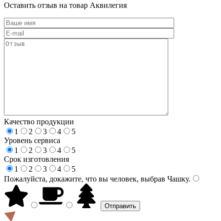
Оставить отзыв на товар Аквилегия
Качество продукции
1
2
3
4
5
Уровень сервиса
1
2
3
4
5
Срок изготовления
1
2
3
4
5
Пожалуйста, докажите, что вы человек, выбрав
Чашку
.