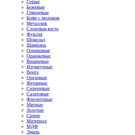
Серые
Бежевые
Глянцевые
Кофе с молоком
Металлик
Слоновая кость
Фуксия
Шоколад
Шампань
Оливковые
Оранжевые
Вишневые
Изумрудные
Венге
Ореховые
Янтарные
Сиреневые
Салатовые
Фиолетовые
Мятные
Золотые
Синие
Материал
МДФ
Эмаль