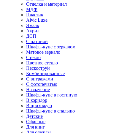
Отделка и материал
МДФ
Пластик
Alvic Luxe
Эмаль
Акрил
ДСП
С патиной
Шкафы-купе с зеркалом
Матовое зеркало
Стекло
Цветное стекло
Пескоструй
Комбинированные
С витражами
С фотопечатью
Назначение
Шкафы-купе в гостиную
В коридор
В прихожую
Шкафы-купе в спальню
Детские
Офисные
Для книг
Для одежды