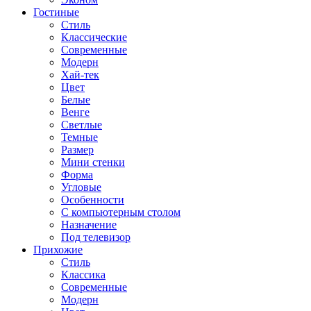
Гостиные
Стиль
Классические
Современные
Модерн
Хай-тек
Цвет
Белые
Венге
Светлые
Темные
Размер
Мини стенки
Форма
Угловые
Особенности
С компьютерным столом
Назначение
Под телевизор
Прихожие
Стиль
Классика
Современные
Модерн