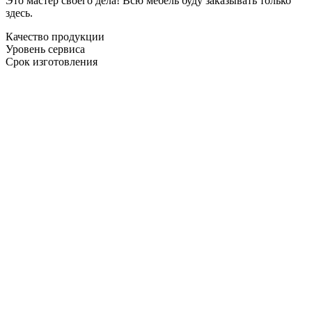
Это мастер своего дела! Всю мебель буду заказывать только
здесь.
Качество продукции
Уровень сервиса
Срок изготовления