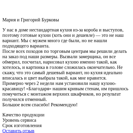
Мария и Григорий Бурковы
У нас в доме нестандартная кухня из-за короба и выступов,
поэтому готовые кухни (хоть они и дешевле) — это не наш
вариант. Мы с мужем много где были, но не нашли
подходящего варианта.
После всех походов по торговым центрам мы решили делать
на заказ под наши размеры. Вызвали замерщика, он все
обмерил, посчитал, нарисовал кухню именно такой, как
хотелось, и картинка в голове сложилась окончательно. Не
скажу, что это самый дешевый вариант, но кухня идеально
вписалась и цвет выбрала такой, как мне нравится.
Примерно через 2 недели нам установили нашу кухню-
красавицу! «Благодаря» нашим кривым стенам, им пришлось
помучиться с монтажом верхних шкафчиков, но результат
получился отменный.
Большое всем спасибо! Рекомендую!
Качество продукции
Уровень сервиса
Срок изготовления
Оставить отзыв