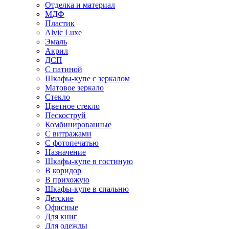
Отделка и материал
МДФ
Пластик
Alvic Luxe
Эмаль
Акрил
ДСП
С патиной
Шкафы-купе с зеркалом
Матовое зеркало
Стекло
Цветное стекло
Пескоструй
Комбинированные
С витражами
С фотопечатью
Назначение
Шкафы-купе в гостиную
В коридор
В прихожую
Шкафы-купе в спальню
Детские
Офисные
Для книг
Для одежды