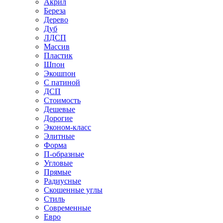
Акрил
Береза
Дерево
Дуб
ЛДСП
Массив
Пластик
Шпон
Экошпон
С патиной
ДСП
Стоимость
Дешевые
Дорогие
Эконом-класс
Элитные
Форма
П-образные
Угловые
Прямые
Радиусные
Скошенные углы
Стиль
Современные
Евро