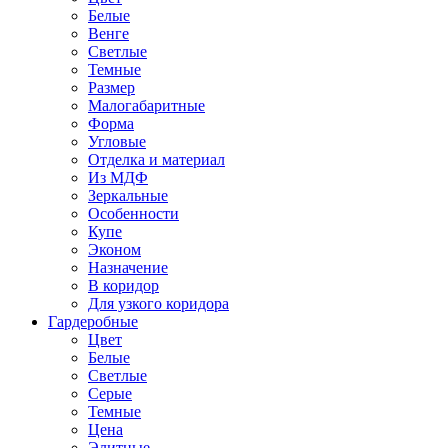
Белые
Венге
Светлые
Темные
Размер
Малогабаритные
Форма
Угловые
Отделка и материал
Из МДФ
Зеркальные
Особенности
Купе
Эконом
Назначение
В коридор
Для узкого коридора
Гардеробные
Цвет
Белые
Светлые
Серые
Темные
Цена
Элитные