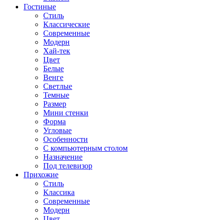
Гостиные
Стиль
Классические
Современные
Модерн
Хай-тек
Цвет
Белые
Венге
Светлые
Темные
Размер
Мини стенки
Форма
Угловые
Особенности
С компьютерным столом
Назначение
Под телевизор
Прихожие
Стиль
Классика
Современные
Модерн
Цвет