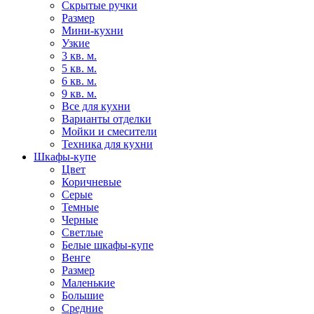
Скрытые ручки
Размер
Мини-кухни
Узкие
3 кв. м.
5 кв. м.
6 кв. м.
9 кв. м.
Все для кухни
Варианты отделки
Мойки и смесители
Техника для кухни
Шкафы-купе
Цвет
Коричневые
Серые
Темные
Черные
Светлые
Белые шкафы-купе
Венге
Размер
Маленькие
Большие
Средние