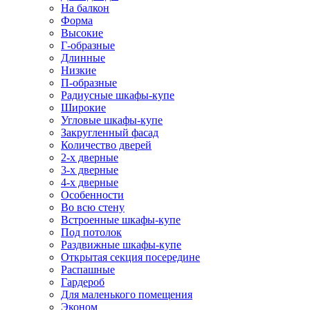
На балкон
Форма
Высокие
Г-образные
Длинные
Низкие
П-образные
Радиусные шкафы-купе
Широкие
Угловые шкафы-купе
Закругленный фасад
Количество дверей
2-х дверные
3-х дверные
4-х дверные
Особенности
Во всю стену
Встроенные шкафы-купе
Под потолок
Раздвижные шкафы-купе
Открытая секция посередине
Распашные
Гардероб
Для маленького помещения
Эконом