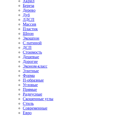
Акрил
Береза
Дерево
Дуб
ЛДСП
Массив
Пластик
Шпон
Экошпон
С патиной
ДСП
Стоимость
Дешевые
Дорогие
Эконом-класс
Элитные
Форма
П-образные
Угловые
Прямые
Радиусные
Скошенные углы
Стиль
Современные
Евро