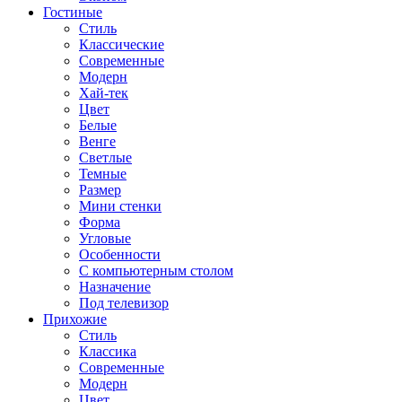
Гостиные
Стиль
Классические
Современные
Модерн
Хай-тек
Цвет
Белые
Венге
Светлые
Темные
Размер
Мини стенки
Форма
Угловые
Особенности
С компьютерным столом
Назначение
Под телевизор
Прихожие
Стиль
Классика
Современные
Модерн
Цвет