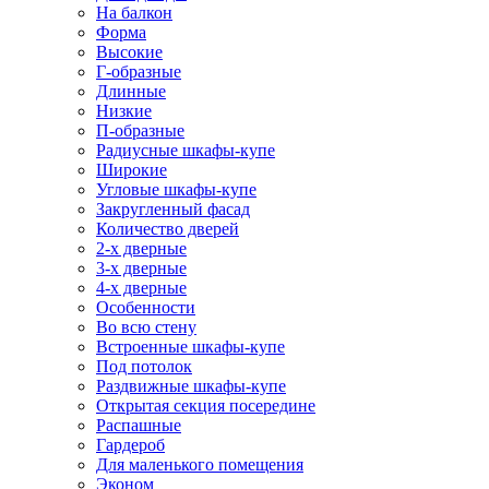
На балкон
Форма
Высокие
Г-образные
Длинные
Низкие
П-образные
Радиусные шкафы-купе
Широкие
Угловые шкафы-купе
Закругленный фасад
Количество дверей
2-х дверные
3-х дверные
4-х дверные
Особенности
Во всю стену
Встроенные шкафы-купе
Под потолок
Раздвижные шкафы-купе
Открытая секция посередине
Распашные
Гардероб
Для маленького помещения
Эконом