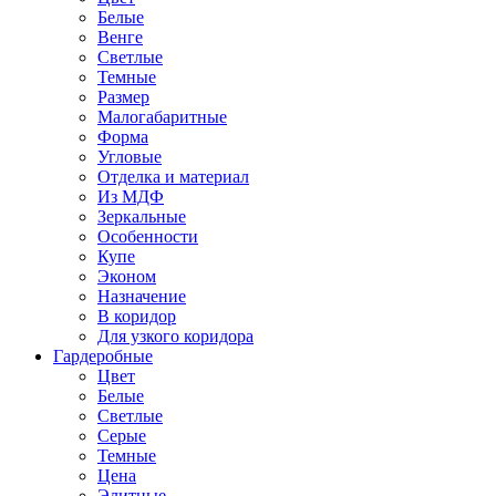
Белые
Венге
Светлые
Темные
Размер
Малогабаритные
Форма
Угловые
Отделка и материал
Из МДФ
Зеркальные
Особенности
Купе
Эконом
Назначение
В коридор
Для узкого коридора
Гардеробные
Цвет
Белые
Светлые
Серые
Темные
Цена
Элитные