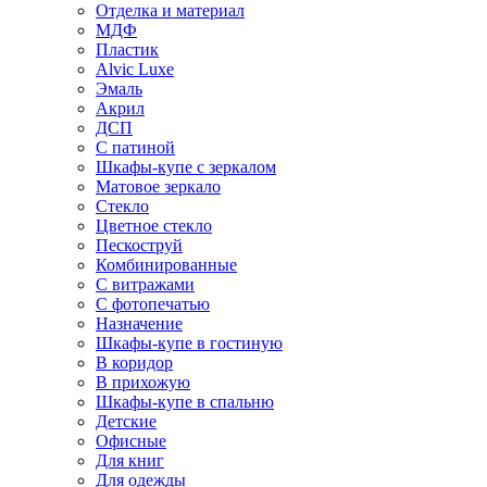
Отделка и материал
МДФ
Пластик
Alvic Luxe
Эмаль
Акрил
ДСП
С патиной
Шкафы-купе с зеркалом
Матовое зеркало
Стекло
Цветное стекло
Пескоструй
Комбинированные
С витражами
С фотопечатью
Назначение
Шкафы-купе в гостиную
В коридор
В прихожую
Шкафы-купе в спальню
Детские
Офисные
Для книг
Для одежды