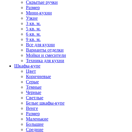
Скрытые ручки
Размер
Мини-кухни
Узкие
3 кв. м.
5 кв. м.
6 кв. м.
9 кв. м.
Все для кухни
Варианты отделки
Мойки и смесители
Техника для кухни
Шкафы-купе
Цвет
Коричневые
Серые
Темные
Черные
Светлые
Белые шкафы-купе
Венге
Размер
Маленькие
Большие
Средние