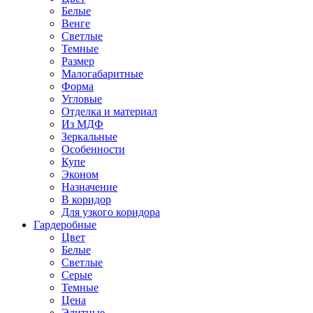
Белые
Венге
Светлые
Темные
Размер
Малогабаритные
Форма
Угловые
Отделка и материал
Из МДФ
Зеркальные
Особенности
Купе
Эконом
Назначение
В коридор
Для узкого коридора
Гардеробные
Цвет
Белые
Светлые
Серые
Темные
Цена
Элитные