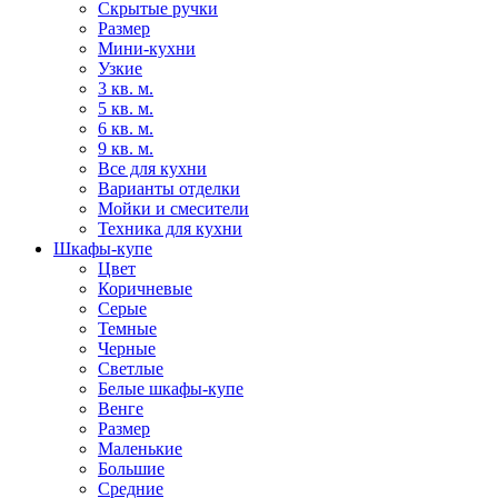
Скрытые ручки
Размер
Мини-кухни
Узкие
3 кв. м.
5 кв. м.
6 кв. м.
9 кв. м.
Все для кухни
Варианты отделки
Мойки и смесители
Техника для кухни
Шкафы-купе
Цвет
Коричневые
Серые
Темные
Черные
Светлые
Белые шкафы-купе
Венге
Размер
Маленькие
Большие
Средние