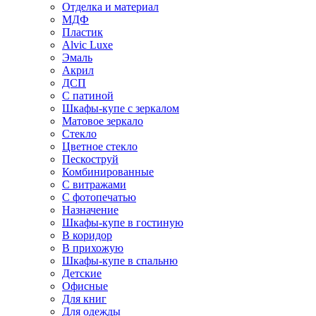
Отделка и материал
МДФ
Пластик
Alvic Luxe
Эмаль
Акрил
ДСП
С патиной
Шкафы-купе с зеркалом
Матовое зеркало
Стекло
Цветное стекло
Пескоструй
Комбинированные
С витражами
С фотопечатью
Назначение
Шкафы-купе в гостиную
В коридор
В прихожую
Шкафы-купе в спальню
Детские
Офисные
Для книг
Для одежды