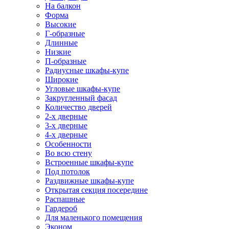
На балкон
Форма
Высокие
Г-образные
Длинные
Низкие
П-образные
Радиусные шкафы-купе
Широкие
Угловые шкафы-купе
Закругленный фасад
Количество дверей
2-х дверные
3-х дверные
4-х дверные
Особенности
Во всю стену
Встроенные шкафы-купе
Под потолок
Раздвижные шкафы-купе
Открытая секция посередине
Распашные
Гардероб
Для маленького помещения
Эконом