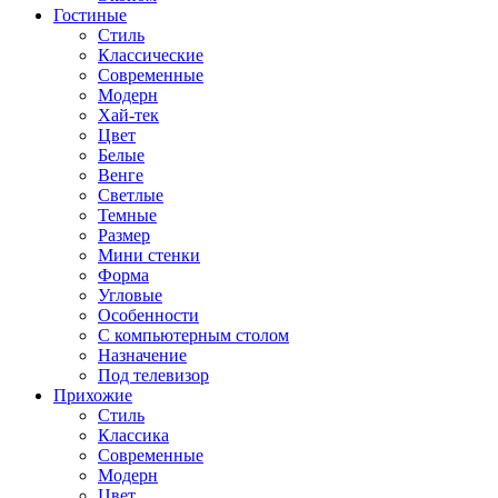
Гостиные
Стиль
Классические
Современные
Модерн
Хай-тек
Цвет
Белые
Венге
Светлые
Темные
Размер
Мини стенки
Форма
Угловые
Особенности
С компьютерным столом
Назначение
Под телевизор
Прихожие
Стиль
Классика
Современные
Модерн
Цвет