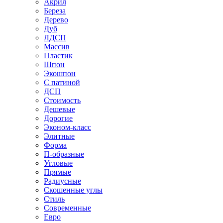
Акрил
Береза
Дерево
Дуб
ЛДСП
Массив
Пластик
Шпон
Экошпон
С патиной
ДСП
Стоимость
Дешевые
Дорогие
Эконом-класс
Элитные
Форма
П-образные
Угловые
Прямые
Радиусные
Скошенные углы
Стиль
Современные
Евро