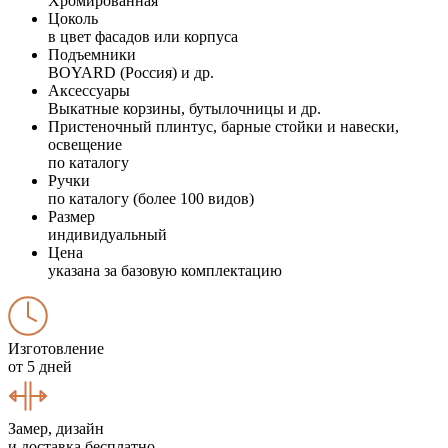
Хромированная
Цоколь
в цвет фасадов или корпуса
Подъемники
BOYARD (Россия) и др.
Аксессуары
Выкатные корзины, бутылочницы и др.
Пристеночный плинтус, барные стойки и навески,
освещение
по каталогу
Ручки
по каталогу (более 100 видов)
Размер
индивидуальный
Цена
указана за базовую комплектацию
Изготовление
от 5 дней
Замер, дизайн
и доставка бесплатно