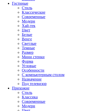
Гостиные
Стиль
Классические
Современные
Модерн
Хай-тек
Цвет
Белые
Венге
Светлые
Темные
Размер
Мини стенки
Форма
Угловые
Особенности
С компьютерным столом
Назначение
Под телевизор
Прихожие
Стиль
Классика
Современные
Модерн
Цвет