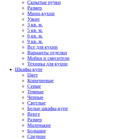
Скрытые ручки
Размер
Мини-кухни
Узкие
3 кв. м.
5 кв. м.
6 кв. м.
9 кв. м.
Все для кухни
Варианты отделки
Мойки и смесители
Техника для кухни
Шкафы-купе
Цвет
Коричневые
Серые
Темные
Черные
Светлые
Белые шкафы-купе
Венге
Размер
Маленькие
Большие
Средние