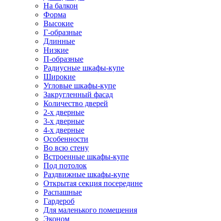
На балкон
Форма
Высокие
Г-образные
Длинные
Низкие
П-образные
Радиусные шкафы-купе
Широкие
Угловые шкафы-купе
Закругленный фасад
Количество дверей
2-х дверные
3-х дверные
4-х дверные
Особенности
Во всю стену
Встроенные шкафы-купе
Под потолок
Раздвижные шкафы-купе
Открытая секция посередине
Распашные
Гардероб
Для маленького помещения
Эконом