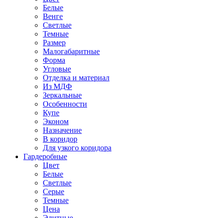
Белые
Венге
Светлые
Темные
Размер
Малогабаритные
Форма
Угловые
Отделка и материал
Из МДФ
Зеркальные
Особенности
Купе
Эконом
Назначение
В коридор
Для узкого коридора
Гардеробные
Цвет
Белые
Светлые
Серые
Темные
Цена
Элитные