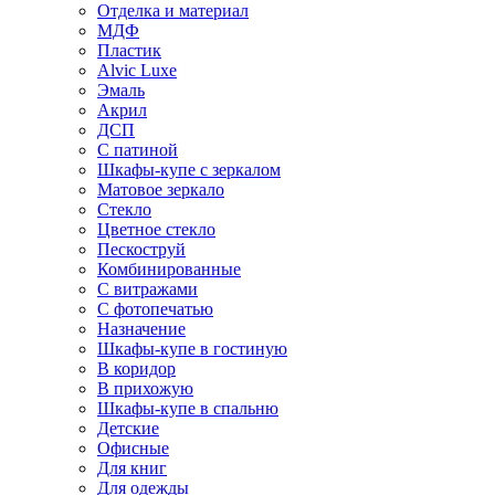
Отделка и материал
МДФ
Пластик
Alvic Luxe
Эмаль
Акрил
ДСП
С патиной
Шкафы-купе с зеркалом
Матовое зеркало
Стекло
Цветное стекло
Пескоструй
Комбинированные
С витражами
С фотопечатью
Назначение
Шкафы-купе в гостиную
В коридор
В прихожую
Шкафы-купе в спальню
Детские
Офисные
Для книг
Для одежды