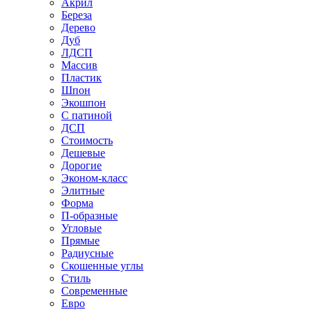
Акрил
Береза
Дерево
Дуб
ЛДСП
Массив
Пластик
Шпон
Экошпон
С патиной
ДСП
Стоимость
Дешевые
Дорогие
Эконом-класс
Элитные
Форма
П-образные
Угловые
Прямые
Радиусные
Скошенные углы
Стиль
Современные
Евро