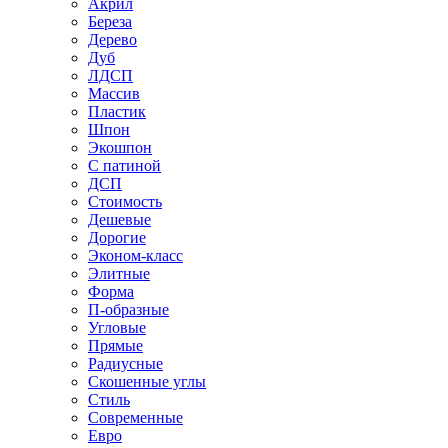
Акрил
Береза
Дерево
Дуб
ЛДСП
Массив
Пластик
Шпон
Экошпон
С патиной
ДСП
Стоимость
Дешевые
Дорогие
Эконом-класс
Элитные
Форма
П-образные
Угловые
Прямые
Радиусные
Скошенные углы
Стиль
Современные
Евро