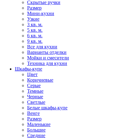
Скрытые ручки
Размер
Мини-кухни
Узкие
3 кв. м.
5 кв. м.
6 кв. м.
9 кв. м.
Все для кухни
Варианты отделки
Мойки и смесители
Техника для кухни
Шкафы-купе
Цвет
Коричневые
Серые
Темные
Черные
Светлые
Белые шкафы-купе
Венге
Размер
Маленькие
Большие
Средние