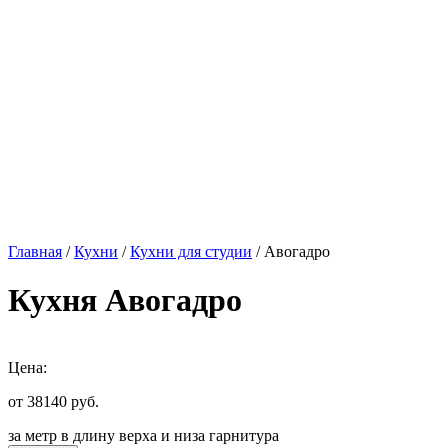
Главная
/
Кухни
/
Кухни для студии
/ Авогадро
Кухня Авогадро
Цена:
от 38140
руб.
за метр в длину верха и низа гарнитура