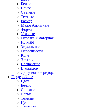
Белые
Венге
Светлые
Темные
Размер
Малогабаритные
Форма
Угловые
Отделка и материал
Из МДФ
Зеркальные
Особенности
Купе
Эконом
Назначение
В коридор
Для узкого коридора
Гардеробные
Цвет
Белые
Светлые
Серые
Темные
Цена
Элитные