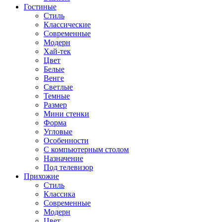
Гостиные
Стиль
Классические
Современные
Модерн
Хай-тек
Цвет
Белые
Венге
Светлые
Темные
Размер
Мини стенки
Форма
Угловые
Особенности
С компьютерным столом
Назначение
Под телевизор
Прихожие
Стиль
Классика
Современные
Модерн
Цвет