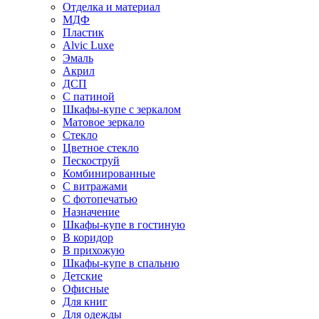
Отделка и материал
МДФ
Пластик
Alvic Luxe
Эмаль
Акрил
ДСП
С патиной
Шкафы-купе с зеркалом
Матовое зеркало
Стекло
Цветное стекло
Пескоструй
Комбинированные
С витражами
С фотопечатью
Назначение
Шкафы-купе в гостиную
В коридор
В прихожую
Шкафы-купе в спальню
Детские
Офисные
Для книг
Для одежды