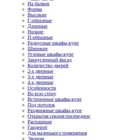
На балкон
Форма
Высокие
Г-образные
Длинные
Низкие
П-образные
Радиусные шкафы-купе
Широкие
Угловые шкафы-купе
Закругленный фасад
Количество дверей
2-х дверные
3-х дверные
4-х дверные
Особенности
Во всю стену
Встроенные шкафы-купе
Под потолок
Раздвижные шкафы-купе
Открытая секция посередине
Распашные
Гардероб
Для маленького помещения
Эконом