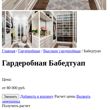
Главная
/
Гардеробные
/
Высокие гардеробные
/ Бабедтуап
Гардеробная Бабедтуап
Цена:
от 80 000
руб.
Добавить в корзину
Расчет цены
Вызвать
Заказать
замерщика
Получить расчет