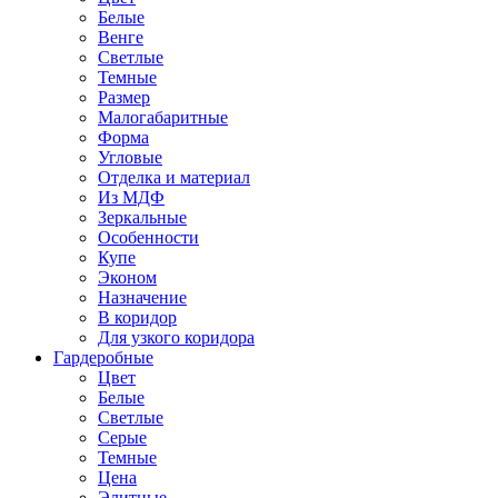
Белые
Венге
Светлые
Темные
Размер
Малогабаритные
Форма
Угловые
Отделка и материал
Из МДФ
Зеркальные
Особенности
Купе
Эконом
Назначение
В коридор
Для узкого коридора
Гардеробные
Цвет
Белые
Светлые
Серые
Темные
Цена
Элитные