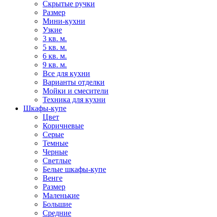
Скрытые ручки
Размер
Мини-кухни
Узкие
3 кв. м.
5 кв. м.
6 кв. м.
9 кв. м.
Все для кухни
Варианты отделки
Мойки и смесители
Техника для кухни
Шкафы-купе
Цвет
Коричневые
Серые
Темные
Черные
Светлые
Белые шкафы-купе
Венге
Размер
Маленькие
Большие
Средние