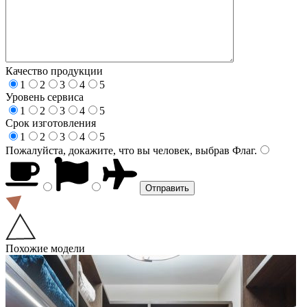
Качество продукции
1
2
3
4
5
Уровень сервиса
1
2
3
4
5
Срок изготовления
1
2
3
4
5
Пожалуйста, докажите, что вы человек, выбрав
Флаг
.
Похожие модели