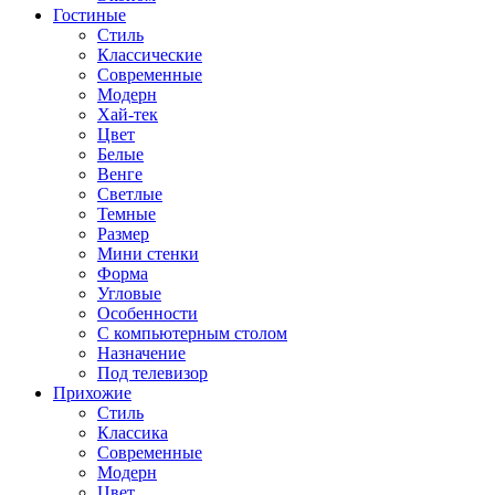
Гостиные
Стиль
Классические
Современные
Модерн
Хай-тек
Цвет
Белые
Венге
Светлые
Темные
Размер
Мини стенки
Форма
Угловые
Особенности
С компьютерным столом
Назначение
Под телевизор
Прихожие
Стиль
Классика
Современные
Модерн
Цвет