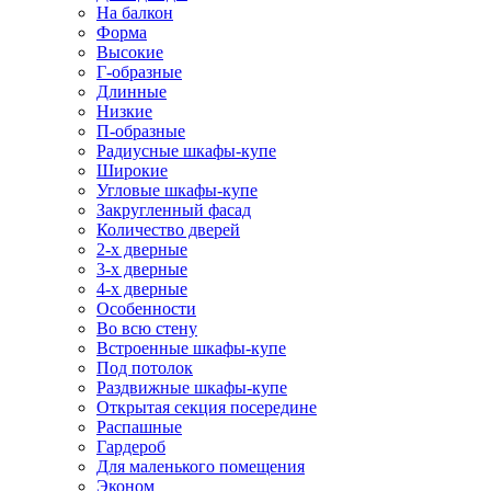
На балкон
Форма
Высокие
Г-образные
Длинные
Низкие
П-образные
Радиусные шкафы-купе
Широкие
Угловые шкафы-купе
Закругленный фасад
Количество дверей
2-х дверные
3-х дверные
4-х дверные
Особенности
Во всю стену
Встроенные шкафы-купе
Под потолок
Раздвижные шкафы-купе
Открытая секция посередине
Распашные
Гардероб
Для маленького помещения
Эконом