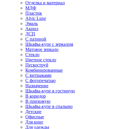
Отделка и материал
МДФ
Пластик
Alvic Luxe
Эмаль
Акрил
ДСП
С патиной
Шкафы-купе с зеркалом
Матовое зеркало
Стекло
Цветное стекло
Пескоструй
Комбинированные
С витражами
С фотопечатью
Назначение
Шкафы-купе в гостиную
В коридор
В прихожую
Шкафы-купе в спальню
Детские
Офисные
Для книг
Для одежды