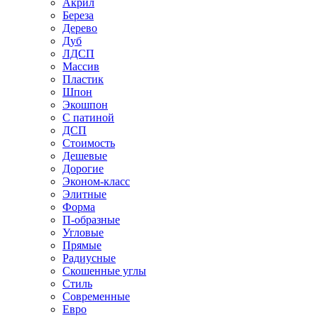
Акрил
Береза
Дерево
Дуб
ЛДСП
Массив
Пластик
Шпон
Экошпон
С патиной
ДСП
Стоимость
Дешевые
Дорогие
Эконом-класс
Элитные
Форма
П-образные
Угловые
Прямые
Радиусные
Скошенные углы
Стиль
Современные
Евро