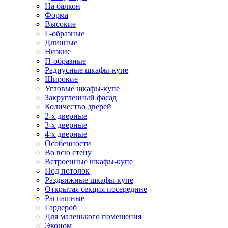
На балкон
Форма
Высокие
Г-образные
Длинные
Низкие
П-образные
Радиусные шкафы-купе
Широкие
Угловые шкафы-купе
Закругленный фасад
Количество дверей
2-х дверные
3-х дверные
4-х дверные
Особенности
Во всю стену
Встроенные шкафы-купе
Под потолок
Раздвижные шкафы-купе
Открытая секция посередине
Распашные
Гардероб
Для маленького помещения
Эконом