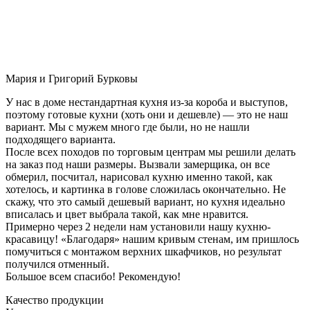
Мария и Григорий Бурковы
У нас в доме нестандартная кухня из-за короба и выступов,
поэтому готовые кухни (хоть они и дешевле) — это не наш
вариант. Мы с мужем много где были, но не нашли
подходящего варианта.
После всех походов по торговым центрам мы решили делать
на заказ под наши размеры. Вызвали замерщика, он все
обмерил, посчитал, нарисовал кухню именно такой, как
хотелось, и картинка в голове сложилась окончательно. Не
скажу, что это самый дешевый вариант, но кухня идеально
вписалась и цвет выбрала такой, как мне нравится.
Примерно через 2 недели нам установили нашу кухню-
красавицу! «Благодаря» нашим кривым стенам, им пришлось
помучиться с монтажом верхних шкафчиков, но результат
получился отменный.
Большое всем спасибо! Рекомендую!
Качество продукции