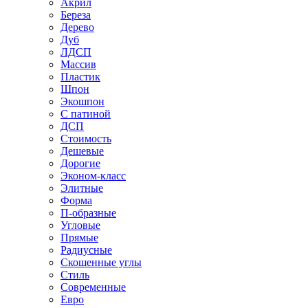
Акрил
Береза
Дерево
Дуб
ЛДСП
Массив
Пластик
Шпон
Экошпон
С патиной
ДСП
Стоимость
Дешевые
Дорогие
Эконом-класс
Элитные
Форма
П-образные
Угловые
Прямые
Радиусные
Скошенные углы
Стиль
Современные
Евро