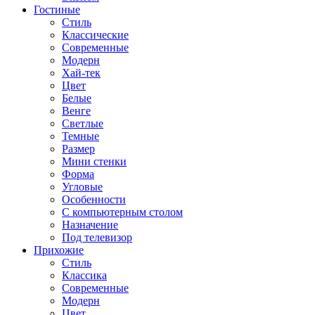
Гостиные
Стиль
Классические
Современные
Модерн
Хай-тек
Цвет
Белые
Венге
Светлые
Темные
Размер
Мини стенки
Форма
Угловые
Особенности
С компьютерным столом
Назначение
Под телевизор
Прихожие
Стиль
Классика
Современные
Модерн
Цвет