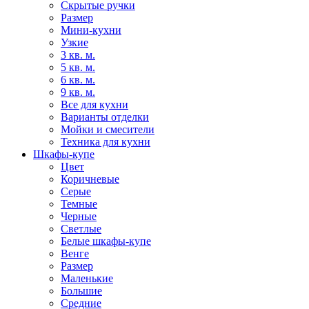
Скрытые ручки
Размер
Мини-кухни
Узкие
3 кв. м.
5 кв. м.
6 кв. м.
9 кв. м.
Все для кухни
Варианты отделки
Мойки и смесители
Техника для кухни
Шкафы-купе
Цвет
Коричневые
Серые
Темные
Черные
Светлые
Белые шкафы-купе
Венге
Размер
Маленькие
Большие
Средние