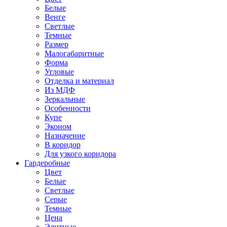
Белые
Венге
Светлые
Темные
Размер
Малогабаритные
Форма
Угловые
Отделка и материал
Из МДФ
Зеркальные
Особенности
Купе
Эконом
Назначение
В коридор
Для узкого коридора
Гардеробные
Цвет
Белые
Светлые
Серые
Темные
Цена
Элитные