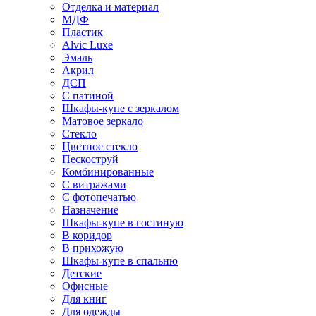
Отделка и материал
МДФ
Пластик
Alvic Luxe
Эмаль
Акрил
ДСП
С патиной
Шкафы-купе с зеркалом
Матовое зеркало
Стекло
Цветное стекло
Пескоструй
Комбинированные
С витражами
С фотопечатью
Назначение
Шкафы-купе в гостиную
В коридор
В прихожую
Шкафы-купе в спальню
Детские
Офисные
Для книг
Для одежды