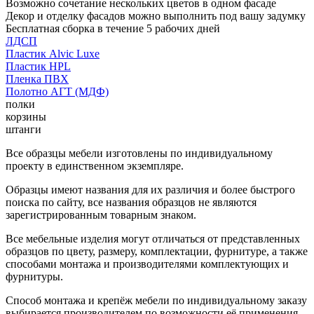
Возможно сочетание нескольких цветов в одном фасаде
Декор и отделку фасадов можно выполнить под вашу задумку
Бесплатная сборка в течение 5 рабочих дней
ЛДСП
Пластик Alvic Luxe
Пластик HPL
Пленка ПВХ
Полотно АГТ (МДФ)
полки
корзины
штанги
Все образцы мебели изготовлены по индивидуальному
проекту в единственном экземпляре.
Образцы имеют названия для их различия и более быстрого
поиска по сайту, все названия образцов не являются
зарегистрированным товарным знаком.
Все мебельные изделия могут отличаться от представленных
образцов по цвету, размеру, комплектации, фурнитуре, а также
способами монтажа и производителями комплектующих и
фурнитуры.
Способ монтажа и крепёж мебели по индивидуальному заказу
выбирается производителем по возможности её применения.