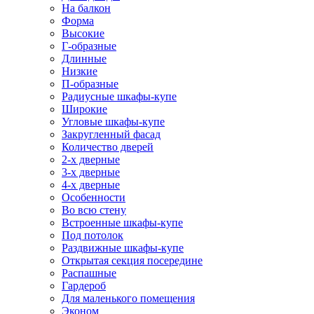
На балкон
Форма
Высокие
Г-образные
Длинные
Низкие
П-образные
Радиусные шкафы-купе
Широкие
Угловые шкафы-купе
Закругленный фасад
Количество дверей
2-х дверные
3-х дверные
4-х дверные
Особенности
Во всю стену
Встроенные шкафы-купе
Под потолок
Раздвижные шкафы-купе
Открытая секция посередине
Распашные
Гардероб
Для маленького помещения
Эконом