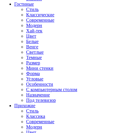
Гостиные
Стиль
Классические
Современные
Модерн
Хай-тек
Цвет
Белые
Венге
Светлые
Темные
Размер
Мини стенки
Форма
Угловые
Особенности
С компьютерным столом
Назначение
Под телевизор
Прихожие
Стиль
Классика
Современные
Модерн
Цвет