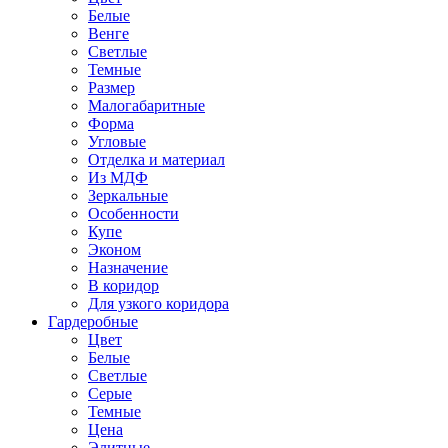
Белые
Венге
Светлые
Темные
Размер
Малогабаритные
Форма
Угловые
Отделка и материал
Из МДФ
Зеркальные
Особенности
Купе
Эконом
Назначение
В коридор
Для узкого коридора
Гардеробные
Цвет
Белые
Светлые
Серые
Темные
Цена
Элитные