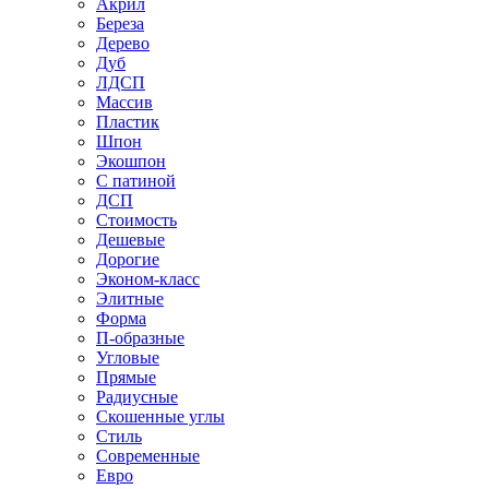
Акрил
Береза
Дерево
Дуб
ЛДСП
Массив
Пластик
Шпон
Экошпон
С патиной
ДСП
Стоимость
Дешевые
Дорогие
Эконом-класс
Элитные
Форма
П-образные
Угловые
Прямые
Радиусные
Скошенные углы
Стиль
Современные
Евро