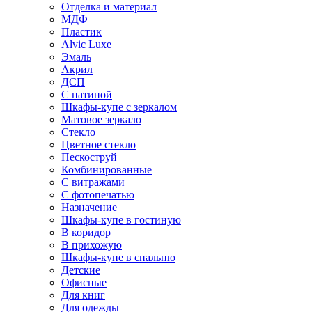
Отделка и материал
МДФ
Пластик
Alvic Luxe
Эмаль
Акрил
ДСП
С патиной
Шкафы-купе с зеркалом
Матовое зеркало
Стекло
Цветное стекло
Пескоструй
Комбинированные
С витражами
С фотопечатью
Назначение
Шкафы-купе в гостиную
В коридор
В прихожую
Шкафы-купе в спальню
Детские
Офисные
Для книг
Для одежды