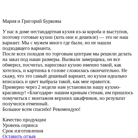
Мария и Григорий Бурковы
У нас в доме нестандартная кухня из-за короба и выступов,
поэтому готовые кухни (хоть они и дешевле) — это не наш
вариант. Мы с мужем много где были, но не нашли
подходящего варианта.
После всех походов по торговым центрам мы решили делать
на заказ под наши размеры. Вызвали замерщика, он все
обмерил, посчитал, нарисовал кухню именно такой, как
хотелось, и картинка в голове сложилась окончательно. Не
скажу, что это самый дешевый вариант, но кухня идеально
вписалась и цвет выбрала такой, как мне нравится.
Примерно через 2 недели нам установили нашу кухню-
красавицу! «Благодаря» нашим кривым стенам, им пришлось
помучиться с монтажом верхних шкафчиков, но результат
получился отменный.
Большое всем спасибо! Рекомендую!
Качество продукции
Уровень сервиса
Срок изготовления
Оставить отзыв