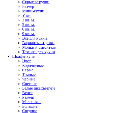
Скрытые ручки
Размер
Мини-кухни
Узкие
3 кв. м.
5 кв. м.
6 кв. м.
9 кв. м.
Все для кухни
Варианты отделки
Мойки и смесители
Техника для кухни
Шкафы-купе
Цвет
Коричневые
Серые
Темные
Черные
Светлые
Белые шкафы-купе
Венге
Размер
Маленькие
Большие
Средние