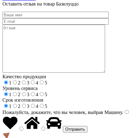
Оставить отзыв на товар Базилуццо
Качество продукции
1
2
3
4
5
Уровень сервиса
1
2
3
4
5
Срок изготовления
1
2
3
4
5
Пожалуйста, докажите, что вы человек, выбрав
Машину
.