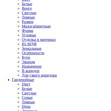
Белые
Венге
Светлые
Темные
Размер
Малогабаритные
Форма
Угловые
Отделка и материал
Из МДФ
Зеркальные
Особенности
Купе
Эконом
Назначение
В коридор
Для узкого коридора
Гардеробные
Цвет
Белые
Светлые
Серые
Темные
Цена
Элитные