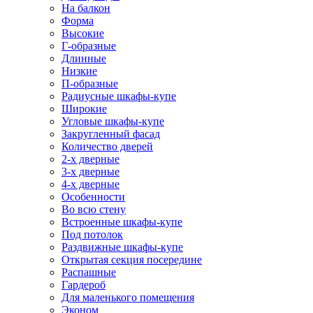
На балкон
Форма
Высокие
Г-образные
Длинные
Низкие
П-образные
Радиусные шкафы-купе
Широкие
Угловые шкафы-купе
Закругленный фасад
Количество дверей
2-х дверные
3-х дверные
4-х дверные
Особенности
Во всю стену
Встроенные шкафы-купе
Под потолок
Раздвижные шкафы-купе
Открытая секция посередине
Распашные
Гардероб
Для маленького помещения
Эконом