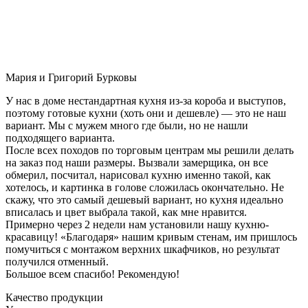
Мария и Григорий Бурковы
У нас в доме нестандартная кухня из-за короба и выступов,
поэтому готовые кухни (хоть они и дешевле) — это не наш
вариант. Мы с мужем много где были, но не нашли
подходящего варианта.
После всех походов по торговым центрам мы решили делать
на заказ под наши размеры. Вызвали замерщика, он все
обмерил, посчитал, нарисовал кухню именно такой, как
хотелось, и картинка в голове сложилась окончательно. Не
скажу, что это самый дешевый вариант, но кухня идеально
вписалась и цвет выбрала такой, как мне нравится.
Примерно через 2 недели нам установили нашу кухню-
красавицу! «Благодаря» нашим кривым стенам, им пришлось
помучиться с монтажом верхних шкафчиков, но результат
получился отменный.
Большое всем спасибо! Рекомендую!
Качество продукции