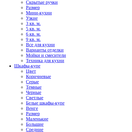
Скрытые ручки
Размер
Мини-кухни
Узкие
3 кв. м.
5 кв. м.
6 кв. м.
9 кв. м.
Все для кухни
Варианты отделки
Мойки и смесители
Техника для кухни
Шкафы-купе
Цвет
Коричневые
Серые
Темные
Черные
Светлые
Белые шкафы-купе
Венге
Размер
Маленькие
Большие
Средние