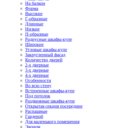
На балкон
Форма
Высокие
Г-образные
Длинные
Низкие
П-образные
Радиусные шкафы-купе
Широкие
Угловые шкафы-купе
Закругленный фасад
Количество дверей
2-х дверные
3-х дверные
4-х дверные
Особенности
Во всю стену
Встроенные шкафы-купе
Под потолок
Раздвижные шкафы-купе
Открытая секция посередине
Распашные
Гардероб
Для маленького помещения
Эконом