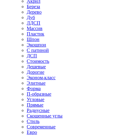
Акрил
Береза
Дерево
Дуб
ЛДСП
Массив
Пластик
Шпон
Экошпон
С патиной
ДСП
Стоимость
Дешевые
Дорогие
Эконом-класс
Элитные
Форма
П-образные
Угловые
Прямые
Радиусные
Скошенные углы
Стиль
Современные
Евро