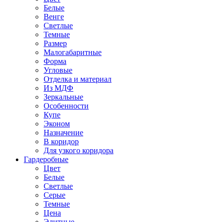
Белые
Венге
Светлые
Темные
Размер
Малогабаритные
Форма
Угловые
Отделка и материал
Из МДФ
Зеркальные
Особенности
Купе
Эконом
Назначение
В коридор
Для узкого коридора
Гардеробные
Цвет
Белые
Светлые
Серые
Темные
Цена
Элитные