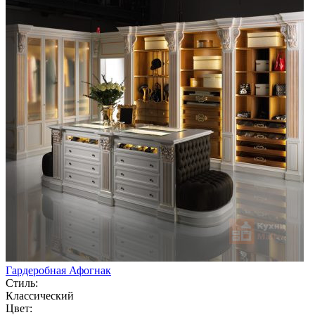
Гардеробная Афогнак
Стиль:
Классический
Цвет: