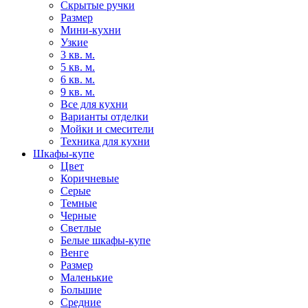
Скрытые ручки
Размер
Мини-кухни
Узкие
3 кв. м.
5 кв. м.
6 кв. м.
9 кв. м.
Все для кухни
Варианты отделки
Мойки и смесители
Техника для кухни
Шкафы-купе
Цвет
Коричневые
Серые
Темные
Черные
Светлые
Белые шкафы-купе
Венге
Размер
Маленькие
Большие
Средние