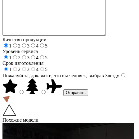
Качество продукции
1
2
3
4
5
Уровень сервиса
1
2
3
4
5
Срок изготовления
1
2
3
4
5
Пожалуйста, докажите, что вы человек, выбрав
Звезду
.
Похожие модели