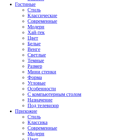
Гостиные
Стиль
Классические
Современные
Модерн
Хай-тек
Цвет
Белые
Венге
Светлые
Темные
Размер
Мини стенки
Форма
Угловые
Особенности
С компьютерным столом
Назначение
Под телевизор
Прихожие
Стиль
Классика
Современные
Модерн
Цвет