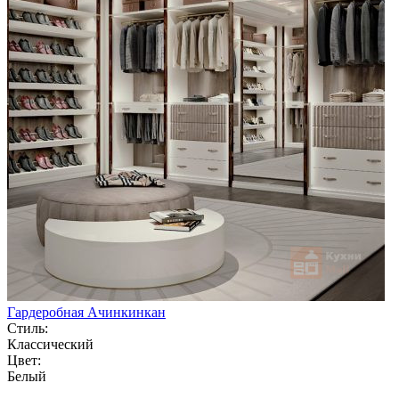
Гардеробная Ачинкинкан
Стиль:
Классический
Цвет:
Белый