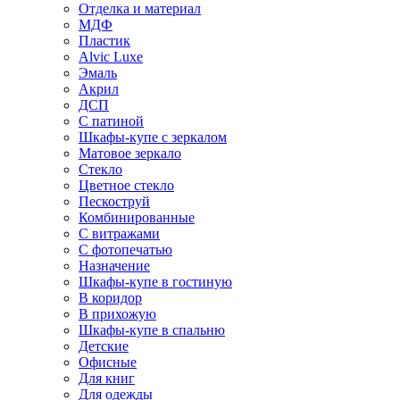
Отделка и материал
МДФ
Пластик
Alvic Luxe
Эмаль
Акрил
ДСП
С патиной
Шкафы-купе с зеркалом
Матовое зеркало
Стекло
Цветное стекло
Пескоструй
Комбинированные
С витражами
С фотопечатью
Назначение
Шкафы-купе в гостиную
В коридор
В прихожую
Шкафы-купе в спальню
Детские
Офисные
Для книг
Для одежды