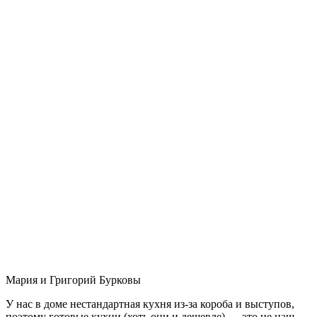
Мария и Григорий Бурковы
У нас в доме нестандартная кухня из-за короба и выступов,
поэтому готовые кухни (хоть они и дешевле) — это не наш