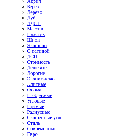
Акрил
Береза
Дерево
Дуб
ЛДСП
Массив
Пластик
Шпон
Экошпон
С патиной
ДСП
Стоимость
Дешевые
Дорогие
Эконом-класс
Элитные
Форма
П-образные
Угловые
Прямые
Радиусные
Скошенные углы
Стиль
Современные
Евро