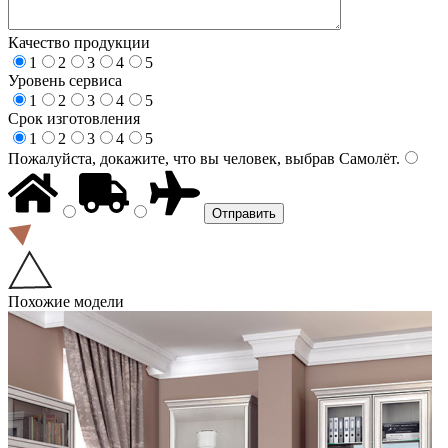
Качество продукции
1
2
3
4
5
Уровень сервиса
1
2
3
4
5
Срок изготовления
1
2
3
4
5
Пожалуйста, докажите, что вы человек, выбрав
Самолёт
.
Похожие модели