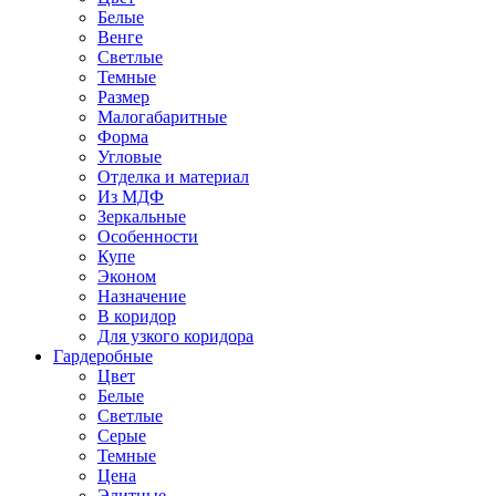
Белые
Венге
Светлые
Темные
Размер
Малогабаритные
Форма
Угловые
Отделка и материал
Из МДФ
Зеркальные
Особенности
Купе
Эконом
Назначение
В коридор
Для узкого коридора
Гардеробные
Цвет
Белые
Светлые
Серые
Темные
Цена
Элитные