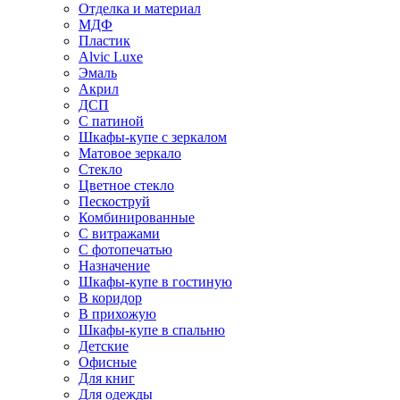
Отделка и материал
МДФ
Пластик
Alvic Luxe
Эмаль
Акрил
ДСП
С патиной
Шкафы-купе с зеркалом
Матовое зеркало
Стекло
Цветное стекло
Пескоструй
Комбинированные
С витражами
С фотопечатью
Назначение
Шкафы-купе в гостиную
В коридор
В прихожую
Шкафы-купе в спальню
Детские
Офисные
Для книг
Для одежды