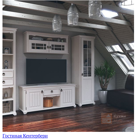
Гостиная Кентербери