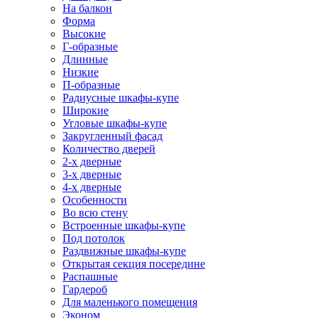
На балкон
Форма
Высокие
Г-образные
Длинные
Низкие
П-образные
Радиусные шкафы-купе
Широкие
Угловые шкафы-купе
Закругленный фасад
Количество дверей
2-х дверные
3-х дверные
4-х дверные
Особенности
Во всю стену
Встроенные шкафы-купе
Под потолок
Раздвижные шкафы-купе
Открытая секция посередине
Распашные
Гардероб
Для маленького помещения
Эконом