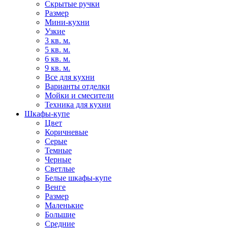
Скрытые ручки
Размер
Мини-кухни
Узкие
3 кв. м.
5 кв. м.
6 кв. м.
9 кв. м.
Все для кухни
Варианты отделки
Мойки и смесители
Техника для кухни
Шкафы-купе
Цвет
Коричневые
Серые
Темные
Черные
Светлые
Белые шкафы-купе
Венге
Размер
Маленькие
Большие
Средние