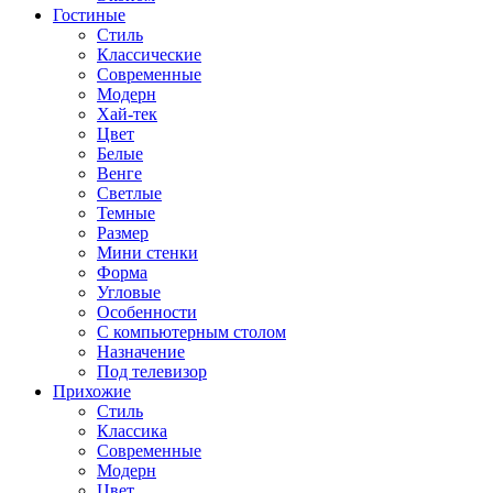
Гостиные
Стиль
Классические
Современные
Модерн
Хай-тек
Цвет
Белые
Венге
Светлые
Темные
Размер
Мини стенки
Форма
Угловые
Особенности
С компьютерным столом
Назначение
Под телевизор
Прихожие
Стиль
Классика
Современные
Модерн
Цвет