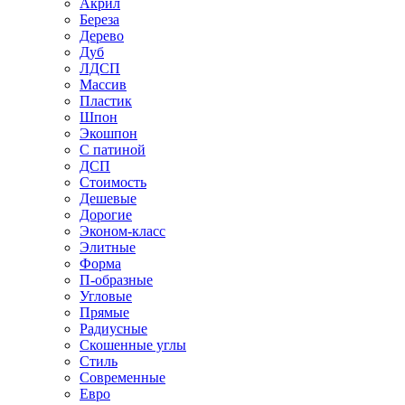
Акрил
Береза
Дерево
Дуб
ЛДСП
Массив
Пластик
Шпон
Экошпон
С патиной
ДСП
Стоимость
Дешевые
Дорогие
Эконом-класс
Элитные
Форма
П-образные
Угловые
Прямые
Радиусные
Скошенные углы
Стиль
Современные
Евро