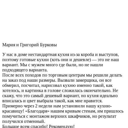
Мария и Григорий Бурковы
У нас в доме нестандартная кухня из-за короба и выступов,
поэтому готовые кухни (хоть они и дешевле) — это не наш
вариант. Мы с мужем много где были, но не нашли
подходящего варианта.
После всех походов по торговым центрам мы решили делать
на заказ под наши размеры. Вызвали замерщика, он все
обмерил, посчитал, нарисовал кухню именно такой, как
хотелось, и картинка в голове сложилась окончательно. Не
скажу, что это самый дешевый вариант, но кухня идеально
вписалась и цвет выбрала такой, как мне нравится.
Примерно через 2 недели нам установили нашу кухню-
красавицу! «Благодаря» нашим кривым стенам, им пришлось
помучиться с монтажом верхних шкафчиков, но результат
получился отменный.
Большое всем спасибо! Рекомендую!