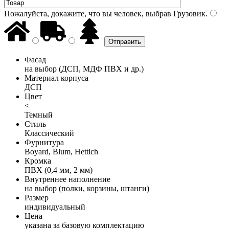
Пожалуйста, докажите, что вы человек, выбрав
Грузовик
.
Фасад
на выбор (ДСП, МДФ ПВХ и др.)
Материал корпуса
ДСП
Цвет
<
Темный
Стиль
Классический
Фурнитура
Boyard, Blum, Hettich
Кромка
ПВХ (0,4 мм, 2 мм)
Внутреннее наполнение
на выбор (полки, корзины, штанги)
Размер
индивидуальный
Цена
указана за базовую комплектацию