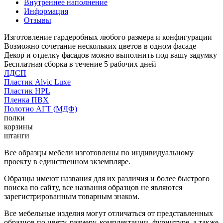
Внутреннее наполнение
Информация
Отзывы
Изготовление гардеробных любого размера и конфигурации
Возможно сочетание нескольких цветов в одном фасаде
Декор и отделку фасадов можно выполнить под вашу задумку
Бесплатная сборка в течение 5 рабочих дней
ЛДСП
Пластик Alvic Luxe
Пластик HPL
Пленка ПВХ
Полотно АГТ (МДФ)
полки
корзины
штанги
Все образцы мебели изготовлены по индивидуальному
проекту в единственном экземпляре.
Образцы имеют названия для их различия и более быстрого
поиска по сайту, все названия образцов не являются
зарегистрированным товарным знаком.
Все мебельные изделия могут отличаться от представленных
образцов по цвету, размеру, комплектации, фурнитуре, а также