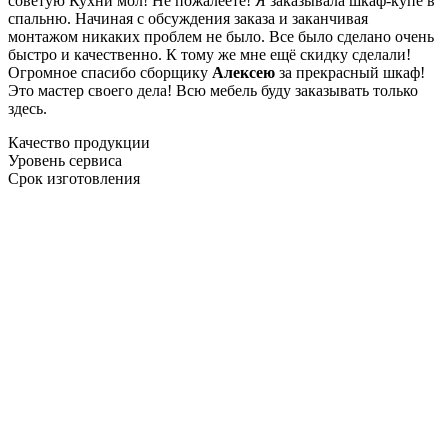
советую Кухни мол! Не пожалеете! Я заказывала шкаф-купе в
спальню. Начиная с обсуждения заказа и заканчивая
монтажом никаких проблем не было. Все было сделано очень
быстро и качественно. К тому же мне ещё скидку сделали!
Огромное спасибо сборщику
Алексею
за прекрасный шкаф!
Это мастер своего дела! Всю мебель буду заказывать только
здесь.
Качество продукции
Уровень сервиса
Срок изготовления