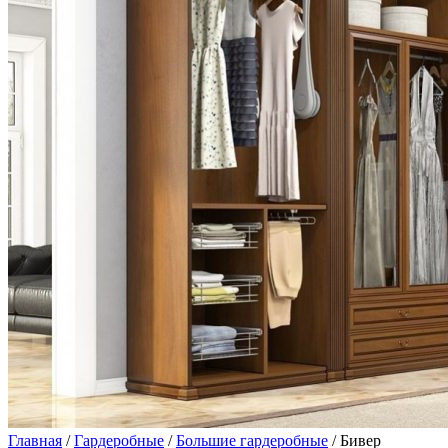
Главная
/
Гардеробные
/
Большие гардеробные
/ Бивер