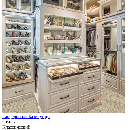
Гардеробная Базилуццо
Стиль:
Классический