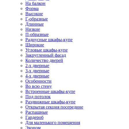
На балкон
Форма
Высокие
Г-образные
Длинные
Низкие
П-образные
Радиусные шкафы-купе
Широкие
Угловые шкафы-купе
Закругленный фасад
Количество дверей
2-х дверные
3-х дверные
4-х дверные
Особенности
Во всю стену
Встроенные шкафы-купе
Под потолок
Раздвижные шкафы-купе
Открытая секция посередине
Распашные
Гардероб
Для маленького помещения
Эконом