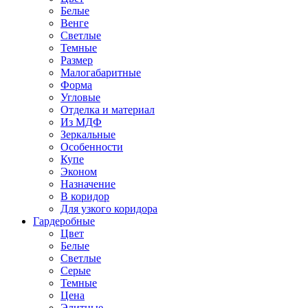
Белые
Венге
Светлые
Темные
Размер
Малогабаритные
Форма
Угловые
Отделка и материал
Из МДФ
Зеркальные
Особенности
Купе
Эконом
Назначение
В коридор
Для узкого коридора
Гардеробные
Цвет
Белые
Светлые
Серые
Темные
Цена
Элитные