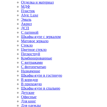
Отделка и материал
МДФ
Пластик
Alvic Luxe
Эмаль
Акрил
ДСП
С патиной
Шкафы-купе с зеркалом
Матовое зеркало
Стекло
Цветное стекло
Пескоструй
Комбинированные
С витражами
С фотопечатью
Назначение
Шкафы-купе в гостиную
В коридор
В прихожую
Шкафы-купе в спальню
Детские
Офисные
Для книг
Для одежды