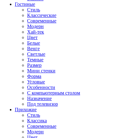
Гостиные
Стиль
Классические
Современные
Модерн
Хай-тек
Цвет
Белые
Венге
Светлые
Темные
Размер
Мини стенки
Форма
Угловые
Особенности
С компьютерным столом
Назначение
Под телевизор
Прихожие
Стиль
Классика
Современные
Модерн
Цвет