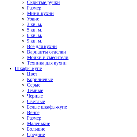
Скрытые ручки
Размер
Мини-кухни
Узкие
3 кв. м.
5 кв. м.
6 кв. м.
9 кв. м.
Все для кухни
Варианты отделки
Мойки и смесители
Техника для кухни
Шкафы-купе
Цвет
Коричневые
Серые
Темные
Черные
Светлые
Белые шкафы-купе
Венге
Размер
Маленькие
Большие
Средние