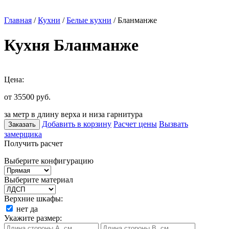
Главная
/
Кухни
/
Белые кухни
/ Бланманже
Кухня Бланманже
Цена:
от 35500
руб.
за метр в длину верха и низа гарнитура
Добавить в корзину
Расчет цены
Вызвать
Заказать
замерщика
Получить расчет
Выберите конфигурацию
Выберите материал
Верхние шкафы:
нет
да
Укажите размер: