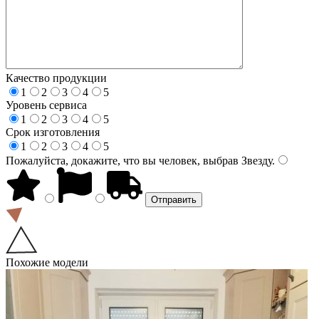
Качество продукции
1
2
3
4
5
Уровень сервиса
1
2
3
4
5
Срок изготовления
1
2
3
4
5
Пожалуйста, докажите, что вы человек, выбрав
Звезду
.
Похожие модели