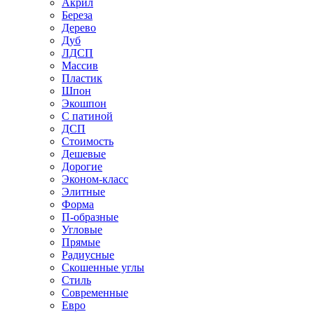
Акрил
Береза
Дерево
Дуб
ЛДСП
Массив
Пластик
Шпон
Экошпон
С патиной
ДСП
Стоимость
Дешевые
Дорогие
Эконом-класс
Элитные
Форма
П-образные
Угловые
Прямые
Радиусные
Скошенные углы
Стиль
Современные
Евро