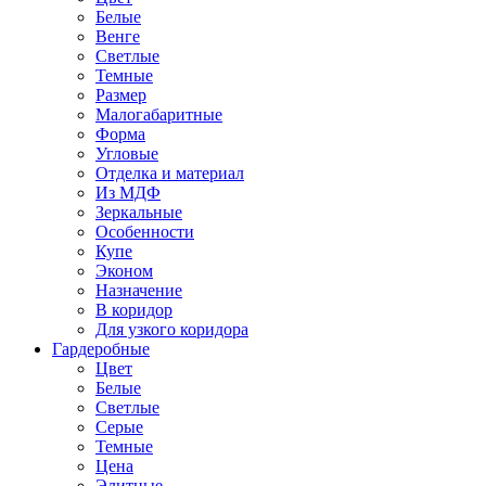
Белые
Венге
Светлые
Темные
Размер
Малогабаритные
Форма
Угловые
Отделка и материал
Из МДФ
Зеркальные
Особенности
Купе
Эконом
Назначение
В коридор
Для узкого коридора
Гардеробные
Цвет
Белые
Светлые
Серые
Темные
Цена
Элитные