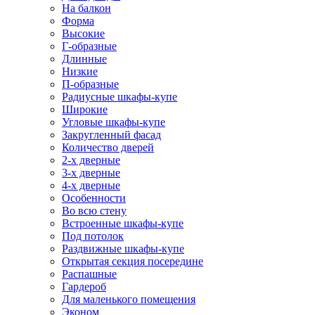
На балкон
Форма
Высокие
Г-образные
Длинные
Низкие
П-образные
Радиусные шкафы-купе
Широкие
Угловые шкафы-купе
Закругленный фасад
Количество дверей
2-х дверные
3-х дверные
4-х дверные
Особенности
Во всю стену
Встроенные шкафы-купе
Под потолок
Раздвижные шкафы-купе
Открытая секция посередине
Распашные
Гардероб
Для маленького помещения
Эконом