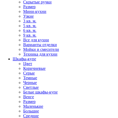
Скрытые ручки
Размер
Мини-кухни
Узкие
3 кв. м.
5 кв. м.
6 кв. м.
9 кв. м.
Все для кухни
Варианты отделки
Мойки и смесители
Техника для кухни
Шкафы-купе
Цвет
Коричневые
Серые
Темные
Черные
Светлые
Белые шкафы-купе
Венге
Размер
Маленькие
Большие
Средние