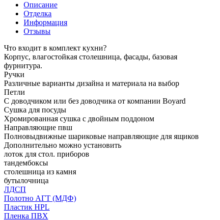
Описание
Отделка
Информация
Отзывы
Что входит в комплект кухни?
Корпус, влагостойкая столешница, фасады, базовая
фурнитура.
Ручки
Различные варианты дизайна и материала на выбор
Петли
С доводчиком или без доводчика от компании Boyard
Сушка для посуды
Хромированная сушка с двойным поддоном
Направляющие пвш
Полновыдвижные шариковые направляющие для ящиков
Дополнительно можно установить
лоток для стол. приборов
тандембоксы
столешница из камня
бутылочница
ЛДСП
Полотно АГТ (МДФ)
Пластик HPL
Пленка ПВХ