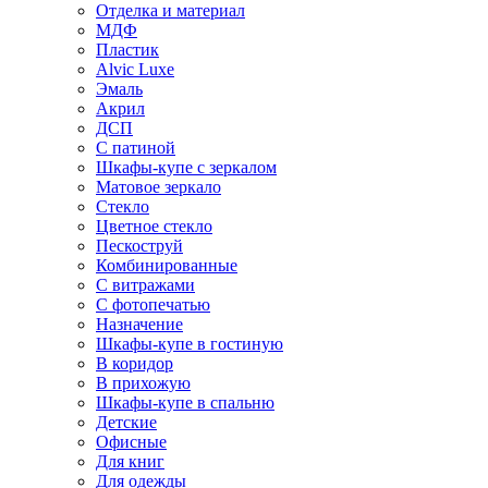
Отделка и материал
МДФ
Пластик
Alvic Luxe
Эмаль
Акрил
ДСП
С патиной
Шкафы-купе с зеркалом
Матовое зеркало
Стекло
Цветное стекло
Пескоструй
Комбинированные
С витражами
С фотопечатью
Назначение
Шкафы-купе в гостиную
В коридор
В прихожую
Шкафы-купе в спальню
Детские
Офисные
Для книг
Для одежды