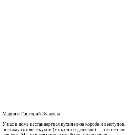
Мария и Григорий Бурковы
У нас в доме нестандартная кухня из-за короба и выступов,
поэтому готовые кухни (хоть они и дешевле) — это не наш
вариант. Мы с мужем много где были, но не нашли