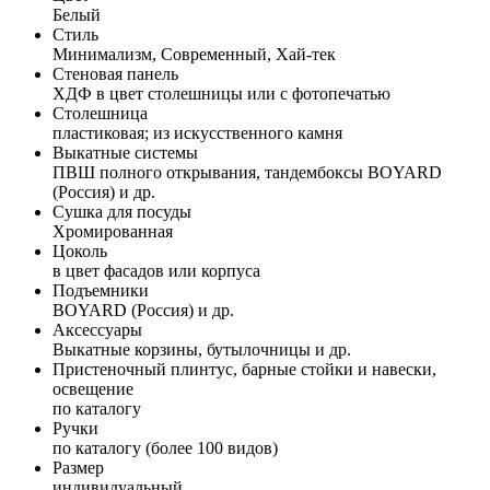
Белый
Стиль
Минимализм, Современный, Хай-тек
Стеновая панель
ХДФ в цвет столешницы или с фотопечатью
Столешница
пластиковая; из искусственного камня
Выкатные системы
ПВШ полного открывания, тандембоксы BOYARD
(Россия) и др.
Сушка для посуды
Хромированная
Цоколь
в цвет фасадов или корпуса
Подъемники
BOYARD (Россия) и др.
Аксессуары
Выкатные корзины, бутылочницы и др.
Пристеночный плинтус, барные стойки и навески,
освещение
по каталогу
Ручки
по каталогу (более 100 видов)
Размер
индивидуальный