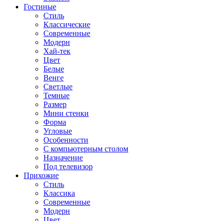
Гостиные
Стиль
Классические
Современные
Модерн
Хай-тек
Цвет
Белые
Венге
Светлые
Темные
Размер
Мини стенки
Форма
Угловые
Особенности
С компьютерным столом
Назначение
Под телевизор
Прихожие
Стиль
Классика
Современные
Модерн
Цвет