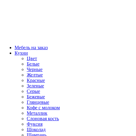
Мебель на заказ
Кухни
Цвет
Белые
Черные
Желтые
Красные
Зеленые
Серые
Бежевые
Глянцевые
Кофе с молоком
Металлик
Слоновая кость
Фуксия
Шоколад
Шампань