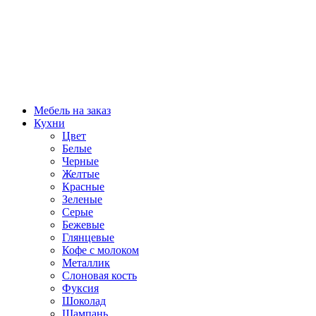
Мебель на заказ
Кухни
Цвет
Белые
Черные
Желтые
Красные
Зеленые
Серые
Бежевые
Глянцевые
Кофе с молоком
Металлик
Слоновая кость
Фуксия
Шоколад
Шампань