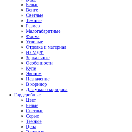
Белые
Венге
Светлые
Темные
Размер
Малогабаритные
Форма
Угловые
Отделка и материал
Из МДФ
Зеркальные
Особенности
Купе
Эконом
Назначение
В коридор
Для узкого коридора
Гардеробные
Цвет
Белые
Светлые
Серые
Темные
Цена
Элитные