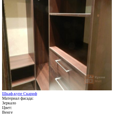
Шкаф-купе Скариф
Материал фасада:
Зеркало
Цвет:
Венге