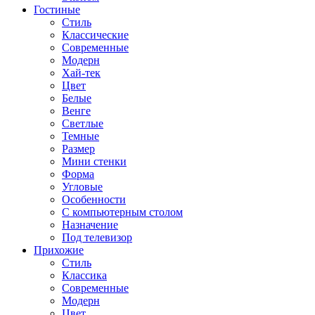
Гостиные
Стиль
Классические
Современные
Модерн
Хай-тек
Цвет
Белые
Венге
Светлые
Темные
Размер
Мини стенки
Форма
Угловые
Особенности
С компьютерным столом
Назначение
Под телевизор
Прихожие
Стиль
Классика
Современные
Модерн
Цвет