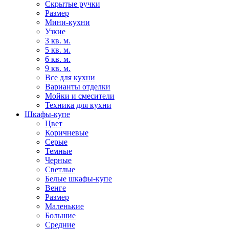
Скрытые ручки
Размер
Мини-кухни
Узкие
3 кв. м.
5 кв. м.
6 кв. м.
9 кв. м.
Все для кухни
Варианты отделки
Мойки и смесители
Техника для кухни
Шкафы-купе
Цвет
Коричневые
Серые
Темные
Черные
Светлые
Белые шкафы-купе
Венге
Размер
Маленькие
Большие
Средние