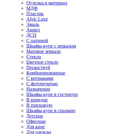
Отделка и материал
МДФ
Пластик
Alvic Luxe
Эмаль
Акрил
ДСП
С патиной
Шкафы-купе с зеркалом
Матовое зеркало
Стекло
Цветное стекло
Пескоструй
Комбинированные
С витражами
С фотопечатью
Назначение
Шкафы-купе в гостиную
В коридор
В прихожую
Шкафы-купе в спальню
Детские
Офисные
Для книг
Для одежды