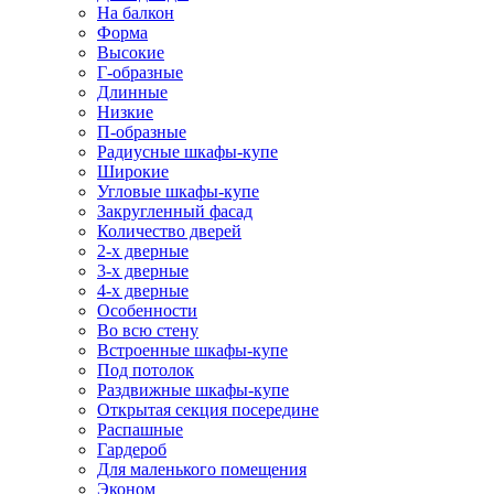
На балкон
Форма
Высокие
Г-образные
Длинные
Низкие
П-образные
Радиусные шкафы-купе
Широкие
Угловые шкафы-купе
Закругленный фасад
Количество дверей
2-х дверные
3-х дверные
4-х дверные
Особенности
Во всю стену
Встроенные шкафы-купе
Под потолок
Раздвижные шкафы-купе
Открытая секция посередине
Распашные
Гардероб
Для маленького помещения
Эконом