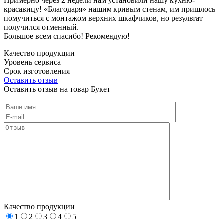
Примерно через 2 недели нам установили нашу кухню-
красавицу! «Благодаря» нашим кривым стенам, им пришлось
помучиться с монтажом верхних шкафчиков, но результат
получился отменный.
Большое всем спасибо! Рекомендую!
Качество продукции
Уровень сервиса
Срок изготовления
Оставить отзыв
Оставить отзыв на товар Букет
Качество продукции
1
2
3
4
5