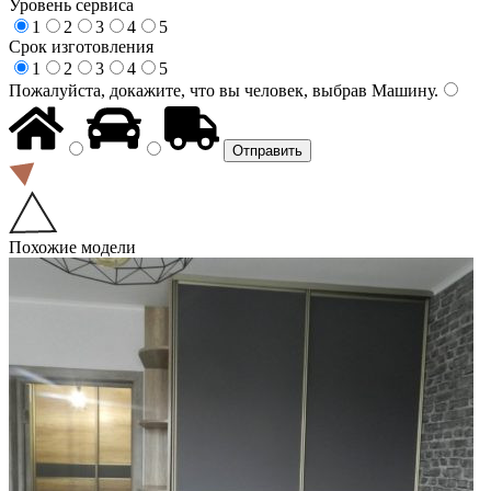
Уровень сервиса
1
2
3
4
5
Срок изготовления
1
2
3
4
5
Пожалуйста, докажите, что вы человек, выбрав
Машину
.
Похожие модели