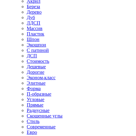
Акрил
Береза
Дерево
Дуб
ЛДСП
Массив
Пластик
Шпон
Экошпон
С патиной
ДСП
Стоимость
Дешевые
Дорогие
Эконом-класс
Элитные
Форма
П-образные
Угловые
Прямые
Радиусные
Скошенные углы
Стиль
Современные
Евро