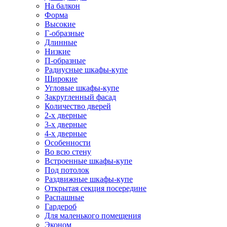
На балкон
Форма
Высокие
Г-образные
Длинные
Низкие
П-образные
Радиусные шкафы-купе
Широкие
Угловые шкафы-купе
Закругленный фасад
Количество дверей
2-х дверные
3-х дверные
4-х дверные
Особенности
Во всю стену
Встроенные шкафы-купе
Под потолок
Раздвижные шкафы-купе
Открытая секция посередине
Распашные
Гардероб
Для маленького помещения
Эконом