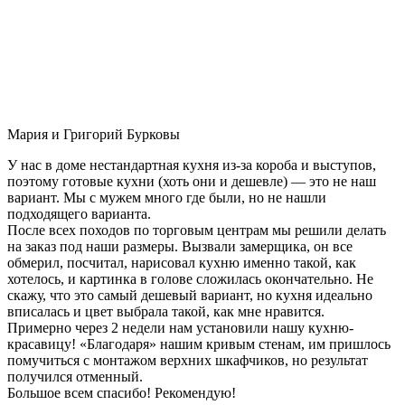
Мария и Григорий Бурковы
У нас в доме нестандартная кухня из-за короба и выступов,
поэтому готовые кухни (хоть они и дешевле) — это не наш
вариант. Мы с мужем много где были, но не нашли
подходящего варианта.
После всех походов по торговым центрам мы решили делать
на заказ под наши размеры. Вызвали замерщика, он все
обмерил, посчитал, нарисовал кухню именно такой, как
хотелось, и картинка в голове сложилась окончательно. Не
скажу, что это самый дешевый вариант, но кухня идеально
вписалась и цвет выбрала такой, как мне нравится.
Примерно через 2 недели нам установили нашу кухню-
красавицу! «Благодаря» нашим кривым стенам, им пришлось
помучиться с монтажом верхних шкафчиков, но результат
получился отменный.
Большое всем спасибо! Рекомендую!