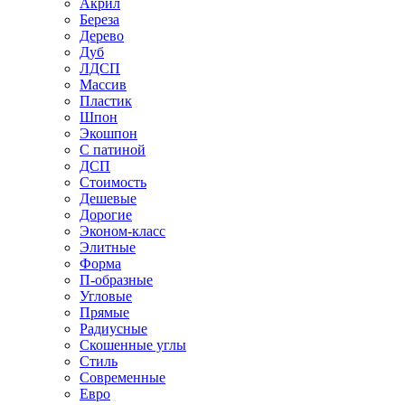
Акрил
Береза
Дерево
Дуб
ЛДСП
Массив
Пластик
Шпон
Экошпон
С патиной
ДСП
Стоимость
Дешевые
Дорогие
Эконом-класс
Элитные
Форма
П-образные
Угловые
Прямые
Радиусные
Скошенные углы
Стиль
Современные
Евро