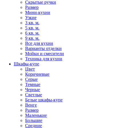
Скрытые ручки
Размер
Мини-кухни
Узкие
3 кв. м.
5 кв. м.
6 кв. м.
9 кв. м.
Все для кухни
Варианты отделки
Мойки и смесители
Техника для кухни
Шкафы-купе
Цвет
Коричневые
Серые
Темные
Черные
Светлые
Белые шкафы-купе
Венге
Размер
Маленькие
Большие
Средние