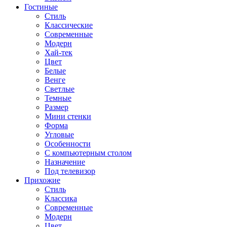
Гостиные
Стиль
Классические
Современные
Модерн
Хай-тек
Цвет
Белые
Венге
Светлые
Темные
Размер
Мини стенки
Форма
Угловые
Особенности
С компьютерным столом
Назначение
Под телевизор
Прихожие
Стиль
Классика
Современные
Модерн
Цвет