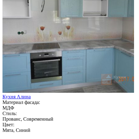
Кухня Алина
Материал фасада:
МДФ
Стиль:
Прованс, Современный
Цвет:
Мята, Синий