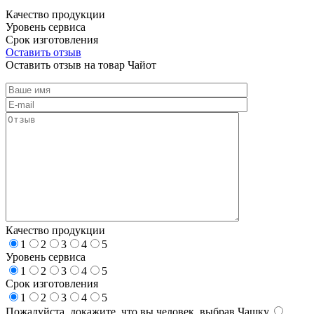
Качество продукции
Уровень сервиса
Срок изготовления
Оставить отзыв
Оставить отзыв на товар Чайот
Качество продукции
1
2
3
4
5
Уровень сервиса
1
2
3
4
5
Срок изготовления
1
2
3
4
5
Пожалуйста, докажите, что вы человек, выбрав
Чашку
.