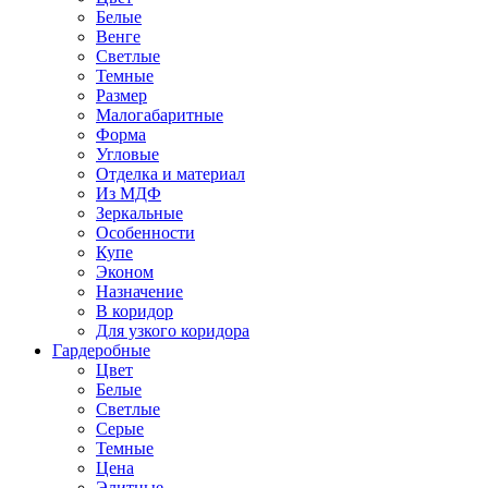
Белые
Венге
Светлые
Темные
Размер
Малогабаритные
Форма
Угловые
Отделка и материал
Из МДФ
Зеркальные
Особенности
Купе
Эконом
Назначение
В коридор
Для узкого коридора
Гардеробные
Цвет
Белые
Светлые
Серые
Темные
Цена
Элитные