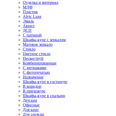
Отделка и материал
МДФ
Пластик
Alvic Luxe
Эмаль
Акрил
ДСП
С патиной
Шкафы-купе с зеркалом
Матовое зеркало
Стекло
Цветное стекло
Пескоструй
Комбинированные
С витражами
С фотопечатью
Назначение
Шкафы-купе в гостиную
В коридор
В прихожую
Шкафы-купе в спальню
Детские
Офисные
Для книг
Для одежды