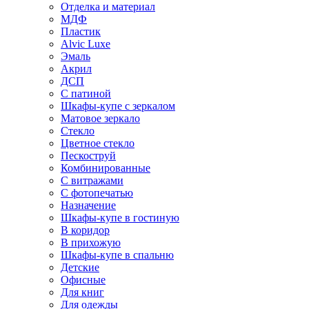
Отделка и материал
МДФ
Пластик
Alvic Luxe
Эмаль
Акрил
ДСП
С патиной
Шкафы-купе с зеркалом
Матовое зеркало
Стекло
Цветное стекло
Пескоструй
Комбинированные
С витражами
С фотопечатью
Назначение
Шкафы-купе в гостиную
В коридор
В прихожую
Шкафы-купе в спальню
Детские
Офисные
Для книг
Для одежды