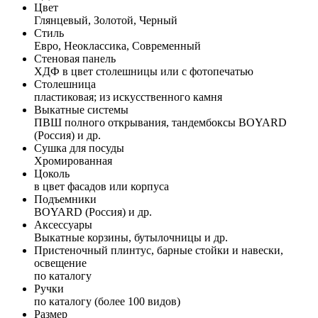
Цвет
Глянцевый, Золотой, Черный
Стиль
Евро, Неоклассика, Современный
Стеновая панель
ХДФ в цвет столешницы или с фотопечатью
Столешница
пластиковая; из искусственного камня
Выкатные системы
ПВШ полного открывания, тандембоксы BOYARD
(Россия) и др.
Сушка для посуды
Хромированная
Цоколь
в цвет фасадов или корпуса
Подъемники
BOYARD (Россия) и др.
Аксессуары
Выкатные корзины, бутылочницы и др.
Пристеночный плинтус, барные стойки и навески,
освещение
по каталогу
Ручки
по каталогу (более 100 видов)
Размер