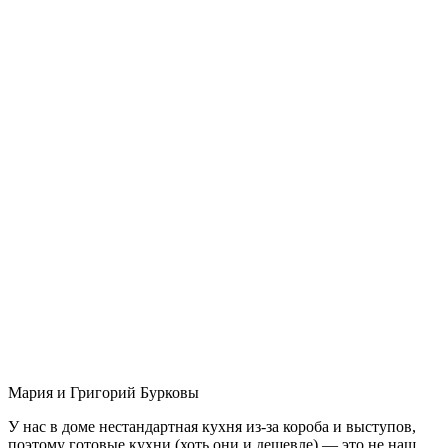
Мария и Григорий Бурковы
У нас в доме нестандартная кухня из-за короба и выступов,
поэтому готовые кухни (хоть они и дешевле) — это не наш