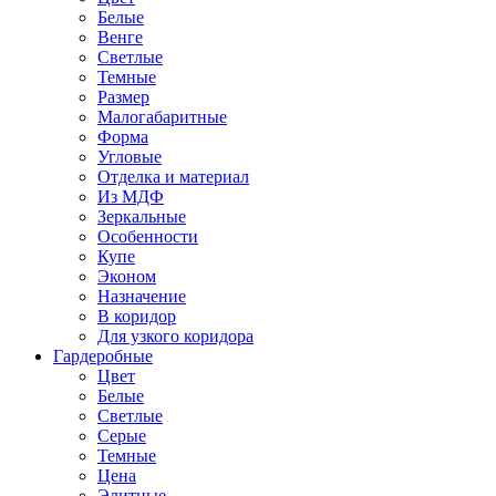
Белые
Венге
Светлые
Темные
Размер
Малогабаритные
Форма
Угловые
Отделка и материал
Из МДФ
Зеркальные
Особенности
Купе
Эконом
Назначение
В коридор
Для узкого коридора
Гардеробные
Цвет
Белые
Светлые
Серые
Темные
Цена
Элитные