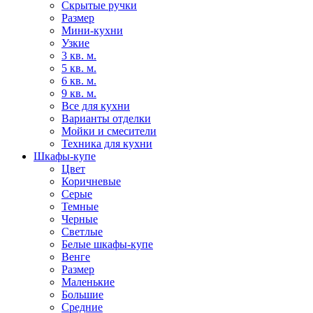
Скрытые ручки
Размер
Мини-кухни
Узкие
3 кв. м.
5 кв. м.
6 кв. м.
9 кв. м.
Все для кухни
Варианты отделки
Мойки и смесители
Техника для кухни
Шкафы-купе
Цвет
Коричневые
Серые
Темные
Черные
Светлые
Белые шкафы-купе
Венге
Размер
Маленькие
Большие
Средние