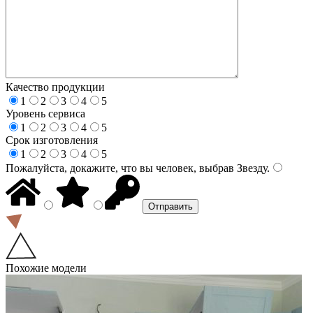
Качество продукции
1
2
3
4
5
Уровень сервиса
1
2
3
4
5
Срок изготовления
1
2
3
4
5
Пожалуйста, докажите, что вы человек, выбрав
Звезду
.
Похожие модели