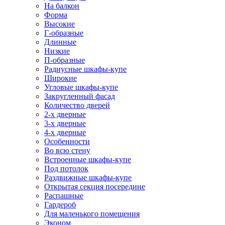
На балкон
Форма
Высокие
Г-образные
Длинные
Низкие
П-образные
Радиусные шкафы-купе
Широкие
Угловые шкафы-купе
Закругленный фасад
Количество дверей
2-х дверные
3-х дверные
4-х дверные
Особенности
Во всю стену
Встроенные шкафы-купе
Под потолок
Раздвижные шкафы-купе
Открытая секция посередине
Распашные
Гардероб
Для маленького помещения
Эконом