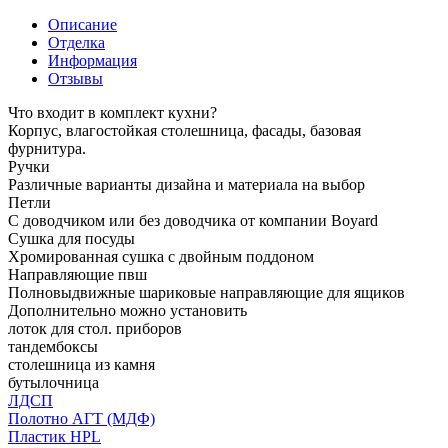
Описание
Отделка
Информация
Отзывы
Что входит в комплект кухни?
Корпус, влагостойкая столешница, фасады, базовая
фурнитура.
Ручки
Различные варианты дизайна и материала на выбор
Петли
С доводчиком или без доводчика от компании Boyard
Сушка для посуды
Хромированная сушка с двойным поддоном
Направляющие пвш
Полновыдвижные шариковые направляющие для ящиков
Дополнительно можно установить
лоток для стол. приборов
тандембоксы
столешница из камня
бутылочница
ЛДСП
Полотно АГТ (МДФ)
Пластик HPL