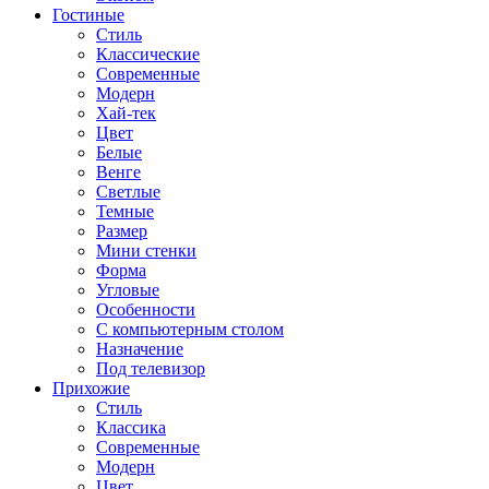
Гостиные
Стиль
Классические
Современные
Модерн
Хай-тек
Цвет
Белые
Венге
Светлые
Темные
Размер
Мини стенки
Форма
Угловые
Особенности
С компьютерным столом
Назначение
Под телевизор
Прихожие
Стиль
Классика
Современные
Модерн
Цвет