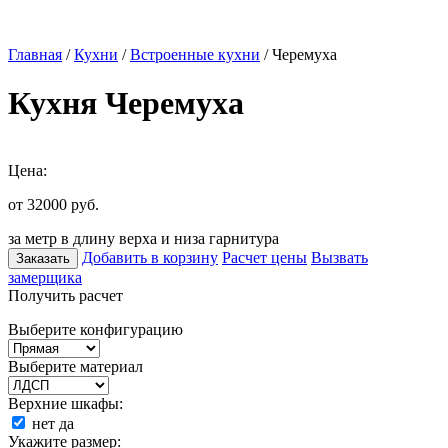
Главная
/
Кухни
/
Встроенные кухни
/ Черемуха
Кухня Черемуха
Цена:
от 32000
руб.
за метр в длину верха и низа гарнитура
Добавить в корзину
Расчет цены
Вызвать
Заказать
замерщика
Получить расчет
Выберите конфигурацию
Выберите материал
Верхние шкафы:
нет
да
Укажите размер: