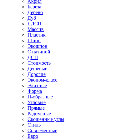
Акрил
Береза
Дерево
Дуб
ЛДСП
Массив
Пластик
Шпон
Экошпон
С патиной
ДСП
Стоимость
Дешевые
Дорогие
Эконом-класс
Элитные
Форма
П-образные
Угловые
Прямые
Радиусные
Скошенные углы
Стиль
Современные
Евро