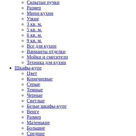
Скрытые ручки
Размер
Мини-кухни
Узкие
3 кв. м.
5 кв. м.
6 кв. м.
9 кв. м.
Все для кухни
Варианты отделки
Мойки и смесители
Техника для кухни
Шкафы-купе
Цвет
Коричневые
Серые
Темные
Черные
Светлые
Белые шкафы-купе
Венге
Размер
Маленькие
Большие
Средние