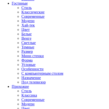
Гостиные
Стиль
Классические
Современные
Модерн
Хай-тек
Цвет
Белые
Венге
Светлые
Темные
Размер
Мини стенки
Форма
Угловые
Особенности
С компьютерным столом
Назначение
Под телевизор
Прихожие
Стиль
Классика
Современные
Модерн
Цвет