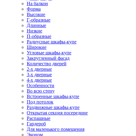
На балкон
Форма
Высокие
Г-образные
Длинные
Низкие
П-образные
Радиусные шкафы-купе
Широкие
Угловые шкафы-купе
Закругленный фасад
Количество дверей
2-х дверные
3-х дверные
4-х дверные
Особенности
Во всю стену
Встроенные шкафы-купе
Под потолок
Раздвижные шкафы-купе
Открытая секция посередине
Распашные
Гардероб
Для маленького помещения
Эконом