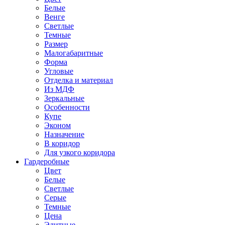
Белые
Венге
Светлые
Темные
Размер
Малогабаритные
Форма
Угловые
Отделка и материал
Из МДФ
Зеркальные
Особенности
Купе
Эконом
Назначение
В коридор
Для узкого коридора
Гардеробные
Цвет
Белые
Светлые
Серые
Темные
Цена
Элитные