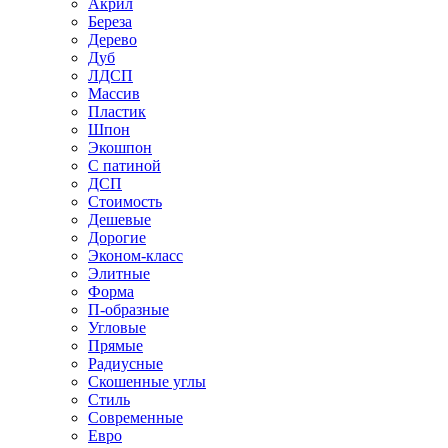
Акрил
Береза
Дерево
Дуб
ЛДСП
Массив
Пластик
Шпон
Экошпон
С патиной
ДСП
Стоимость
Дешевые
Дорогие
Эконом-класс
Элитные
Форма
П-образные
Угловые
Прямые
Радиусные
Скошенные углы
Стиль
Современные
Евро