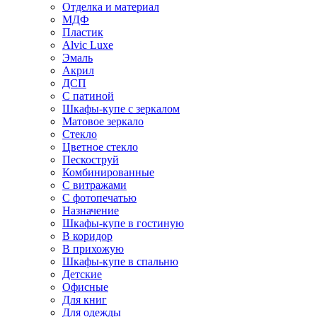
Отделка и материал
МДФ
Пластик
Alvic Luxe
Эмаль
Акрил
ДСП
С патиной
Шкафы-купе с зеркалом
Матовое зеркало
Стекло
Цветное стекло
Пескоструй
Комбинированные
С витражами
С фотопечатью
Назначение
Шкафы-купе в гостиную
В коридор
В прихожую
Шкафы-купе в спальню
Детские
Офисные
Для книг
Для одежды