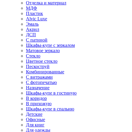
Отделка и материал
МДФ
Пластик
Alvic Luxe
Эмаль
Акрил
ДСП
С патиной
Шкафы-купе с зеркалом
Матовое зеркало
Стекло
Цветное стекло
Пескоструй
Комбинированные
С витражами
С фотопечатью
Назначение
Шкафы-купе в гостиную
В коридор
В прихожую
Шкафы-купе в спальню
Детские
Офисные
Для книг
Для одежды