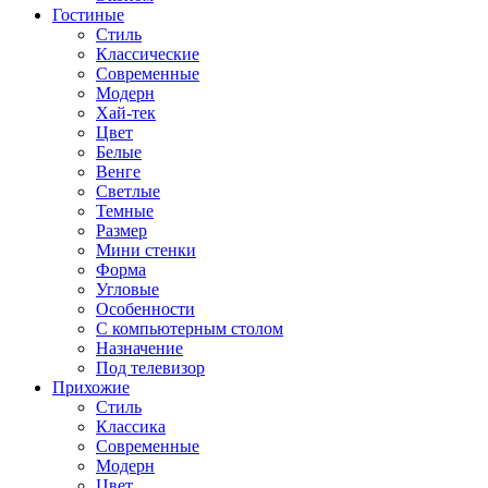
Гостиные
Стиль
Классические
Современные
Модерн
Хай-тек
Цвет
Белые
Венге
Светлые
Темные
Размер
Мини стенки
Форма
Угловые
Особенности
С компьютерным столом
Назначение
Под телевизор
Прихожие
Стиль
Классика
Современные
Модерн
Цвет