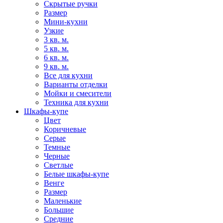
Скрытые ручки
Размер
Мини-кухни
Узкие
3 кв. м.
5 кв. м.
6 кв. м.
9 кв. м.
Все для кухни
Варианты отделки
Мойки и смесители
Техника для кухни
Шкафы-купе
Цвет
Коричневые
Серые
Темные
Черные
Светлые
Белые шкафы-купе
Венге
Размер
Маленькие
Большие
Средние