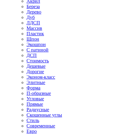
Акрил
Береза
Дерево
Дуб
ЛДСП
Массив
Пластик
Шпон
Экошпон
С патиной
ДСП
Стоимость
Дешевые
Дорогие
Эконом-класс
Элитные
Форма
П-образные
Угловые
Прямые
Радиусные
Скошенные углы
Стиль
Современные
Евро