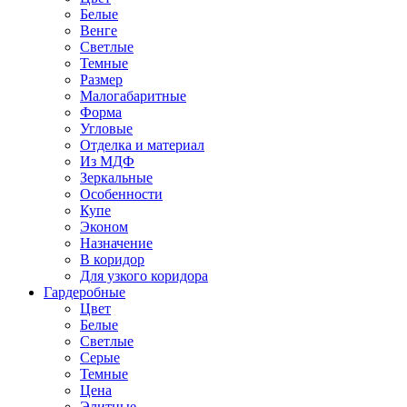
Белые
Венге
Светлые
Темные
Размер
Малогабаритные
Форма
Угловые
Отделка и материал
Из МДФ
Зеркальные
Особенности
Купе
Эконом
Назначение
В коридор
Для узкого коридора
Гардеробные
Цвет
Белые
Светлые
Серые
Темные
Цена
Элитные