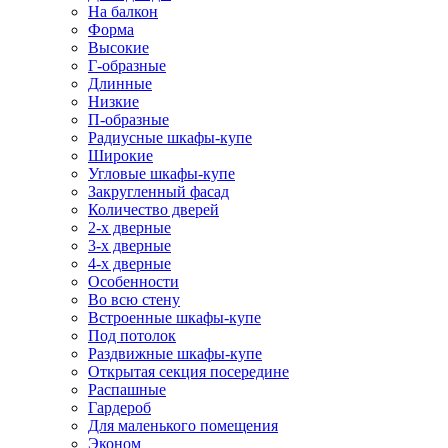
На балкон
Форма
Высокие
Г-образные
Длинные
Низкие
П-образные
Радиусные шкафы-купе
Широкие
Угловые шкафы-купе
Закругленный фасад
Количество дверей
2-х дверные
3-х дверные
4-х дверные
Особенности
Во всю стену
Встроенные шкафы-купе
Под потолок
Раздвижные шкафы-купе
Открытая секция посередине
Распашные
Гардероб
Для маленького помещения
Эконом