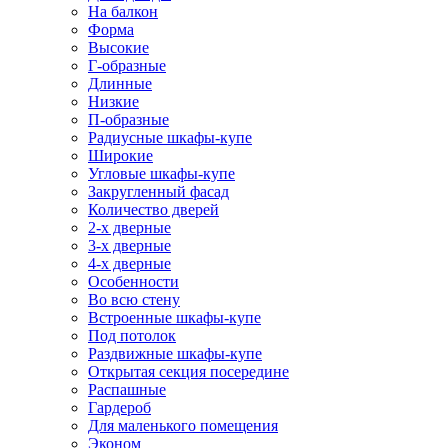
На балкон
Форма
Высокие
Г-образные
Длинные
Низкие
П-образные
Радиусные шкафы-купе
Широкие
Угловые шкафы-купе
Закругленный фасад
Количество дверей
2-х дверные
3-х дверные
4-х дверные
Особенности
Во всю стену
Встроенные шкафы-купе
Под потолок
Раздвижные шкафы-купе
Открытая секция посередине
Распашные
Гардероб
Для маленького помещения
Эконом