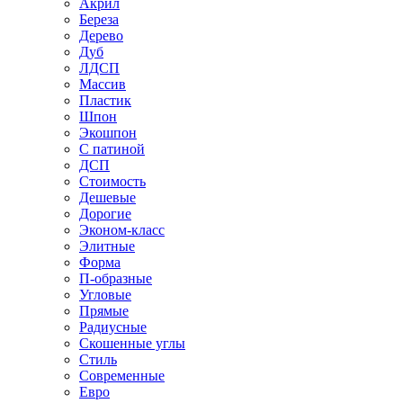
Акрил
Береза
Дерево
Дуб
ЛДСП
Массив
Пластик
Шпон
Экошпон
С патиной
ДСП
Стоимость
Дешевые
Дорогие
Эконом-класс
Элитные
Форма
П-образные
Угловые
Прямые
Радиусные
Скошенные углы
Стиль
Современные
Евро