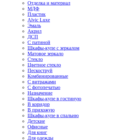
Отделка и материал
МДФ
Пластик
Alvic Luxe
Эмаль
Акрил
ДСП
С патиной
Шкафы-купе с зеркалом
Матовое зеркало
Стекло
Цветное стекло
Пескоструй
Комбинированные
С витражами
С фотопечатью
Назначение
Шкафы-купе в гостиную
В коридор
В прихожую
Шкафы-купе в спальню
Детские
Офисные
Для книг
Для одежды