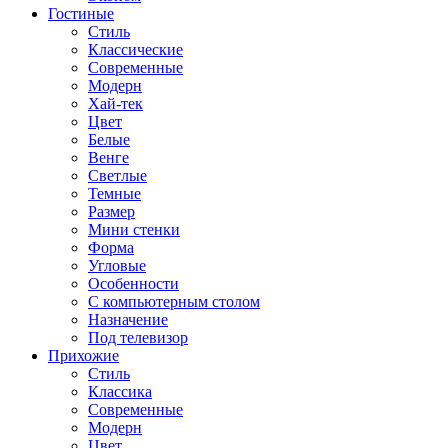
Гостиные
Стиль
Классические
Современные
Модерн
Хай-тек
Цвет
Белые
Венге
Светлые
Темные
Размер
Мини стенки
Форма
Угловые
Особенности
С компьютерным столом
Назначение
Под телевизор
Прихожие
Стиль
Классика
Современные
Модерн
Цвет