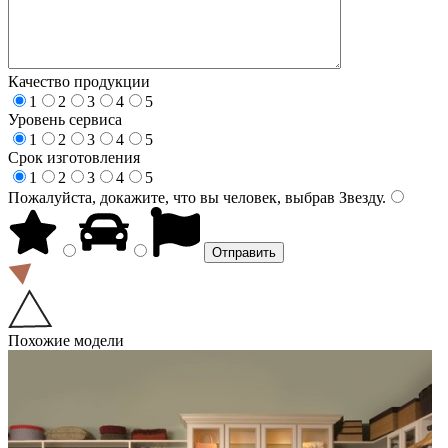
Качество продукции
1
2
3
4
5
Уровень сервиса
1
2
3
4
5
Срок изготовления
1
2
3
4
5
Пожалуйста, докажите, что вы человек, выбрав
Звезду
.
Похожие модели