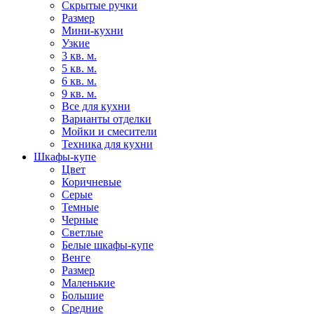
Скрытые ручки
Размер
Мини-кухни
Узкие
3 кв. м.
5 кв. м.
6 кв. м.
9 кв. м.
Все для кухни
Варианты отделки
Мойки и смесители
Техника для кухни
Шкафы-купе
Цвет
Коричневые
Серые
Темные
Черные
Светлые
Белые шкафы-купе
Венге
Размер
Маленькие
Большие
Средние