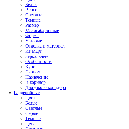
Белые
Венге
Светлые
Темные
Размер
Малогабаритные
Форма
Угловые
Отделка и материал
Из МДФ
Зеркальные
Особенности
Купе
Эконом
Назначение
В коридор
Для узкого коридора
Гардеробные
Цвет
Белые
Светлые
Серые
Темные
Цена
Элитные