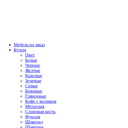
Мебель на заказ
Кухни
Цвет
Белые
Черные
Желтые
Красные
Зеленые
Серые
Бежевые
Глянцевые
Кофе с молоком
Металлик
Слоновая кость
Фуксия
Шоколад
Шампань