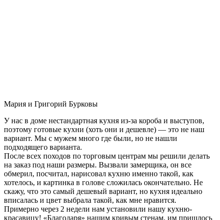
Мария и Григорий Бурковы
У нас в доме нестандартная кухня из-за короба и выступов,
поэтому готовые кухни (хоть они и дешевле) — это не наш
вариант. Мы с мужем много где были, но не нашли
подходящего варианта.
После всех походов по торговым центрам мы решили делать
на заказ под наши размеры. Вызвали замерщика, он все
обмерил, посчитал, нарисовал кухню именно такой, как
хотелось, и картинка в голове сложилась окончательно. Не
скажу, что это самый дешевый вариант, но кухня идеально
вписалась и цвет выбрала такой, как мне нравится.
Примерно через 2 недели нам установили нашу кухню-
красавицу! «Благодаря» нашим кривым стенам, им пришлось