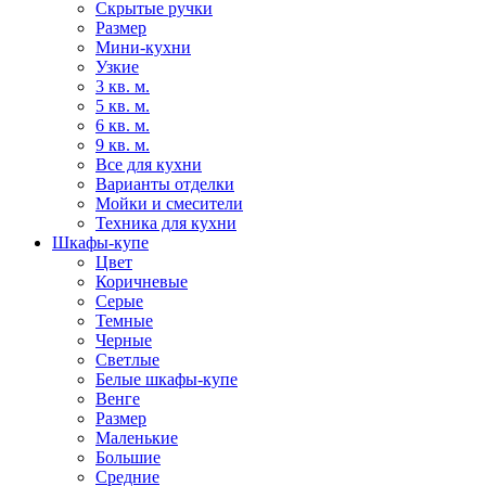
Скрытые ручки
Размер
Мини-кухни
Узкие
3 кв. м.
5 кв. м.
6 кв. м.
9 кв. м.
Все для кухни
Варианты отделки
Мойки и смесители
Техника для кухни
Шкафы-купе
Цвет
Коричневые
Серые
Темные
Черные
Светлые
Белые шкафы-купе
Венге
Размер
Маленькие
Большие
Средние