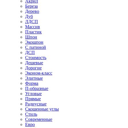
Акрил
Береза
Дерево
Дуб
ЛДСП
Массив
Пластик
Шпон
Экошпон
С патиной
ДСП
Стоимость
Дешевые
Дорогие
Эконом-класс
Элитные
Форма
П-образные
Угловые
Прямые
Радиусные
Скошенные углы
Стиль
Современные
Евро