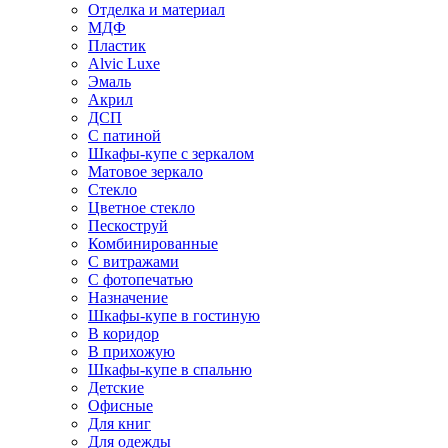
Отделка и материал
МДФ
Пластик
Alvic Luxe
Эмаль
Акрил
ДСП
С патиной
Шкафы-купе с зеркалом
Матовое зеркало
Стекло
Цветное стекло
Пескоструй
Комбинированные
С витражами
С фотопечатью
Назначение
Шкафы-купе в гостиную
В коридор
В прихожую
Шкафы-купе в спальню
Детские
Офисные
Для книг
Для одежды