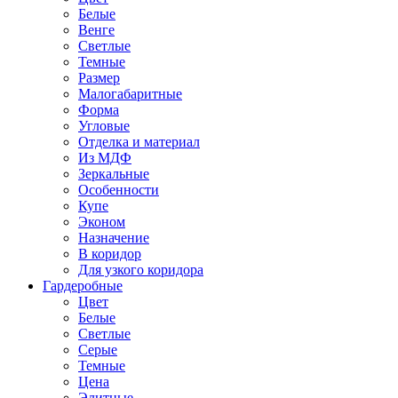
Белые
Венге
Светлые
Темные
Размер
Малогабаритные
Форма
Угловые
Отделка и материал
Из МДФ
Зеркальные
Особенности
Купе
Эконом
Назначение
В коридор
Для узкого коридора
Гардеробные
Цвет
Белые
Светлые
Серые
Темные
Цена
Элитные