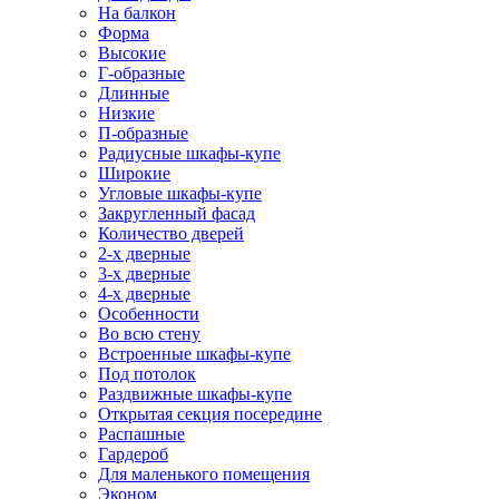
На балкон
Форма
Высокие
Г-образные
Длинные
Низкие
П-образные
Радиусные шкафы-купе
Широкие
Угловые шкафы-купе
Закругленный фасад
Количество дверей
2-х дверные
3-х дверные
4-х дверные
Особенности
Во всю стену
Встроенные шкафы-купе
Под потолок
Раздвижные шкафы-купе
Открытая секция посередине
Распашные
Гардероб
Для маленького помещения
Эконом