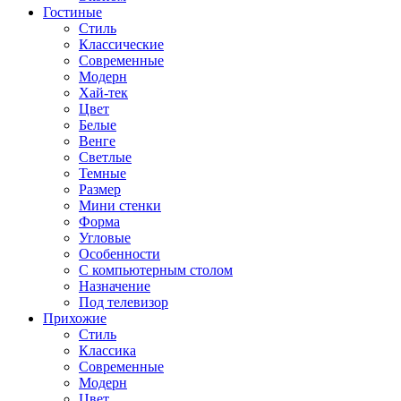
Гостиные
Стиль
Классические
Современные
Модерн
Хай-тек
Цвет
Белые
Венге
Светлые
Темные
Размер
Мини стенки
Форма
Угловые
Особенности
С компьютерным столом
Назначение
Под телевизор
Прихожие
Стиль
Классика
Современные
Модерн
Цвет