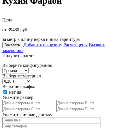
Кухня Фараон
Цена:
от 39480
руб.
за метр в длину верха и низа гарнитура
Добавить в корзину
Расчет цены
Вызвать
Заказать
замерщика
Получить расчет
Выберите конфигурацию
Выберите материал
Верхние шкафы:
нет
да
Укажите размер:
Укажите личные данные: