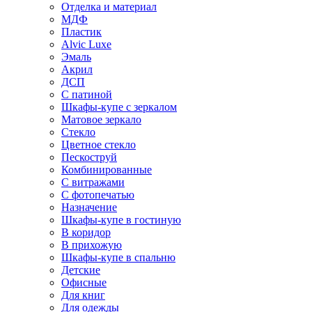
Отделка и материал
МДФ
Пластик
Alvic Luxe
Эмаль
Акрил
ДСП
С патиной
Шкафы-купе с зеркалом
Матовое зеркало
Стекло
Цветное стекло
Пескоструй
Комбинированные
С витражами
С фотопечатью
Назначение
Шкафы-купе в гостиную
В коридор
В прихожую
Шкафы-купе в спальню
Детские
Офисные
Для книг
Для одежды