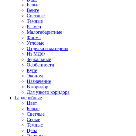
Белые
Венге
Светлые
Темные
Размер
Малогабаритные
Форма
Угловые
Отделка и материал
Из МДФ
Зеркальные
Особенности
Купе
Эконом
Назначение
В коридор
Для узкого коридора
Гардеробные
Цвет
Белые
Светлые
Серые
Темные
Цена
Элитные