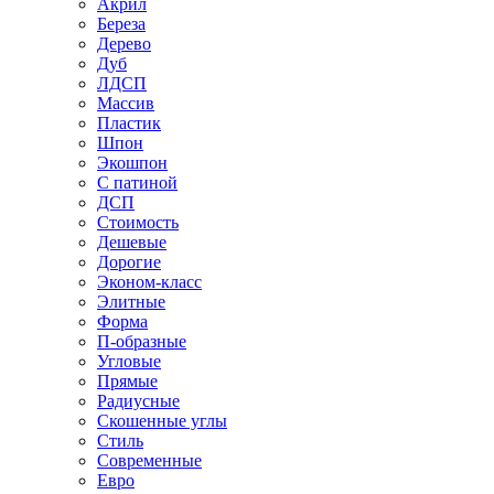
Акрил
Береза
Дерево
Дуб
ЛДСП
Массив
Пластик
Шпон
Экошпон
С патиной
ДСП
Стоимость
Дешевые
Дорогие
Эконом-класс
Элитные
Форма
П-образные
Угловые
Прямые
Радиусные
Скошенные углы
Стиль
Современные
Евро