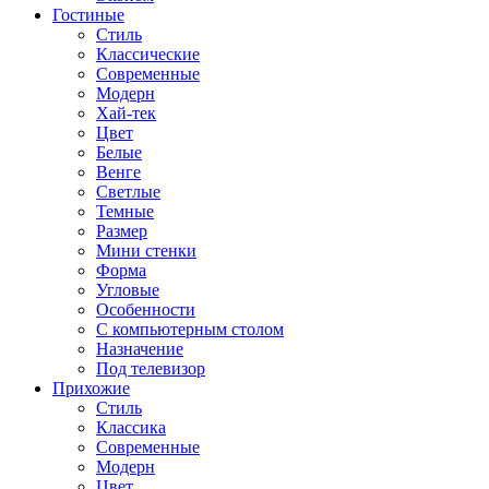
Гостиные
Стиль
Классические
Современные
Модерн
Хай-тек
Цвет
Белые
Венге
Светлые
Темные
Размер
Мини стенки
Форма
Угловые
Особенности
С компьютерным столом
Назначение
Под телевизор
Прихожие
Стиль
Классика
Современные
Модерн
Цвет