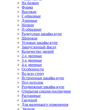
На балкон
Форма
Высокие
Г-образные
Длинные
Низкие
П-образные
Радиусные шкафы-купе
Широкие
Угловые шкафы-купе
Закругленный фасад
Количество дверей
2-х дверные
3-х дверные
4-х дверные
Особенности
Во всю стену
Встроенные шкафы-купе
Под потолок
Раздвижные шкафы-купе
Открытая секция посередине
Распашные
Гардероб
Для маленького помещения
Эконом