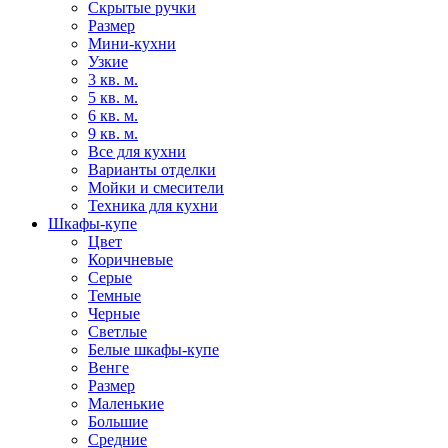
Скрытые ручки
Размер
Мини-кухни
Узкие
3 кв. м.
5 кв. м.
6 кв. м.
9 кв. м.
Все для кухни
Варианты отделки
Мойки и смесители
Техника для кухни
Шкафы-купе
Цвет
Коричневые
Серые
Темные
Черные
Светлые
Белые шкафы-купе
Венге
Размер
Маленькие
Большие
Средние