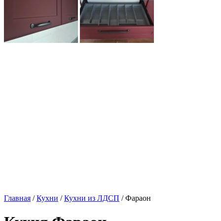
Главная
/
Кухни
/
Кухни из ЛДСП
/ Фараон