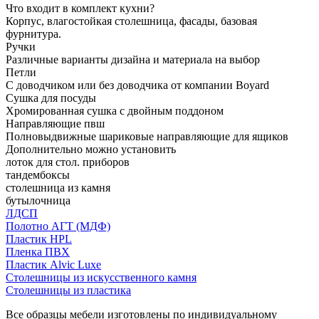
Что входит в комплект кухни?
Корпус, влагостойкая столешница, фасады, базовая
фурнитура.
Ручки
Различные варианты дизайна и материала на выбор
Петли
С доводчиком или без доводчика от компании Boyard
Сушка для посуды
Хромированная сушка с двойным поддоном
Направляющие пвш
Полновыдвижные шариковые направляющие для ящиков
Дополнительно можно установить
лоток для стол. приборов
тандембоксы
столешница из камня
бутылочница
ЛДСП
Полотно АГТ (МДФ)
Пластик HPL
Пленка ПВХ
Пластик Alvic Luxe
Столешницы из искусственного камня
Столешницы из пластика
Все образцы мебели изготовлены по индивидуальному