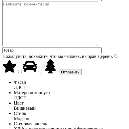
Пожалуйста, докажите, что вы человек, выбрав
Дерево
.
Фасад
ЛДСП
Материал корпуса
ЛДСП
Цвет
Вишневый
Стиль
Модерн
Стеновая панель
ХДФ в цвет столешницы или с фотопечатью