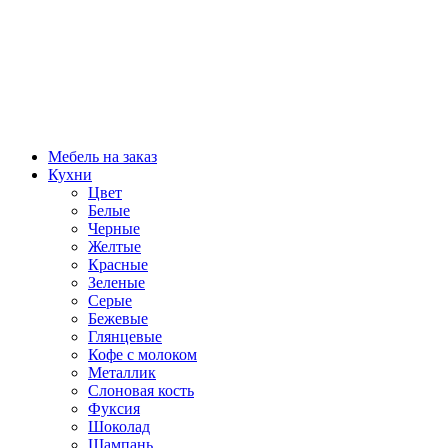
Мебель на заказ
Кухни
Цвет
Белые
Черные
Желтые
Красные
Зеленые
Серые
Бежевые
Глянцевые
Кофе с молоком
Металлик
Слоновая кость
Фуксия
Шоколад
Шампань