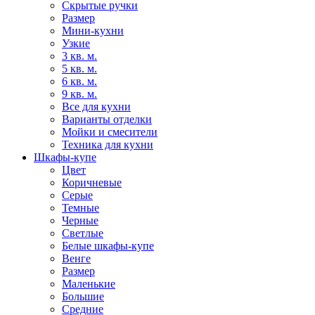
Скрытые ручки
Размер
Мини-кухни
Узкие
3 кв. м.
5 кв. м.
6 кв. м.
9 кв. м.
Все для кухни
Варианты отделки
Мойки и смесители
Техника для кухни
Шкафы-купе
Цвет
Коричневые
Серые
Темные
Черные
Светлые
Белые шкафы-купе
Венге
Размер
Маленькие
Большие
Средние