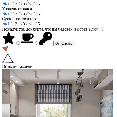
1
2
3
4
5
Уровень сервиса
1
2
3
4
5
Срок изготовления
1
2
3
4
5
Пожалуйста, докажите, что вы человек, выбрав
Ключ
.
Похожие модели