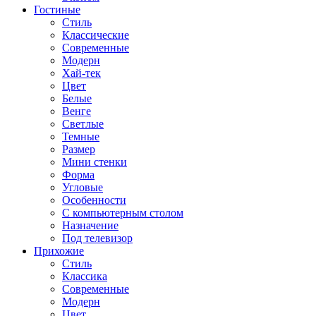
Гостиные
Стиль
Классические
Современные
Модерн
Хай-тек
Цвет
Белые
Венге
Светлые
Темные
Размер
Мини стенки
Форма
Угловые
Особенности
С компьютерным столом
Назначение
Под телевизор
Прихожие
Стиль
Классика
Современные
Модерн
Цвет