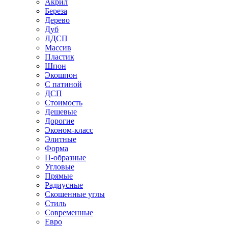
Акрил
Береза
Дерево
Дуб
ЛДСП
Массив
Пластик
Шпон
Экошпон
С патиной
ДСП
Стоимость
Дешевые
Дорогие
Эконом-класс
Элитные
Форма
П-образные
Угловые
Прямые
Радиусные
Скошенные углы
Стиль
Современные
Евро