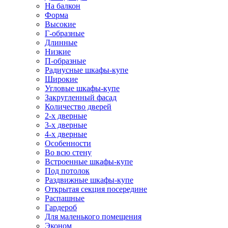
На балкон
Форма
Высокие
Г-образные
Длинные
Низкие
П-образные
Радиусные шкафы-купе
Широкие
Угловые шкафы-купе
Закругленный фасад
Количество дверей
2-х дверные
3-х дверные
4-х дверные
Особенности
Во всю стену
Встроенные шкафы-купе
Под потолок
Раздвижные шкафы-купе
Открытая секция посередине
Распашные
Гардероб
Для маленького помещения
Эконом