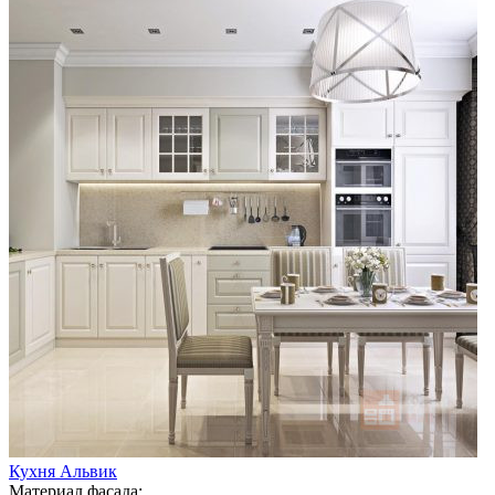
Кухня Альвик
Материал фасада: