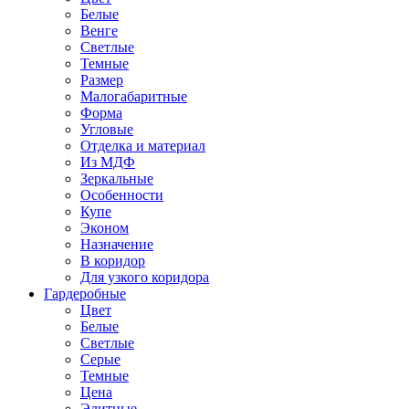
Белые
Венге
Светлые
Темные
Размер
Малогабаритные
Форма
Угловые
Отделка и материал
Из МДФ
Зеркальные
Особенности
Купе
Эконом
Назначение
В коридор
Для узкого коридора
Гардеробные
Цвет
Белые
Светлые
Серые
Темные
Цена
Элитные