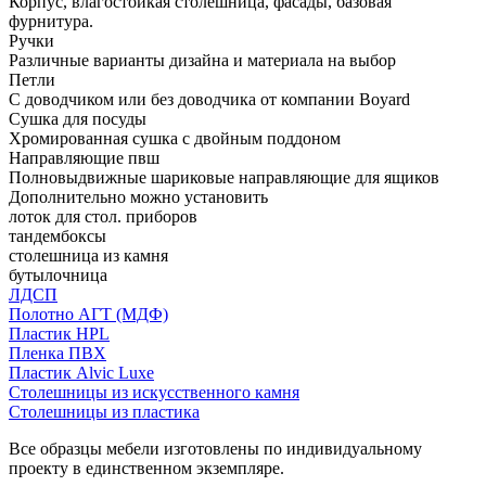
Корпус, влагостойкая столешница, фасады, базовая
фурнитура.
Ручки
Различные варианты дизайна и материала на выбор
Петли
С доводчиком или без доводчика от компании Boyard
Сушка для посуды
Хромированная сушка с двойным поддоном
Направляющие пвш
Полновыдвижные шариковые направляющие для ящиков
Дополнительно можно установить
лоток для стол. приборов
тандембоксы
столешница из камня
бутылочница
ЛДСП
Полотно АГТ (МДФ)
Пластик HPL
Пленка ПВХ
Пластик Alvic Luxe
Столешницы из искусственного камня
Столешницы из пластика
Все образцы мебели изготовлены по индивидуальному
проекту в единственном экземпляре.