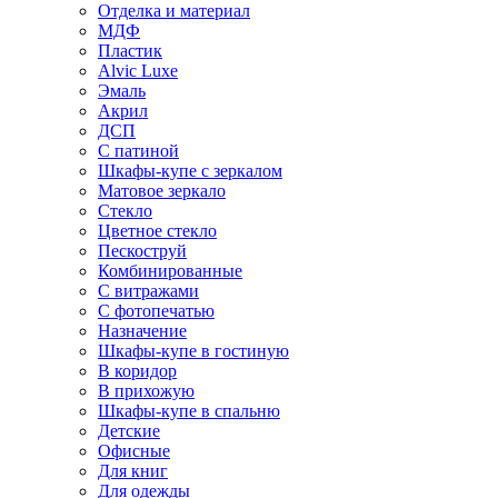
Отделка и материал
МДФ
Пластик
Alvic Luxe
Эмаль
Акрил
ДСП
С патиной
Шкафы-купе с зеркалом
Матовое зеркало
Стекло
Цветное стекло
Пескоструй
Комбинированные
С витражами
С фотопечатью
Назначение
Шкафы-купе в гостиную
В коридор
В прихожую
Шкафы-купе в спальню
Детские
Офисные
Для книг
Для одежды