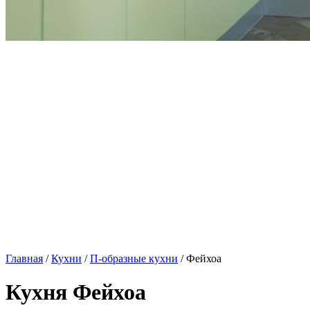
Главная
/
Кухни
/
П-образные кухни
/ Фейхоа
Кухня Фейхоа