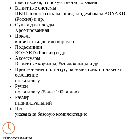
пластиковая; из искусственного камня
Выкатные системы
ПВШ полного открывания, тандембоксы BOYARD
(Россия) и др.
Сушка для посуды
Хромированная
Цоколь
в цвет фасадов или корпуса
Подъемники
BOYARD (Россия) и др.
Аксессуары
Выкатные корзины, бутылочницы и др.
Пристеночный плинтус, барные стойки и навески,
освещение
по каталогу
Ручки
по каталогу (более 100 видов)
Размер
индивидуальный
Цена
указана за базовую комплектацию
Изготовление