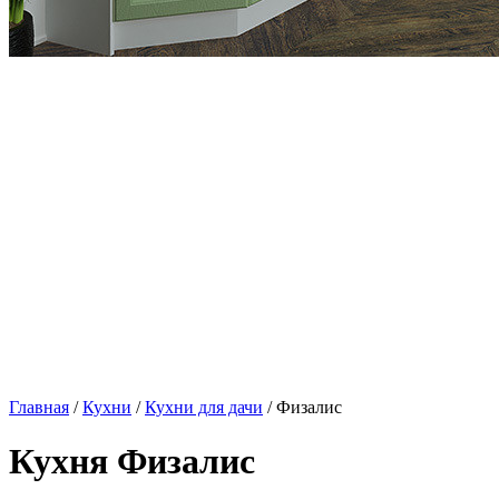
Главная
/
Кухни
/
Кухни для дачи
/ Физалис
Кухня Физалис