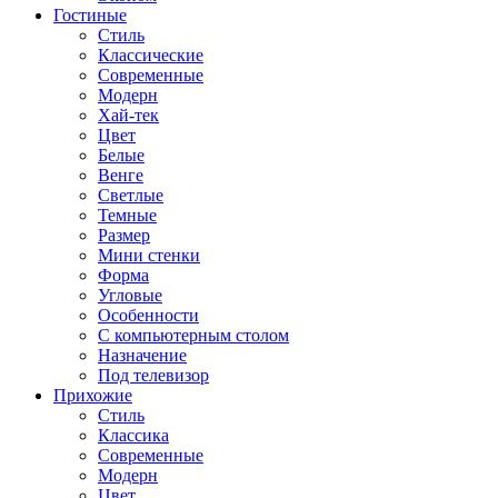
Гостиные
Стиль
Классические
Современные
Модерн
Хай-тек
Цвет
Белые
Венге
Светлые
Темные
Размер
Мини стенки
Форма
Угловые
Особенности
С компьютерным столом
Назначение
Под телевизор
Прихожие
Стиль
Классика
Современные
Модерн
Цвет