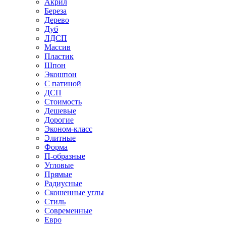
Акрил
Береза
Дерево
Дуб
ЛДСП
Массив
Пластик
Шпон
Экошпон
С патиной
ДСП
Стоимость
Дешевые
Дорогие
Эконом-класс
Элитные
Форма
П-образные
Угловые
Прямые
Радиусные
Скошенные углы
Стиль
Современные
Евро