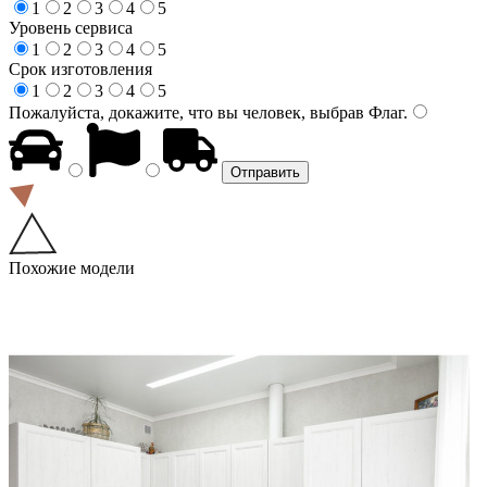
1
2
3
4
5
Уровень сервиса
1
2
3
4
5
Срок изготовления
1
2
3
4
5
Пожалуйста, докажите, что вы человек, выбрав
Флаг
.
Похожие модели