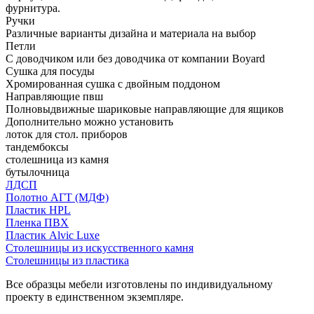
фурнитура.
Ручки
Различные варианты дизайна и материала на выбор
Петли
С доводчиком или без доводчика от компании Boyard
Сушка для посуды
Хромированная сушка с двойным поддоном
Направляющие пвш
Полновыдвижные шариковые направляющие для ящиков
Дополнительно можно установить
лоток для стол. приборов
тандембоксы
столешница из камня
бутылочница
ЛДСП
Полотно АГТ (МДФ)
Пластик HPL
Пленка ПВХ
Пластик Alvic Luxe
Столешницы из искусственного камня
Столешницы из пластика
Все образцы мебели изготовлены по индивидуальному
проекту в единственном экземпляре.