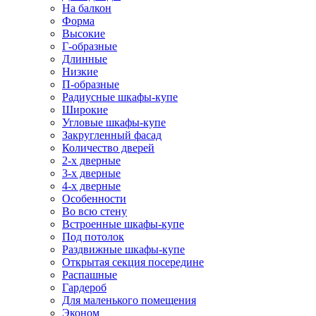
На балкон
Форма
Высокие
Г-образные
Длинные
Низкие
П-образные
Радиусные шкафы-купе
Широкие
Угловые шкафы-купе
Закругленный фасад
Количество дверей
2-х дверные
3-х дверные
4-х дверные
Особенности
Во всю стену
Встроенные шкафы-купе
Под потолок
Раздвижные шкафы-купе
Открытая секция посередине
Распашные
Гардероб
Для маленького помещения
Эконом