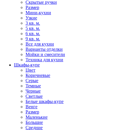
Скрытые ручки
Размер
Мини-кухни
Узкие
3 кв. м.
5 кв. м.
6 кв. м.
9 кв. м.
Все для кухни
Варианты отделки
Мойки и смесители
Техника для кухни
Шкафы-купе
Цвет
Коричневые
Серые
Темные
Черные
Светлые
Белые шкафы-купе
Венге
Размер
Маленькие
Большие
Средние