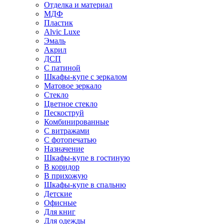
Отделка и материал
МДФ
Пластик
Alvic Luxe
Эмаль
Акрил
ДСП
С патиной
Шкафы-купе с зеркалом
Матовое зеркало
Стекло
Цветное стекло
Пескоструй
Комбинированные
С витражами
С фотопечатью
Назначение
Шкафы-купе в гостиную
В коридор
В прихожую
Шкафы-купе в спальню
Детские
Офисные
Для книг
Для одежды