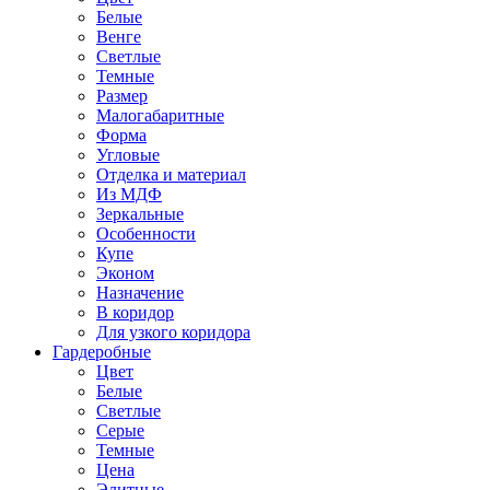
Белые
Венге
Светлые
Темные
Размер
Малогабаритные
Форма
Угловые
Отделка и материал
Из МДФ
Зеркальные
Особенности
Купе
Эконом
Назначение
В коридор
Для узкого коридора
Гардеробные
Цвет
Белые
Светлые
Серые
Темные
Цена
Элитные