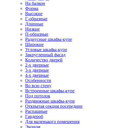
На балкон
Форма
Высокие
Г-образные
Длинные
Низкие
П-образные
Радиусные шкафы-купе
Широкие
Угловые шкафы-купе
Закругленный фасад
Количество дверей
2-х дверные
3-х дверные
4-х дверные
Особенности
Во всю стену
Встроенные шкафы-купе
Под потолок
Раздвижные шкафы-купе
Открытая секция посередине
Распашные
Гардероб
Для маленького помещения
Эконом