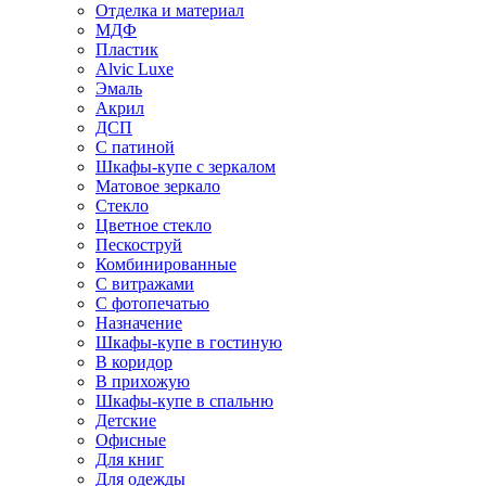
Отделка и материал
МДФ
Пластик
Alvic Luxe
Эмаль
Акрил
ДСП
С патиной
Шкафы-купе с зеркалом
Матовое зеркало
Стекло
Цветное стекло
Пескоструй
Комбинированные
С витражами
С фотопечатью
Назначение
Шкафы-купе в гостиную
В коридор
В прихожую
Шкафы-купе в спальню
Детские
Офисные
Для книг
Для одежды