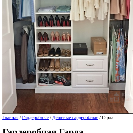
Главная
/
Гардеробные
/
Дешевые гардеробные
/ Гарда
Гардеробная Гарда