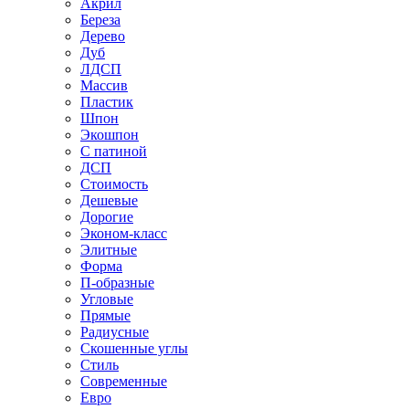
Акрил
Береза
Дерево
Дуб
ЛДСП
Массив
Пластик
Шпон
Экошпон
С патиной
ДСП
Стоимость
Дешевые
Дорогие
Эконом-класс
Элитные
Форма
П-образные
Угловые
Прямые
Радиусные
Скошенные углы
Стиль
Современные
Евро