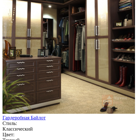
Гардеробная Байлот
Стиль:
Классический
Цвет: