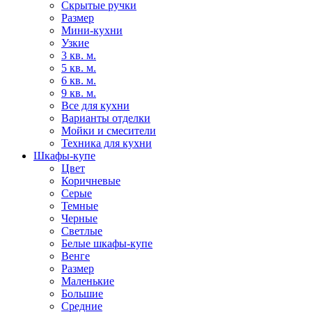
Скрытые ручки
Размер
Мини-кухни
Узкие
3 кв. м.
5 кв. м.
6 кв. м.
9 кв. м.
Все для кухни
Варианты отделки
Мойки и смесители
Техника для кухни
Шкафы-купе
Цвет
Коричневые
Серые
Темные
Черные
Светлые
Белые шкафы-купе
Венге
Размер
Маленькие
Большие
Средние