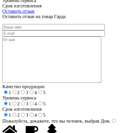
Уровень сервиса
Срок изготовления
Оставить отзыв
Оставить отзыв на товар Гарда
Качество продукции
1
2
3
4
5
Уровень сервиса
1
2
3
4
5
Срок изготовления
1
2
3
4
5
Пожалуйста, докажите, что вы человек, выбрав
Дом
.