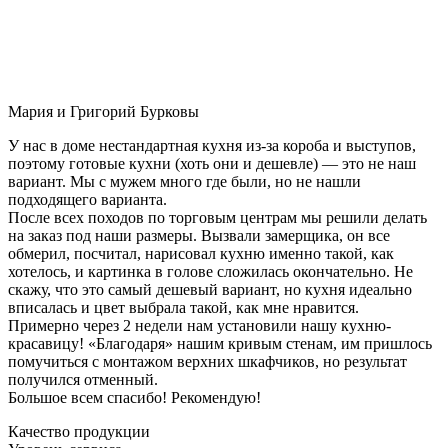
Мария и Григорий Бурковы
У нас в доме нестандартная кухня из-за короба и выступов,
поэтому готовые кухни (хоть они и дешевле) — это не наш
вариант. Мы с мужем много где были, но не нашли
подходящего варианта.
После всех походов по торговым центрам мы решили делать
на заказ под наши размеры. Вызвали замерщика, он все
обмерил, посчитал, нарисовал кухню именно такой, как
хотелось, и картинка в голове сложилась окончательно. Не
скажу, что это самый дешевый вариант, но кухня идеально
вписалась и цвет выбрала такой, как мне нравится.
Примерно через 2 недели нам установили нашу кухню-
красавицу! «Благодаря» нашим кривым стенам, им пришлось
помучиться с монтажом верхних шкафчиков, но результат
получился отменный.
Большое всем спасибо! Рекомендую!
Качество продукции