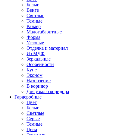
Белые
Венге
Светлые
Темные
Размер
Малогабаритные
Форма
Угловые
Отделка и материал
Из МДФ
Зеркальные
Особенности
Купе
Эконом
Назначение
В коридор
Для узкого коридора
Гардеробные
Цвет
Белые
Светлые
Серые
Темные
Цена
Элитные