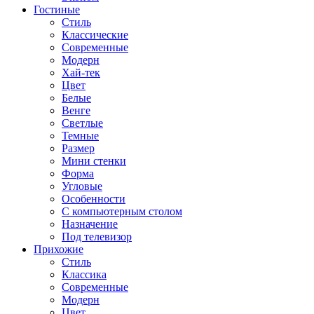
Гостиные
Стиль
Классические
Современные
Модерн
Хай-тек
Цвет
Белые
Венге
Светлые
Темные
Размер
Мини стенки
Форма
Угловые
Особенности
С компьютерным столом
Назначение
Под телевизор
Прихожие
Стиль
Классика
Современные
Модерн
Цвет