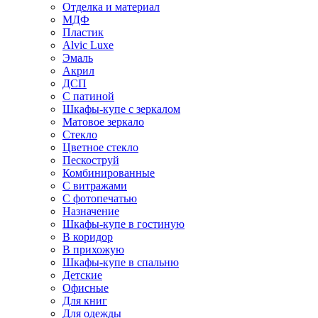
Отделка и материал
МДФ
Пластик
Alvic Luxe
Эмаль
Акрил
ДСП
С патиной
Шкафы-купе с зеркалом
Матовое зеркало
Стекло
Цветное стекло
Пескоструй
Комбинированные
С витражами
С фотопечатью
Назначение
Шкафы-купе в гостиную
В коридор
В прихожую
Шкафы-купе в спальню
Детские
Офисные
Для книг
Для одежды