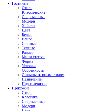
Гостиные
Стиль
Классические
Современные
Модерн
Хай-тек
Цвет
Белые
Венге
Светлые
Темные
Размер
Мини стенки
Форма
Угловые
Особенности
С компьютерным столом
Назначение
Под телевизор
Прихожие
Стиль
Классика
Современные
Модерн
Цвет