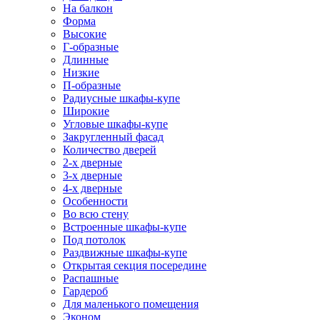
На балкон
Форма
Высокие
Г-образные
Длинные
Низкие
П-образные
Радиусные шкафы-купе
Широкие
Угловые шкафы-купе
Закругленный фасад
Количество дверей
2-х дверные
3-х дверные
4-х дверные
Особенности
Во всю стену
Встроенные шкафы-купе
Под потолок
Раздвижные шкафы-купе
Открытая секция посередине
Распашные
Гардероб
Для маленького помещения
Эконом