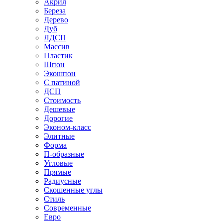
Акрил
Береза
Дерево
Дуб
ЛДСП
Массив
Пластик
Шпон
Экошпон
С патиной
ДСП
Стоимость
Дешевые
Дорогие
Эконом-класс
Элитные
Форма
П-образные
Угловые
Прямые
Радиусные
Скошенные углы
Стиль
Современные
Евро