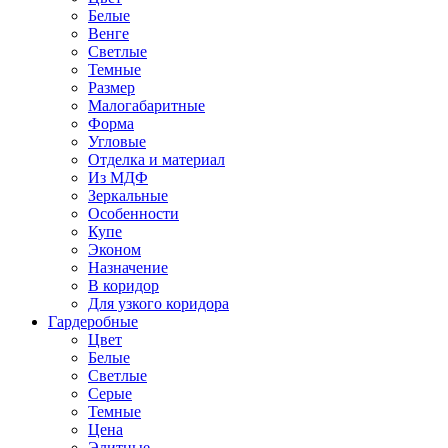
Белые
Венге
Светлые
Темные
Размер
Малогабаритные
Форма
Угловые
Отделка и материал
Из МДФ
Зеркальные
Особенности
Купе
Эконом
Назначение
В коридор
Для узкого коридора
Гардеробные
Цвет
Белые
Светлые
Серые
Темные
Цена
Элитные