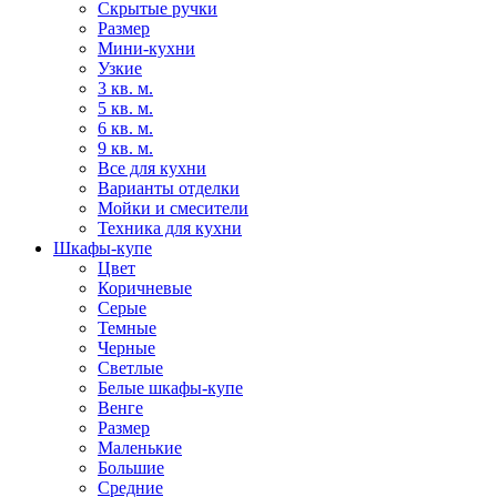
Скрытые ручки
Размер
Мини-кухни
Узкие
3 кв. м.
5 кв. м.
6 кв. м.
9 кв. м.
Все для кухни
Варианты отделки
Мойки и смесители
Техника для кухни
Шкафы-купе
Цвет
Коричневые
Серые
Темные
Черные
Светлые
Белые шкафы-купе
Венге
Размер
Маленькие
Большие
Средние