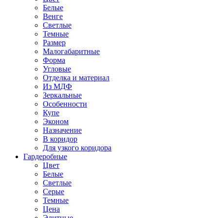
Белые
Венге
Светлые
Темные
Размер
Малогабаритные
Форма
Угловые
Отделка и материал
Из МДФ
Зеркальные
Особенности
Купе
Эконом
Назначение
В коридор
Для узкого коридора
Гардеробные
Цвет
Белые
Светлые
Серые
Темные
Цена
Элитные