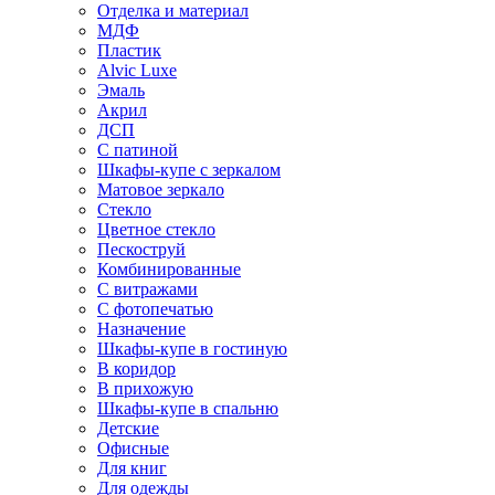
Отделка и материал
МДФ
Пластик
Alvic Luxe
Эмаль
Акрил
ДСП
С патиной
Шкафы-купе с зеркалом
Матовое зеркало
Стекло
Цветное стекло
Пескоструй
Комбинированные
С витражами
С фотопечатью
Назначение
Шкафы-купе в гостиную
В коридор
В прихожую
Шкафы-купе в спальню
Детские
Офисные
Для книг
Для одежды