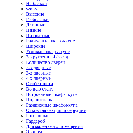
На балкон
Форма
Высокие
Г-образные
Длинные
Низкие
П-образные
Радиусные шкафы-купе
Широкие
Угловые шкафы-купе
Закругленный фасад
Количество дверей
2-х дверные
3-х дверные
4-х дверные
Особенности
Во всю стену
Встроенные шкафы-купе
Под потолок
Раздвижные шкафы-купе
Открытая секция посередине
Распашные
Гардероб
Для маленького помещения
Эконом