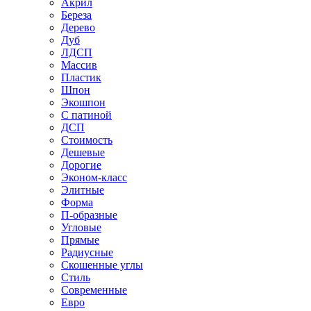
Акрил
Береза
Дерево
Дуб
ЛДСП
Массив
Пластик
Шпон
Экошпон
С патиной
ДСП
Стоимость
Дешевые
Дорогие
Эконом-класс
Элитные
Форма
П-образные
Угловые
Прямые
Радиусные
Скошенные углы
Стиль
Современные
Евро