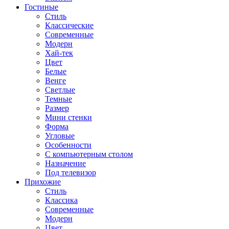
Гостиные
Стиль
Классические
Современные
Модерн
Хай-тек
Цвет
Белые
Венге
Светлые
Темные
Размер
Мини стенки
Форма
Угловые
Особенности
С компьютерным столом
Назначение
Под телевизор
Прихожие
Стиль
Классика
Современные
Модерн
Цвет