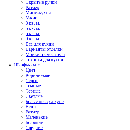
Скрытые ручки
Размер
Мини-кухни
Узкие
3 кв. м.
5 кв. м.
6 кв. м.
9 кв. м.
Все для кухни
Варианты отделки
Мойки и смесители
Техника для кухни
Шкафы-купе
Цвет
Коричневые
Серые
Темные
Черные
Светлые
Белые шкафы-купе
Венге
Размер
Маленькие
Большие
Средние